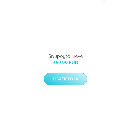
Sivupöytä Kieve
369.99 EUR
LISÄTIETOJA