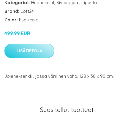
Kategoriat:
Huonekalut
,
Sivupöydät
,
Lipasto
Brand:
Loft24
Color:
Espresso
499.99 EUR
LISÄTIETOJA
Jolene-senkki, jossa värillinen vaha, 128 x 38 x 90 cm.
Suositellut tuotteet