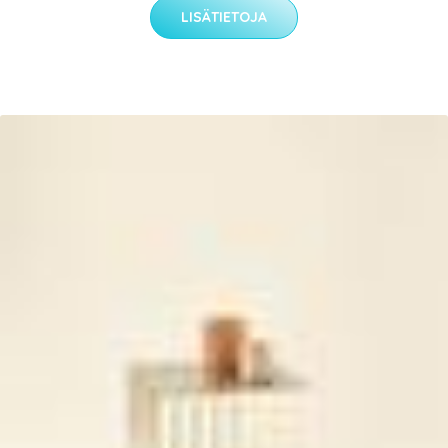
LISÄTIETOJA