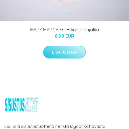
MARY MARGARETH kynttilänjalka
6.99 EUR
LISÄTIETOJA
Edullisia sisustustuotteita netistä löydät kattavasta