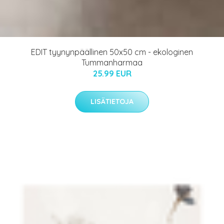
EDIT tyynynpäällinen 50x50 cm - ekologinen
Tummanharmaa
25.99 EUR
LISÄTIETOJA