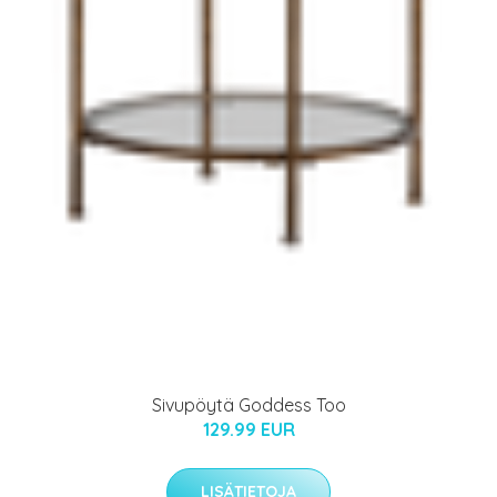
Sivupöytä Goddess Too
129.99 EUR
LISÄTIETOJA