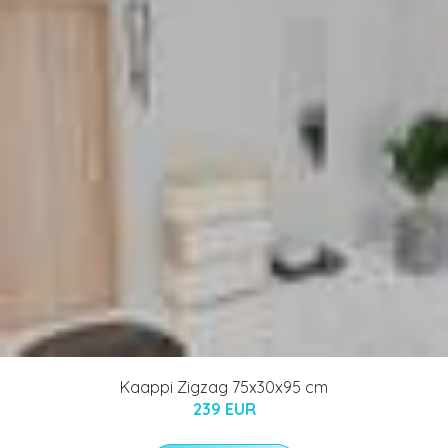
Kaappi Zigzag 75x30x95 cm
239 EUR