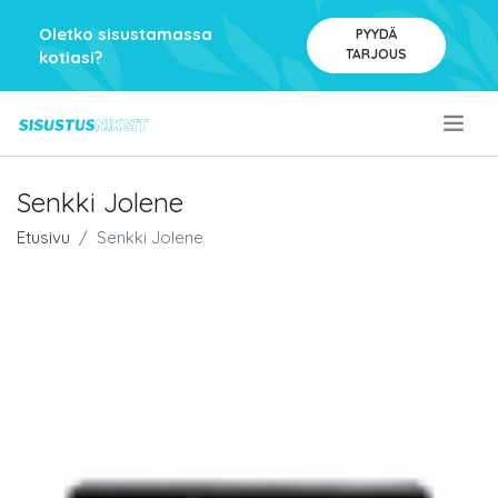
Oletko sisustamassa
PYYDÄ
TARJOUS
kotiasi?
.
Senkki Jolene
Etusivu
Senkki Jolene