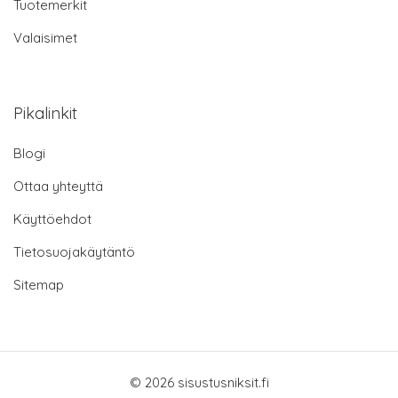
Tuotemerkit
Valaisimet
Pikalinkit
Blogi
Ottaa yhteyttä
Käyttöehdot
Tietosuojakäytäntö
Sitemap
© 2026 sisustusniksit.fi