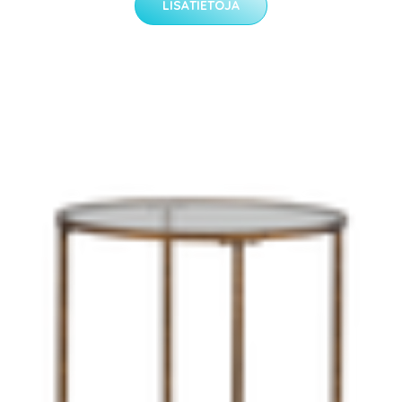
LISÄTIETOJA