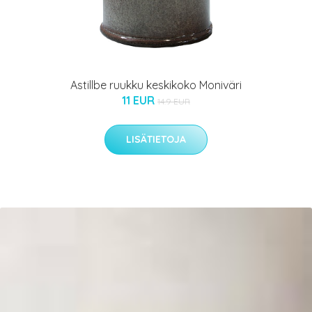
Astillbe ruukku keskikoko Moniväri
11 EUR
14.9 EUR
LISÄTIETOJA