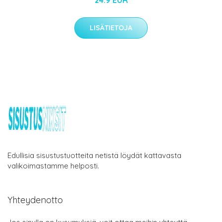
LISÄTIETOJA
Edullisia sisustustuotteita netistä löydät kattavasta
valikoimastamme helposti.
Yhteydenotto