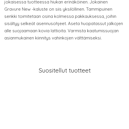
jokaisessa tuotteessa hiukan erinäköinen. Jokainen
Gravure New -kaluste on siis yksilöllinen. Tammipuinen
senkki toimitetaan osina kolmessa pakkauksessa, joihin
sisältyy selkeät asennusohjeet. Aseta huopatassut jalkojen
alle suojaamaan kovia lattioita. Varmista kaatumissuojan
asianmukainen kiinnitys vahinkojen välttämiseksi.
Suositellut tuotteet