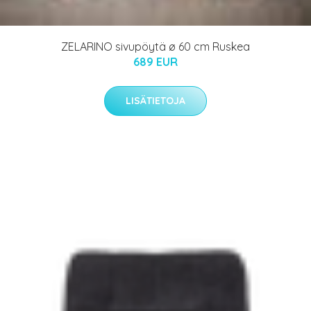
ZELARINO sivupöytä ø 60 cm Ruskea
689 EUR
LISÄTIETOJA