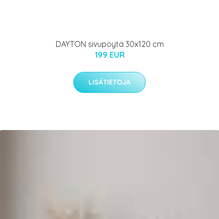
DAYTON sivupöytä 30x120 cm
199 EUR
LISÄTIETOJA