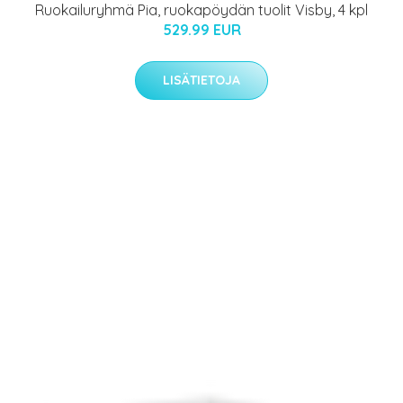
Ruokailuryhmä Pia, ruokapöydän tuolit Visby, 4 kpl
529.99 EUR
LISÄTIETOJA