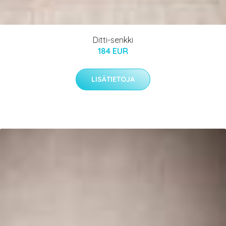
Ditti-senkki
184 EUR
LISÄTIETOJA