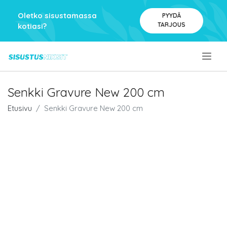
Oletko sisustamassa
PYYDÄ
TARJOUS
kotiasi?
.
Senkki Gravure New 200 cm
Etusivu
Senkki Gravure New 200 cm