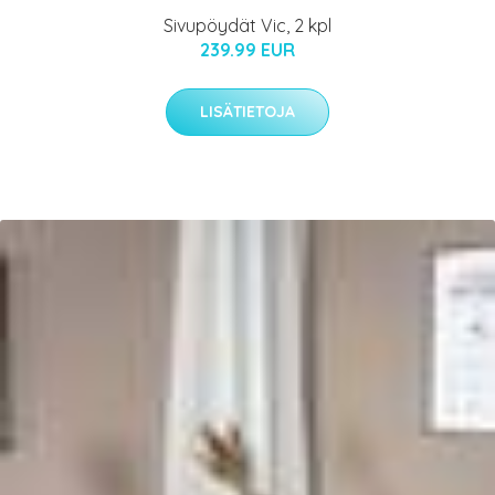
Sivupöydät Vic, 2 kpl
239.99 EUR
LISÄTIETOJA