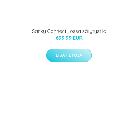
Sänky Connect, jossa säilytystila
699.99 EUR
LISÄTIETOJA