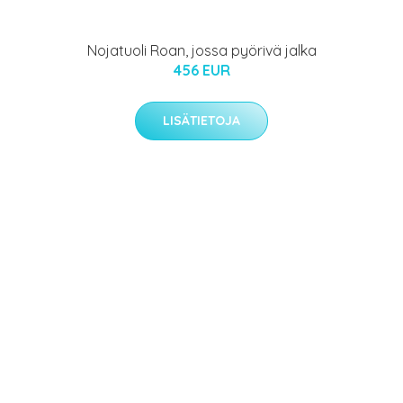
Nojatuoli Roan, jossa pyörivä jalka
456 EUR
LISÄTIETOJA