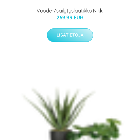
Vuode-/säilytyslaatikko Nikki
269.99 EUR
LISÄTIETOJA