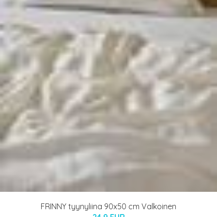
FRINNY tyynyliina 90x50 cm Valkoinen
24.9 EUR