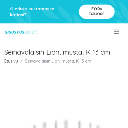
Oletko sisustamassa
PYYDÄ
TARJOUS
kotiasi?
.
Seinävalaisin Lion, musta, K 13 cm
Etusivu
Seinävalaisin Lion, musta, K 13 cm