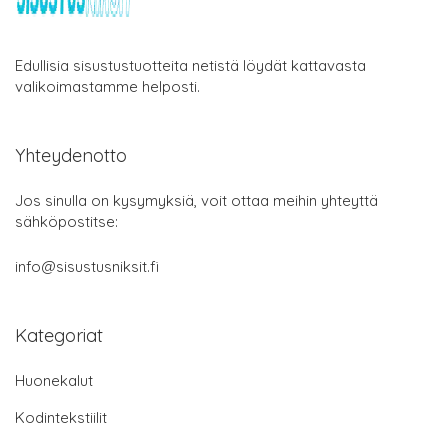
Edullisia sisustustuotteita netistä löydät kattavasta
valikoimastamme helposti.
Yhteydenotto
Jos sinulla on kysymyksiä, voit ottaa meihin yhteyttä
sähköpostitse:
info@sisustusniksit.fi
Kategoriat
Huonekalut
Kodintekstiilit