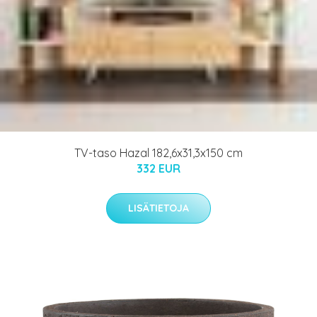
TV-taso Hazal 182,6x31,3x150 cm
332 EUR
LISÄTIETOJA