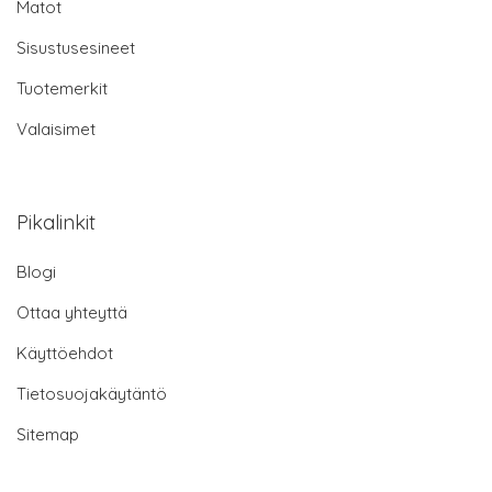
Matot
Sisustusesineet
Tuotemerkit
Valaisimet
Pikalinkit
Blogi
Ottaa yhteyttä
Käyttöehdot
Tietosuojakäytäntö
Sitemap