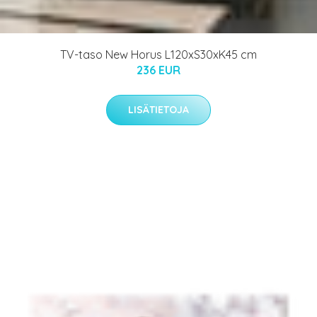
TV-taso New Horus L120xS30xK45 cm
236 EUR
LISÄTIETOJA