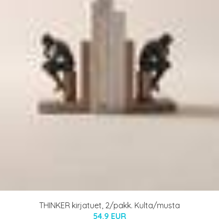
THINKER kirjatuet, 2/pakk. Kulta/musta
54.9 EUR