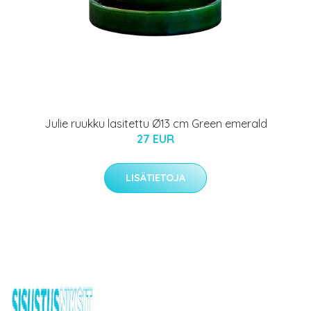
Julie ruukku lasitettu Ø13 cm Green emerald
27 EUR
LISÄTIETOJA