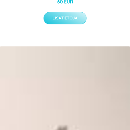
60 EUR
LISÄTIETOJA