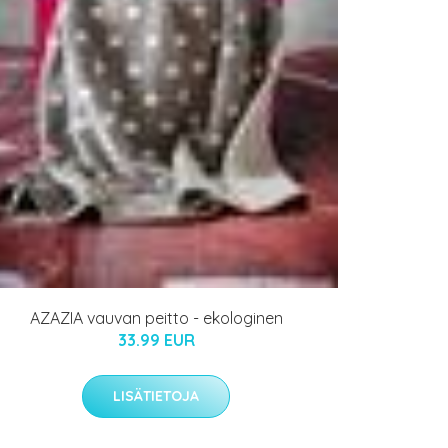
AZAZIA vauvan peitto - ekologinen
33.99 EUR
LISÄTIETOJA