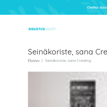
Oletko sis
Seinäkoriste, sana Cr
Etusivu
Seinäkoriste, sana Creating