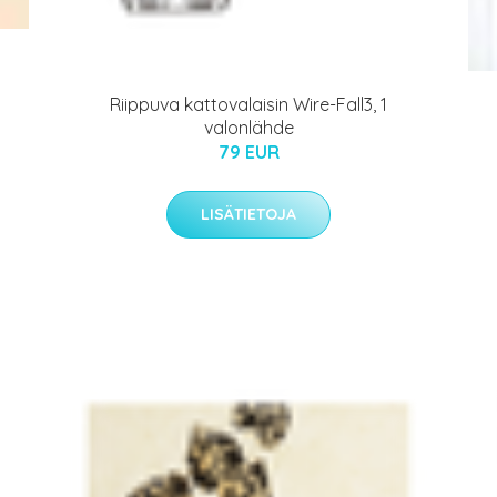
Riippuva kattovalaisin Wire-Fall3, 1
valonlähde
79 EUR
LISÄTIETOJA