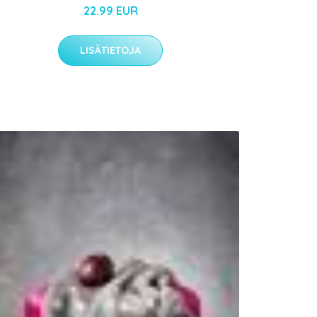
22.99 EUR
LISÄTIETOJA