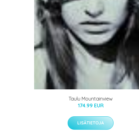
Taulu Mountainview
174.99 EUR
LISÄTIETOJA