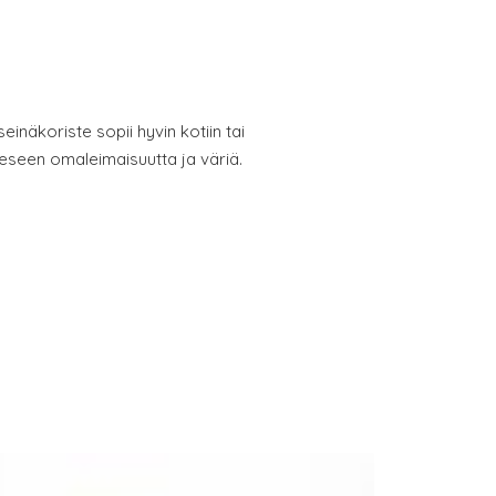
seinäkoriste sopii hyvin kotiin tai
eseen omaleimaisuutta ja väriä.