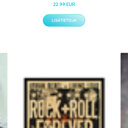
22.99 EUR
LISÄTIETOJA