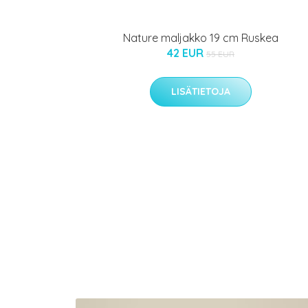
Nature maljakko 19 cm Ruskea
42 EUR
55 EUR
LISÄTIETOJA