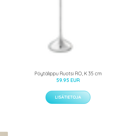
Pöytälippu Ruotsi RO, K 35 cm
59.95 EUR
LISÄTIETOJA