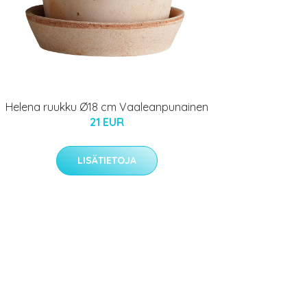
Helena ruukku Ø18 cm Vaaleanpunainen
21 EUR
LISÄTIETOJA