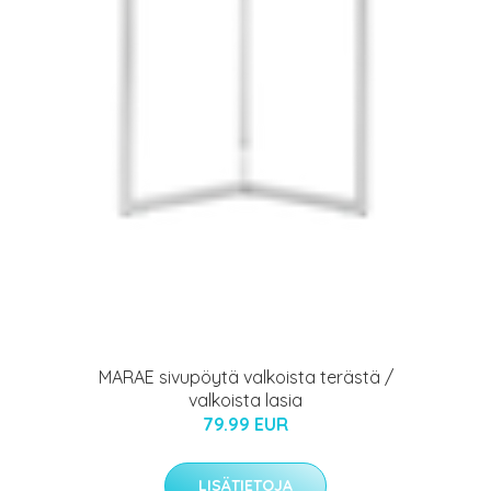
MARAE sivupöytä valkoista terästä /
valkoista lasia
79.99 EUR
LISÄTIETOJA