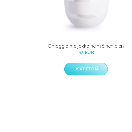
Omaggio maljakko helmiäinen pieni
33 EUR
LISÄTIETOJA