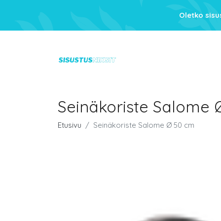
Oletko sis
Seinäkoriste Salome 
Etusivu
Seinäkoriste Salome Ø 50 cm