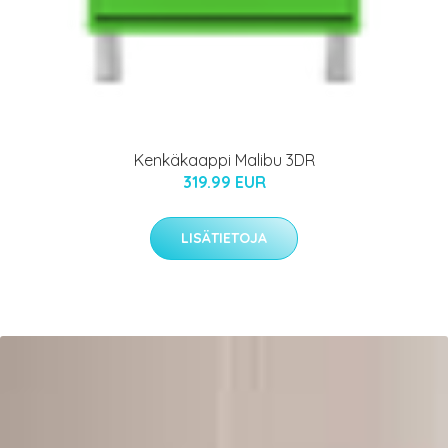
Kenkäkaappi Malibu 3DR
319.99 EUR
LISÄTIETOJA