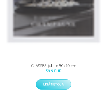
GLASSES-juliste 50x70 cm
39.9 EUR
LISÄTIETOJA