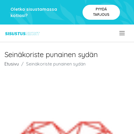
Oletko sisustamassa
PYYDÄ
TARJOUS
kotiasi?
.
Seinäkoriste punainen sydän
Etusivu
Seinäkoriste punainen sydän