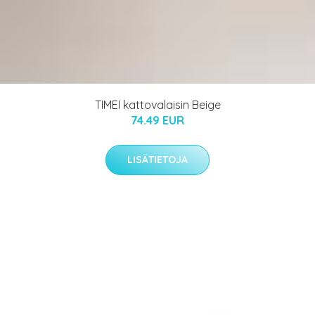
TIMEI kattovalaisin Beige
74.49 EUR
LISÄTIETOJA