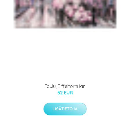
Taulu, Eiffeltorni Ian
52 EUR
LISÄTIETOJA