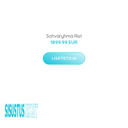
Sohvaryhmä Rist
1899.99 EUR
LISÄTIETOJA