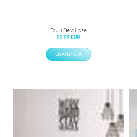
Taulu Field Haze
99.99 EUR
LISÄTIETOJA