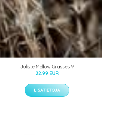
Juliste Mellow Grasses 9
22.99 EUR
LISÄTIETOJA