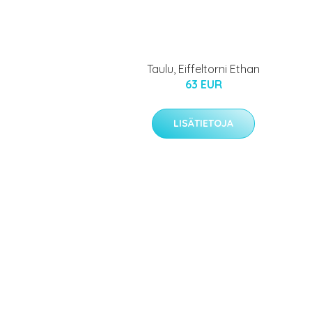
Taulu, Eiffeltorni Ethan
63 EUR
LISÄTIETOJA