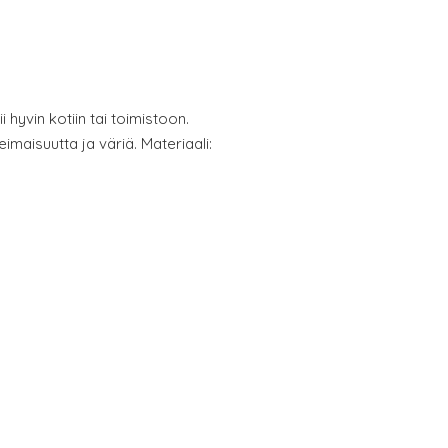
 hyvin kotiin tai toimistoon.
maisuutta ja väriä. Materiaali: