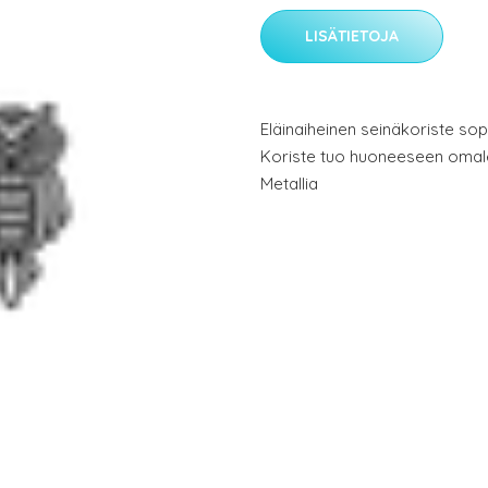
LISÄTIETOJA
Eläinaiheinen seinäkoriste sopii
Koriste tuo huoneeseen omalei
Metallia