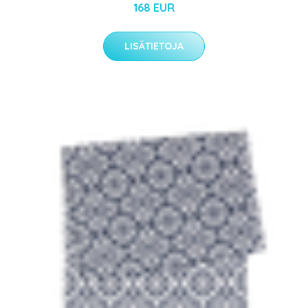
168 EUR
LISÄTIETOJA