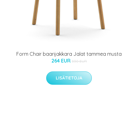
Form Chair baarijakkara Jalat tammea musta
264 EUR
330 EUR
LISÄTIETOJA