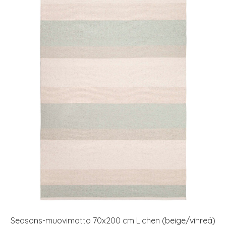
Seasons-muovimatto 70x200 cm Lichen (beige/vihreä)