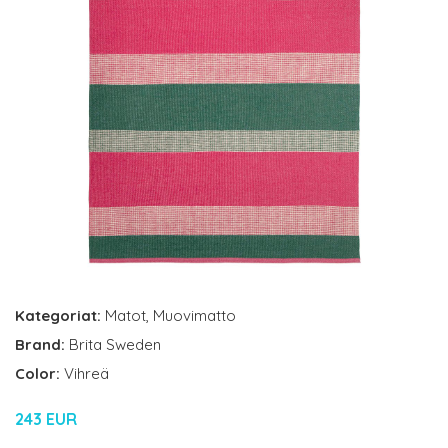
Kategoriat:
Matot
,
Muovimatto
Brand:
Brita Sweden
Color:
Vihreä
243 EUR