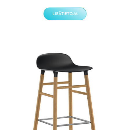
LISÄTIETOJA