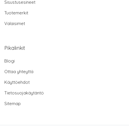
Sisustusesineet
Tuotemerkit
Valaisimet
Pikalinkit
Blogi
Ottaa yhteyttä
Käyttöehdot
Tietosuojakäytäntö
Sitemap