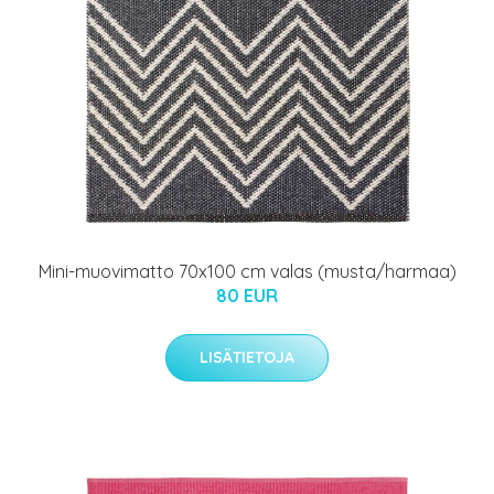
Mini-muovimatto 70x100 cm valas (musta/harmaa)
80 EUR
LISÄTIETOJA