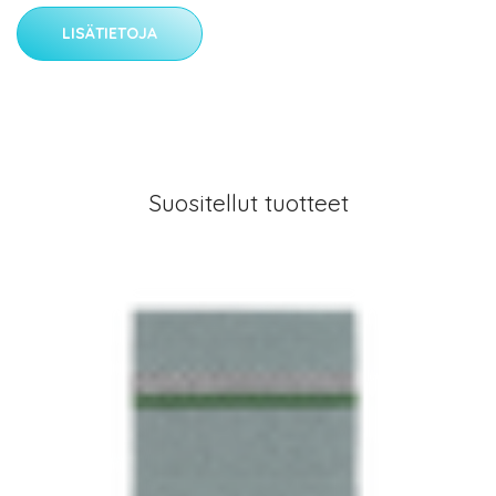
LISÄTIETOJA
Suositellut tuotteet