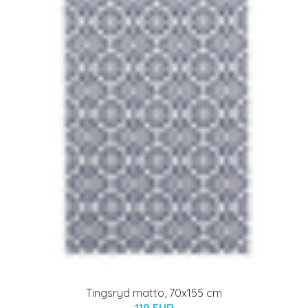
Tingsryd matto, 70x155 cm
119 EUR