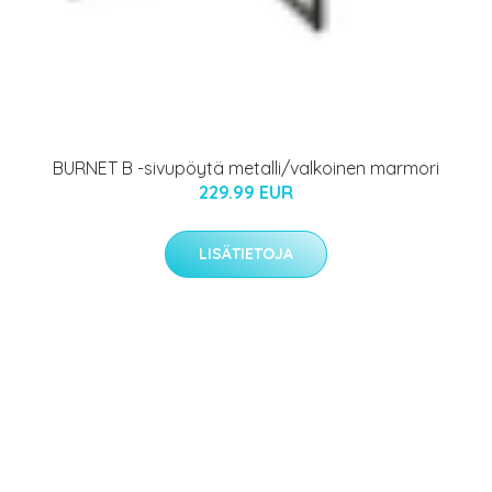
BURNET B -sivupöytä metalli/valkoinen marmori
229.99 EUR
LISÄTIETOJA