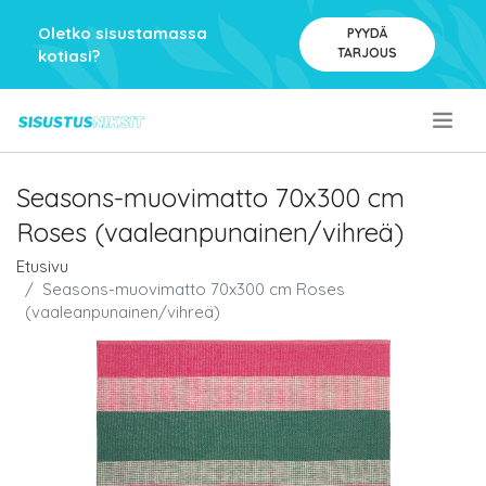
Oletko sisustamassa
PYYDÄ
TARJOUS
kotiasi?
.
Seasons-muovimatto 70x300 cm
Roses (vaaleanpunainen/vihreä)
Etusivu
Seasons-muovimatto 70x300 cm Roses
(vaaleanpunainen/vihreä)