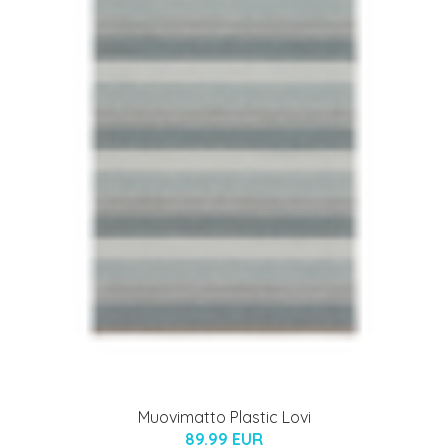
Muovimatto Plastic Lovi
89.99 EUR