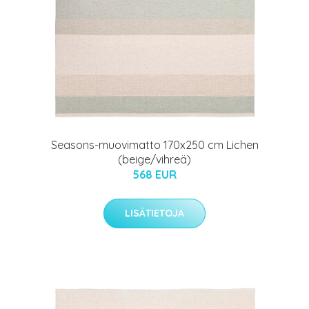
Seasons-muovimatto 170x250 cm Lichen
(beige/vihreä)
568 EUR
LISÄTIETOJA