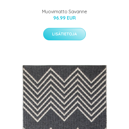
Muovimatto Savanne
96.99 EUR
LISÄTIETOJA