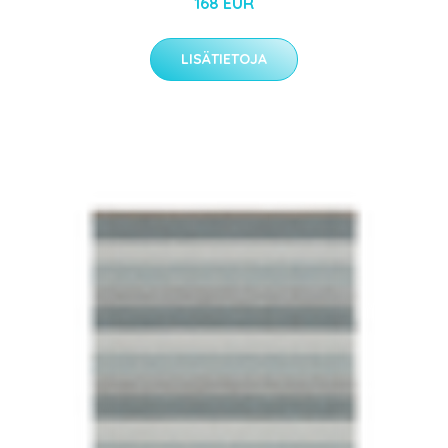
168 EUR
LISÄTIETOJA