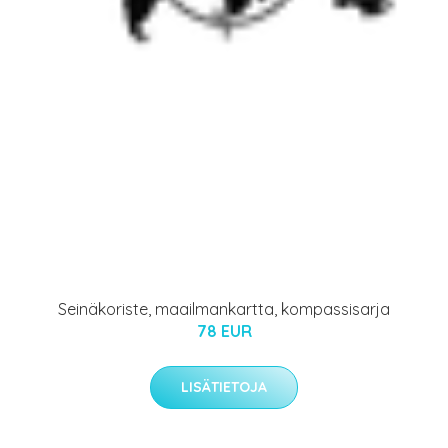
Seinäkoriste, maailmankartta, kompassisarja
78 EUR
LISÄTIETOJA