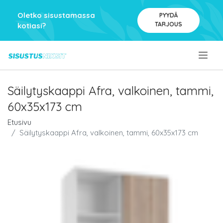
Oletko sisustamassa
PYYDÄ
TARJOUS
kotiasi?
.
Säilytyskaappi Afra, valkoinen, tammi,
60x35x173 cm
Etusivu
Säilytyskaappi Afra, valkoinen, tammi, 60x35x173 cm