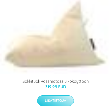
Säkkituoli Razzmatazz ulkokäyttöön
319.99 EUR
LISÄTIETOJA