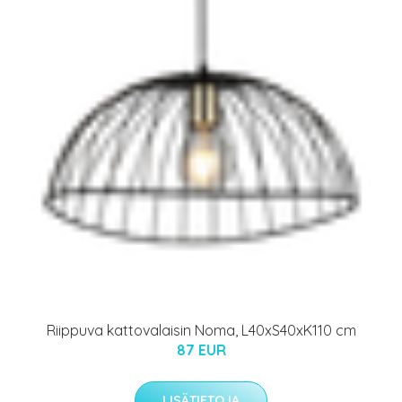
Riippuva kattovalaisin Noma, L40xS40xK110 cm
87 EUR
LISÄTIETOJA