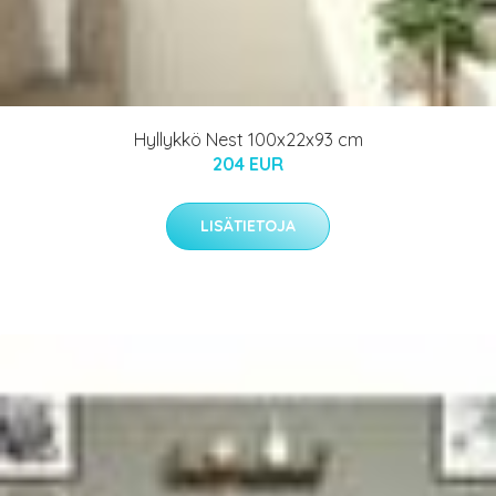
Hyllykkö Nest 100x22x93 cm
204 EUR
LISÄTIETOJA