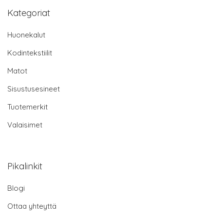
Kategoriat
Huonekalut
Kodintekstiilit
Matot
Sisustusesineet
Tuotemerkit
Valaisimet
Pikalinkit
Blogi
Ottaa yhteyttä