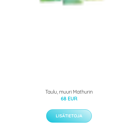
Taulu, muuri Mathurin
68 EUR
LISÄTIETOJA