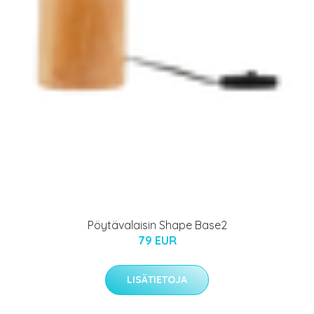
Pöytävalaisin Shape Base2
79 EUR
LISÄTIETOJA