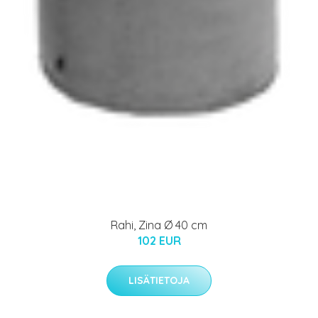
Rahi, Zina Ø 40 cm
102 EUR
LISÄTIETOJA