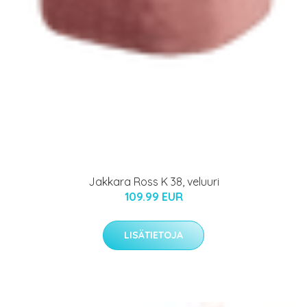
Jakkara Ross K 38, veluuri
109.99 EUR
LISÄTIETOJA