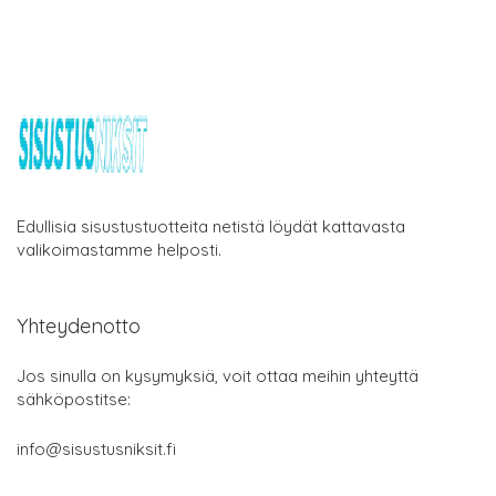
Edullisia sisustustuotteita netistä löydät kattavasta
valikoimastamme helposti.
Yhteydenotto
Jos sinulla on kysymyksiä, voit ottaa meihin yhteyttä
sähköpostitse:
info@sisustusniksit.fi