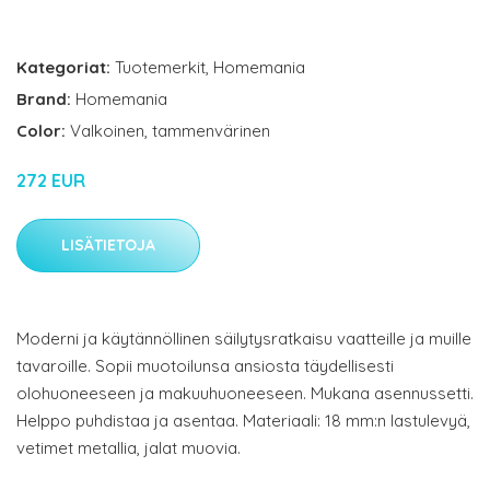
Kategoriat:
Tuotemerkit
,
Homemania
Brand:
Homemania
Color:
Valkoinen, tammenvärinen
272 EUR
LISÄTIETOJA
Moderni ja käytännöllinen säilytysratkaisu vaatteille ja muille
tavaroille. Sopii muotoilunsa ansiosta täydellisesti
olohuoneeseen ja makuuhuoneeseen. Mukana asennussetti.
Helppo puhdistaa ja asentaa. Materiaali: 18 mm:n lastulevyä,
vetimet metallia, jalat muovia.