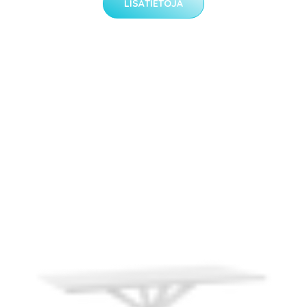
LISÄTIETOJA