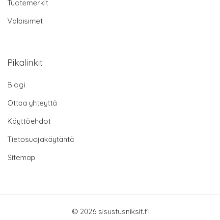
Tuotemerkit
Valaisimet
Pikalinkit
Blogi
Ottaa yhteyttä
Käyttöehdot
Tietosuojakäytäntö
Sitemap
© 2026 sisustusniksit.fi