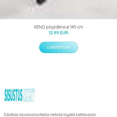
XENO pöytäliina ø 145 cm
12.99 EUR
LISÄTIETOJA
Edullisia sisustustuotteita netistä löydät kattavasta