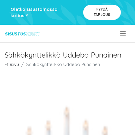
Oletko sisustamassa
PYYDÄ
TARJOUS
kotiasi?
.
Sähkökynttelikkö Uddebo Punainen
Etusivu
Sähkökynttelikkö Uddebo Punainen