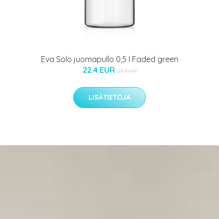
Eva Solo juomapullo 0,5 l Faded green
22.4 EUR
25 EUR
LISÄTIETOJA