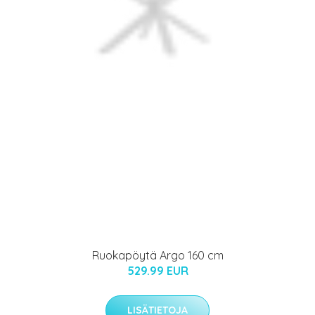
Ruokapöytä Argo 160 cm
529.99 EUR
LISÄTIETOJA