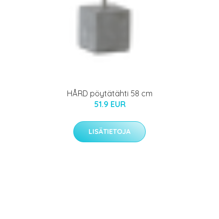
HÅRD pöytätähti 58 cm
51.9 EUR
LISÄTIETOJA