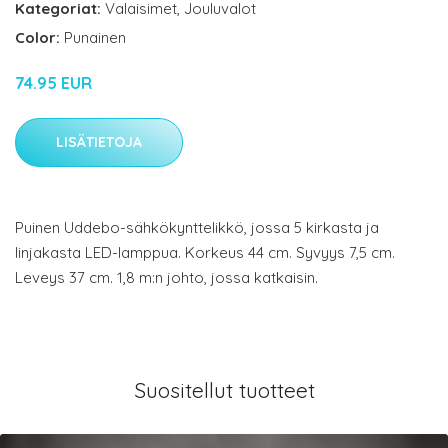
Kategoriat:
Valaisimet
,
Jouluvalot
Color:
Punainen
74.95 EUR
LISÄTIETOJA
Puinen Uddebo-sähkökynttelikkö, jossa 5 kirkasta ja
linjakasta LED-lamppua. Korkeus 44 cm. Syvyys 7,5 cm.
Leveys 37 cm. 1,8 m:n johto, jossa katkaisin.
Suositellut tuotteet