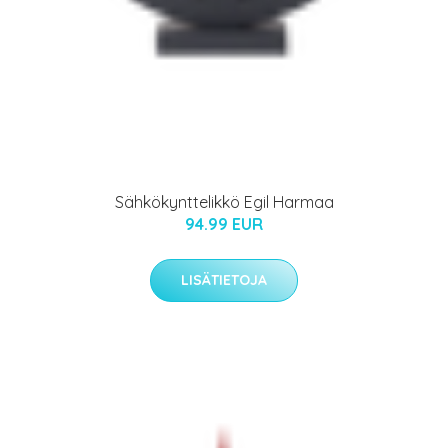
Sähkökynttelikkö Egil Harmaa
94.99 EUR
LISÄTIETOJA