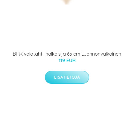
BIRK valotähti, halkaisija 65 cm Luonnonvalkoinen
119 EUR
LISÄTIETOJA