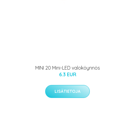
MINI 20 Mini-LED valoköynnös
6.3 EUR
LISÄTIETOJA