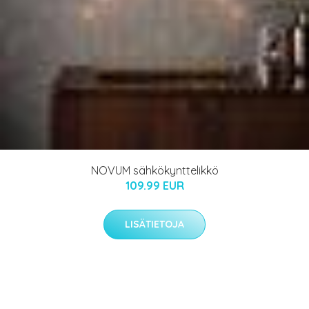
NOVUM sähkökynttelikkö
109.99 EUR
LISÄTIETOJA