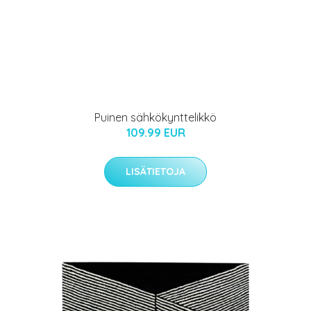
Puinen sähkökynttelikkö
109.99 EUR
LISÄTIETOJA