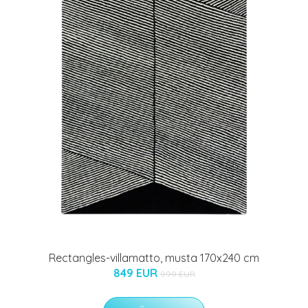
Rectangles-villamatto, musta 170x240 cm
849 EUR
999 EUR