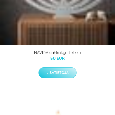
NAVIDA sähkökynttelikkö
80 EUR
LISÄTIETOJA