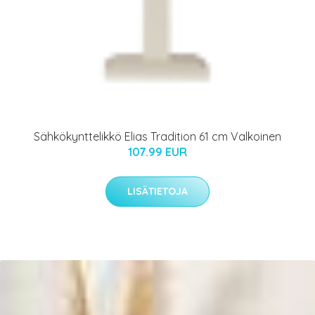
Sähkökynttelikkö Elias Tradition 61 cm Valkoinen
107.99 EUR
LISÄTIETOJA