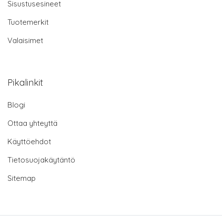
Sisustusesineet
Tuotemerkit
Valaisimet
Pikalinkit
Blogi
Ottaa yhteyttä
Käyttöehdot
Tietosuojakäytäntö
Sitemap