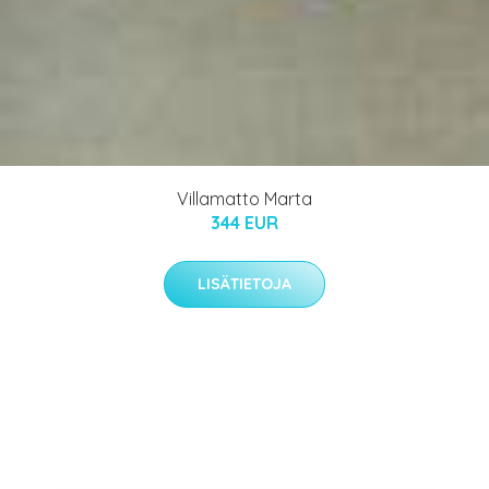
Villamatto Marta
344 EUR
LISÄTIETOJA