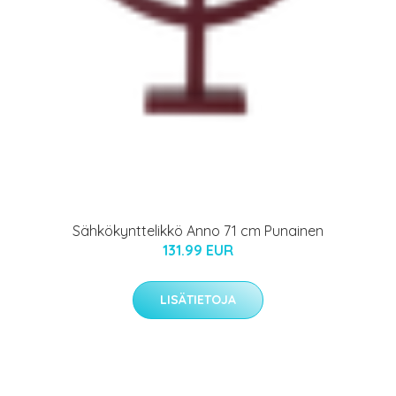
Sähkökynttelikkö Anno 71 cm Punainen
131.99 EUR
LISÄTIETOJA