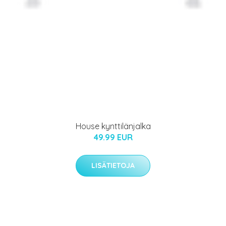
House kynttilänjalka
49.99 EUR
LISÄTIETOJA