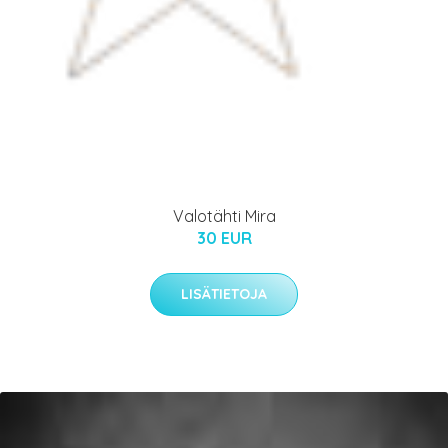
Valotähti Mira
30 EUR
LISÄTIETOJA