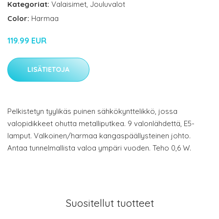
Kategoriat:
Valaisimet
,
Jouluvalot
Color:
Harmaa
119.99 EUR
LISÄTIETOJA
Pelkistetyn tyylikäs puinen sähkökynttelikkö, jossa
valopidikkeet ohutta metalliputkea. 9 valonlähdettä, E5-
lamput. Valkoinen/harmaa kangaspäällysteinen johto.
Antaa tunnelmallista valoa ympäri vuoden. Teho 0,6 W.
Suositellut tuotteet