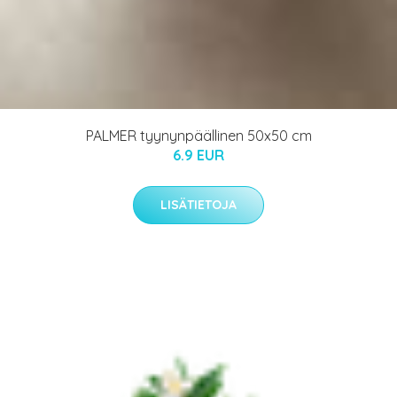
PALMER tyynynpäällinen 50x50 cm
6.9 EUR
LISÄTIETOJA