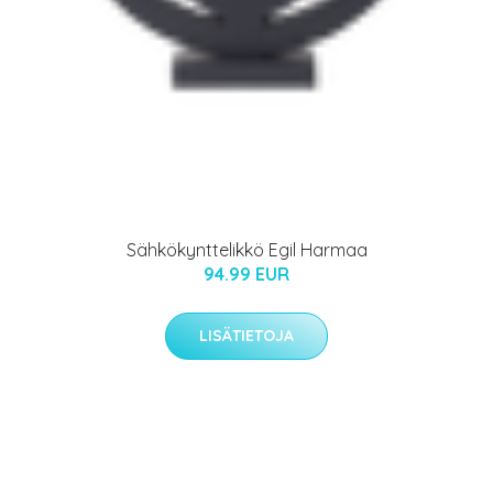
Sähkökynttelikkö Egil Harmaa
94.99 EUR
LISÄTIETOJA