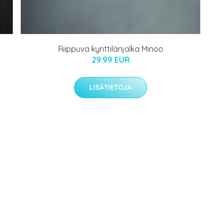
Riippuva kynttilänjalka Minoo
29.99 EUR
LISÄTIETOJA