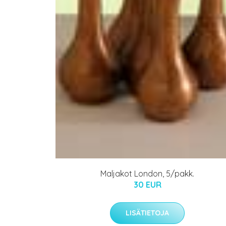
Maljakot London, 5/pakk.
30 EUR
LISÄTIETOJA