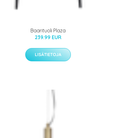
Baarituoli Plaza
239.99 EUR
LISÄTIETOJA