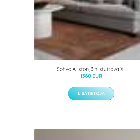
Sohva Alliston, 3:n istuttava XL
1360 EUR
LISÄTIETOJA