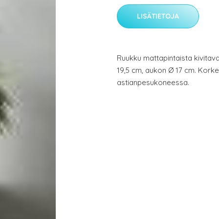
LISÄTIETOJA
Ruukku mattapintaista kivitava
19,5 cm, aukon Ø 17 cm. Korke
astianpesukoneessa.