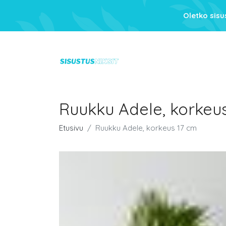
Oletko sis
Ruukku Adele, korkeu
Etusivu
Ruukku Adele, korkeus 17 cm