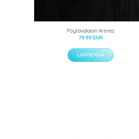
Pöytävalaisin Artinez
79.99 EUR
LISÄTIETOJA