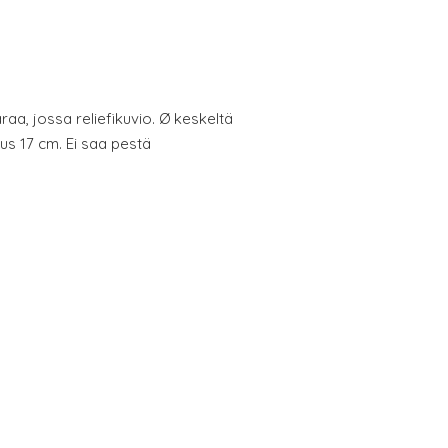
raa, jossa reliefikuvio. Ø keskeltä
us 17 cm. Ei saa pestä