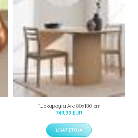
Ruokapöytä Arc 80x180 cm
749.99 EUR
LISÄTIETOJA