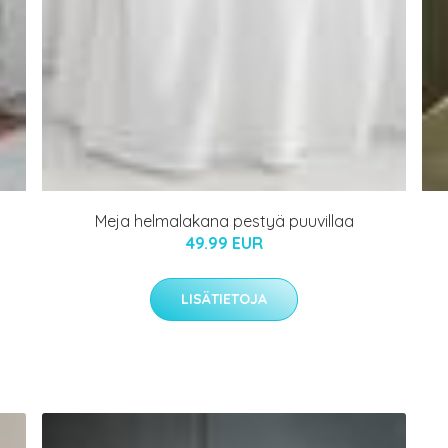
Meja helmalakana pestyä puuvillaa
49.99 EUR
LISÄTIETOJA