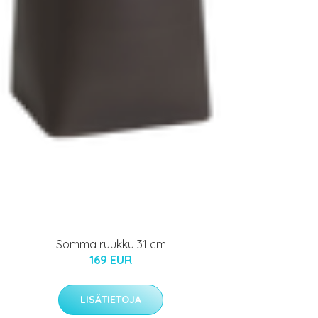
Somma ruukku 31 cm
169 EUR
LISÄTIETOJA