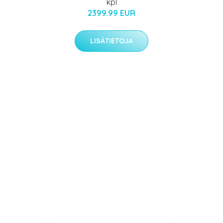
kpl
2399.99 EUR
LISÄTIETOJA