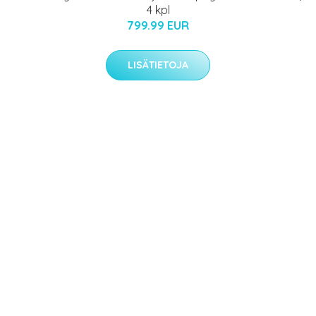
4 kpl
799.99 EUR
LISÄTIETOJA