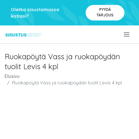
Oletko sisustamassa
PYYDÄ
TARJOUS
kotiasi?
.
Ruokapöytä Vass ja ruokapöydän
tuolit Levis 4 kpl
Etusivu
Ruokapöytä Vass ja ruokapöydän tuolit Levis 4 kpl