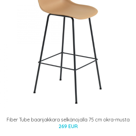
Fiber Tube baarijakkara selkänojalla 75 cm okra-musta
269 EUR