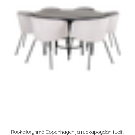
Ruokailuryhmä Copenhagen ja ruokapöydän tuolit