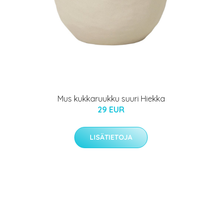
Mus kukkaruukku suuri Hiekka
29 EUR
LISÄTIETOJA