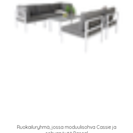
Ruokailuryhmä, jossa moduulisohva Cassie ja