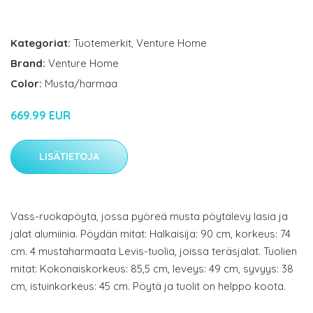
Kategoriat:
Tuotemerkit
,
Venture Home
Brand:
Venture Home
Color:
Musta/harmaa
669.99 EUR
LISÄTIETOJA
Vass-ruokapöytä, jossa pyöreä musta pöytälevy lasia ja
jalat alumiinia. Pöydän mitat: Halkaisija: 90 cm, korkeus: 74
cm. 4 mustaharmaata Levis-tuolia, joissa teräsjalat. Tuolien
mitat: Kokonaiskorkeus: 85,5 cm, leveys: 49 cm, syvyys: 38
cm, istuinkorkeus: 45 cm. Pöytä ja tuolit on helppo koota.