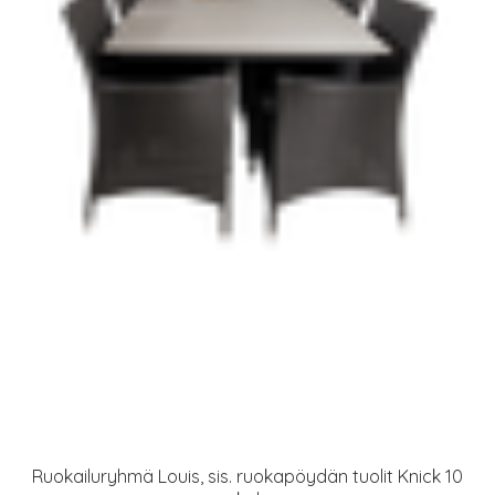
Ruokailuryhmä Louis, sis. ruokapöydän tuolit Knick 10