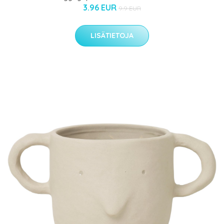
3.96 EUR
9.9 EUR
LISÄTIETOJA