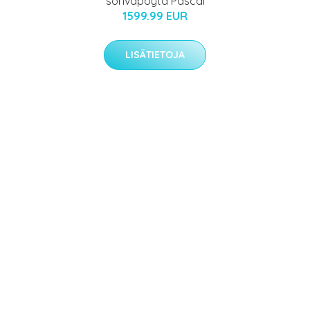
sohvapöytä Pascal
1599.99 EUR
LISÄTIETOJA