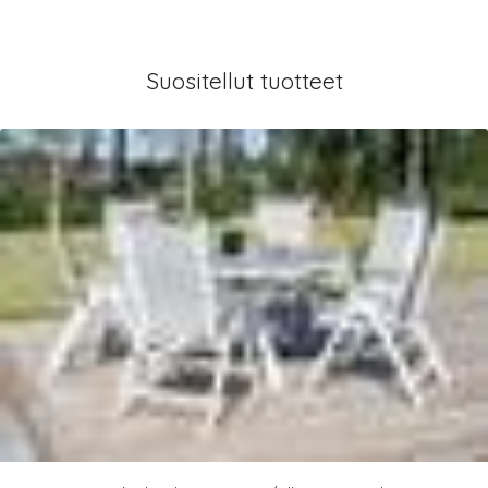
Suositellut tuotteet