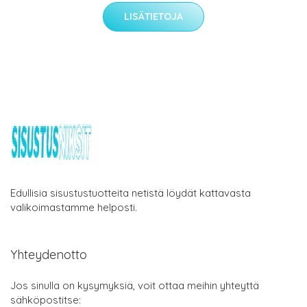
LISÄTIETOJA
Edullisia sisustustuotteita netistä löydät kattavasta
valikoimastamme helposti.
Yhteydenotto
Jos sinulla on kysymyksiä, voit ottaa meihin yhteyttä
sähköpostitse: