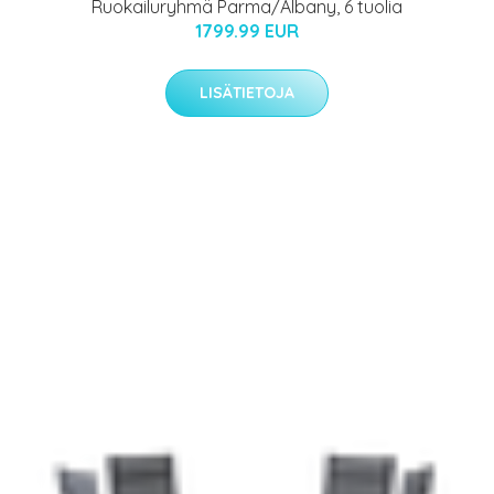
Ruokailuryhmä Parma/Albany, 6 tuolia
1799.99 EUR
LISÄTIETOJA