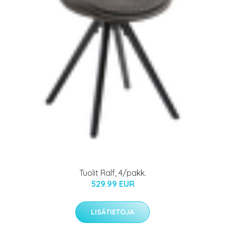
Tuolit Ralf, 4/pakk.
529.99 EUR
LISÄTIETOJA