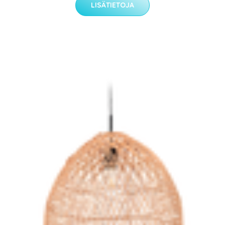
LISÄTIETOJA