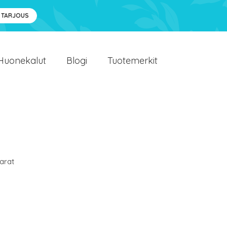
 TARJOUS
Huonekalut
Blogi
Tuotemerkit
arat