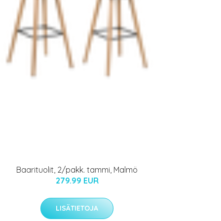
Baarituolit, 2/pakk. tammi, Malmö
279.99 EUR
LISÄTIETOJA