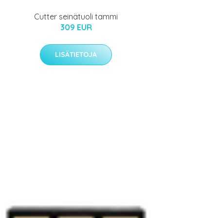
Cutter seinätuoli tammi
309 EUR
LISÄTIETOJA