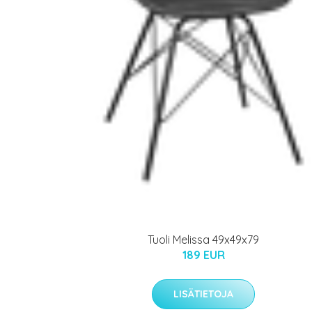
Tuoli Melissa 49x49x79
189 EUR
LISÄTIETOJA