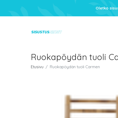
Oletko sis
Ruokapöydän tuoli C
Etusivu
Ruokapöydän tuoli Carmen