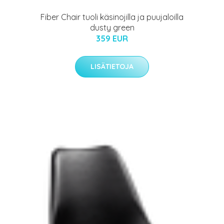
Fiber Chair tuoli käsinojilla ja puujaloilla
dusty green
359 EUR
LISÄTIETOJA