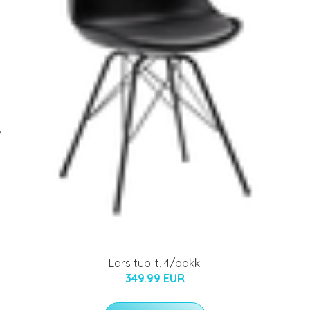
n
Lars tuolit, 4/pakk.
349.99 EUR