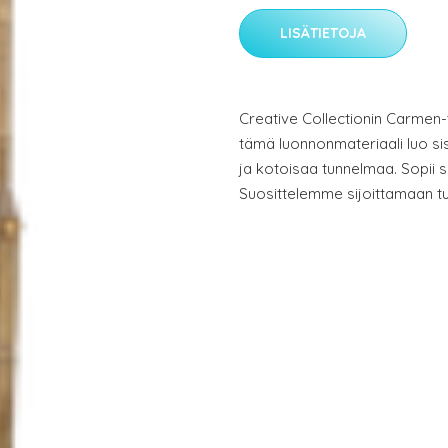
LISÄTIETOJA
Creative Collectionin Carmen-
tämä luonnonmateriaali luo si
ja kotoisaa tunnelmaa. Sopii s
Suosittelemme sijoittamaan tu