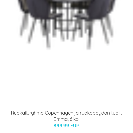
Ruokailuryhmä Copenhagen ja ruokapöydän tuolit
Emma, 6 kpl
899.99 EUR