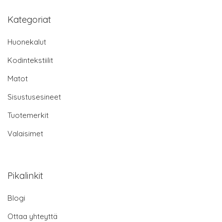
Kategoriat
Huonekalut
Kodintekstiilit
Matot
Sisustusesineet
Tuotemerkit
Valaisimet
Pikalinkit
Blogi
Ottaa yhteyttä