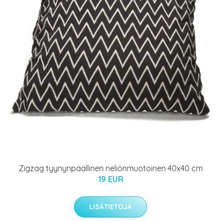
Zigzag tyynynpäällinen neliönmuotoinen 40x40 cm
19 EUR
LISÄTIETOJA