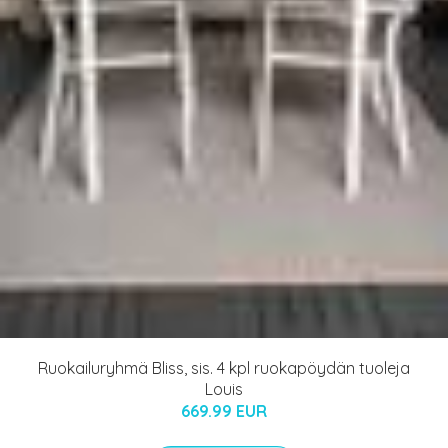
Ruokailuryhmä Bliss, sis. 4 kpl ruokapöydän tuoleja
Louis
669.99 EUR