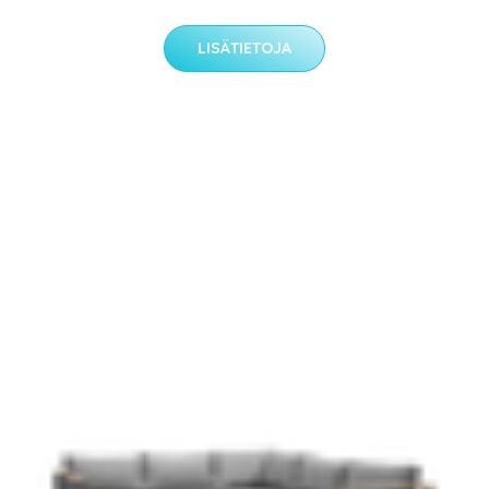
LISÄTIETOJA