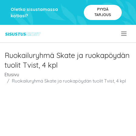
Oletko sisustamassa
PYYDÄ
TARJOUS
kotiasi?
.
Ruokailuryhmä Skate ja ruokapöydän
tuolit Tvist, 4 kpl
Etusivu
Ruokailuryhmä Skate ja ruokapöydän tuolit Tvist, 4 kpl