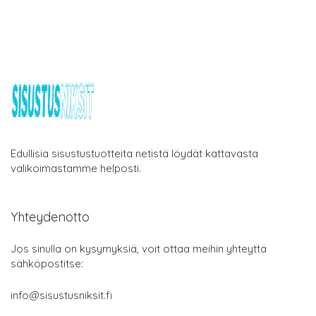
Edullisia sisustustuotteita netistä löydät kattavasta
valikoimastamme helposti.
Yhteydenotto
Jos sinulla on kysymyksiä, voit ottaa meihin yhteyttä
sähköpostitse:
info@sisustusniksit.fi