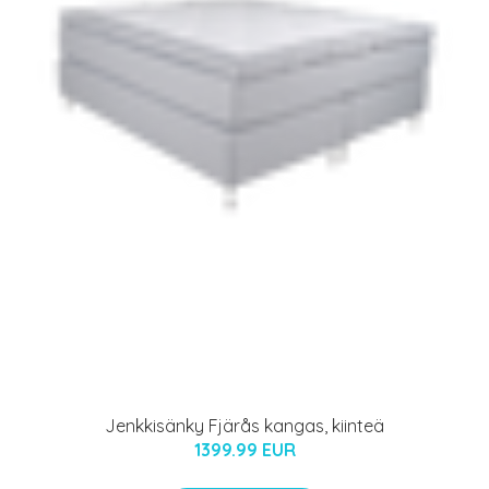
Jenkkisänky Fjärås kangas, kiinteä
1399.99 EUR