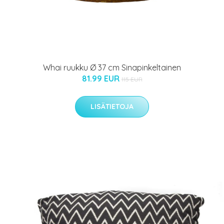
Whai ruukku Ø 37 cm Sinapinkeltainen
81.99 EUR
115 EUR
LISÄTIETOJA