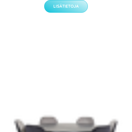
LISÄTIETOJA