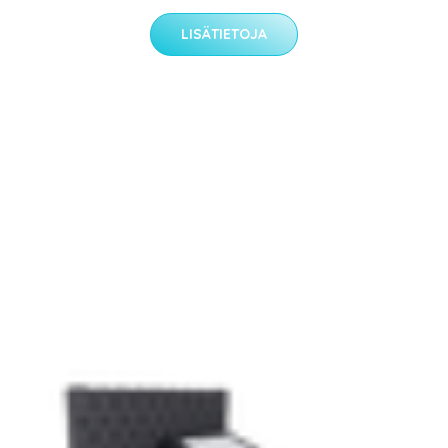
LISÄTIETOJA