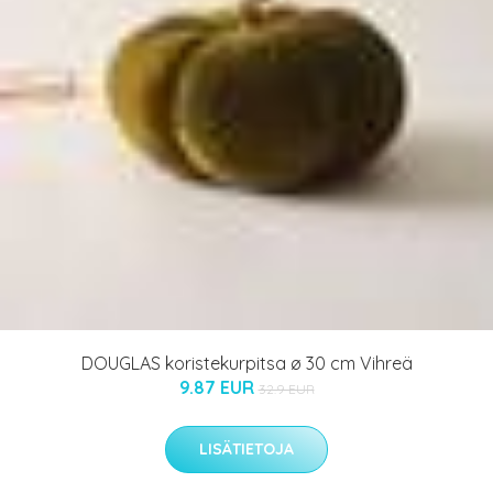
DOUGLAS koristekurpitsa ø 30 cm Vihreä
9.87 EUR
32.9 EUR
LISÄTIETOJA