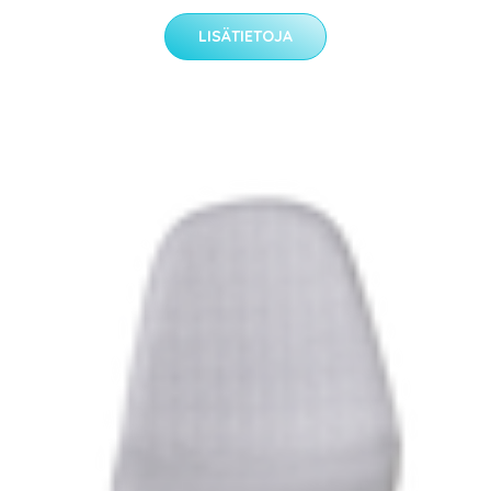
LISÄTIETOJA