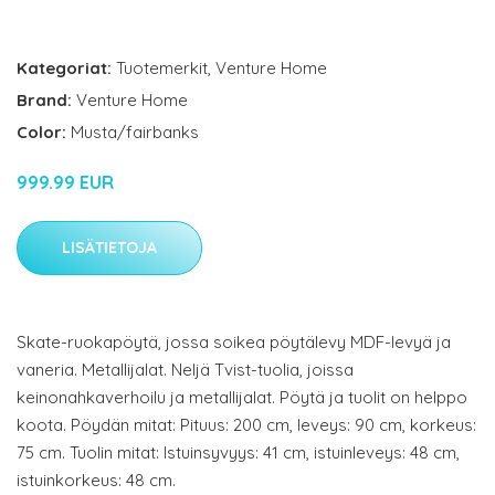
Kategoriat:
Tuotemerkit
,
Venture Home
Brand:
Venture Home
Color:
Musta/fairbanks
999.99 EUR
LISÄTIETOJA
Skate-ruokapöytä, jossa soikea pöytälevy MDF-levyä ja
vaneria. Metallijalat. Neljä Tvist-tuolia, joissa
keinonahkaverhoilu ja metallijalat. Pöytä ja tuolit on helppo
koota. Pöydän mitat: Pituus: 200 cm, leveys: 90 cm, korkeus:
75 cm. Tuolin mitat: Istuinsyvyys: 41 cm, istuinleveys: 48 cm,
istuinkorkeus: 48 cm.