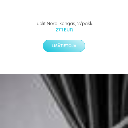
Tuolit Nora, kangas, 2/pakk.
271 EUR
LISÄTIETOJA