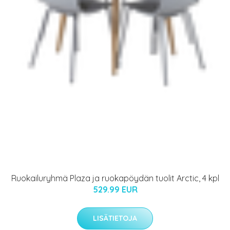
Ruokailuryhmä Plaza ja ruokapöydän tuolit Arctic, 4 kpl
529.99 EUR
LISÄTIETOJA