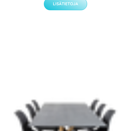
LISÄTIETOJA