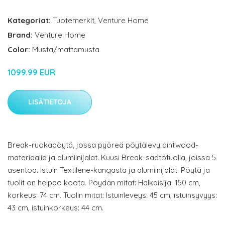
Kategoriat:
Tuotemerkit
,
Venture Home
Brand:
Venture Home
Color:
Musta/mattamusta
1099.99 EUR
LISÄTIETOJA
Break-ruokapöytä, jossa pyöreä pöytälevy aintwood-
materiaalia ja alumiinijalat. Kuusi Break-säätötuolia, joissa 5
asentoa. Istuin Textilene-kangasta ja alumiinijalat. Pöytä ja
tuolit on helppo koota. Pöydän mitat: Halkaisija: 150 cm,
korkeus: 74 cm. Tuolin mitat: Istuinleveys: 45 cm, istuinsyvyys:
43 cm, istuinkorkeus: 44 cm.