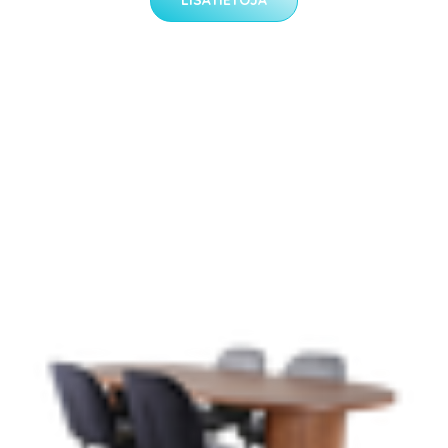
LISÄTIETOJA