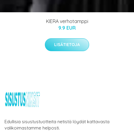
KIERA verhotamppi
9.9 EUR
LISÄTIETOJA
Edullisia sisustustuotteita netistä löydät kattavasta
valikoimastamme helposti.