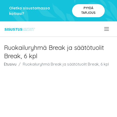
Oletko sisustamassa
PYYDÄ
TARJOUS
kotiasi?
.
Ruokailuryhmä Break ja säätötuolit
Break, 6 kpl
Etusivu
Ruokailuryhmä Break ja säätötuolit Break, 6 kpl