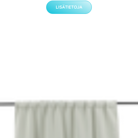
LISÄTIETOJA