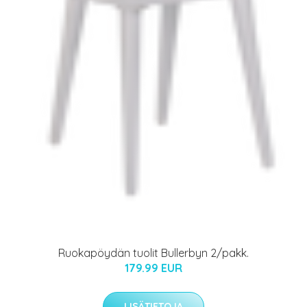
Ruokapöydän tuolit Bullerbyn 2/pakk.
179.99 EUR
LISÄTIETOJA