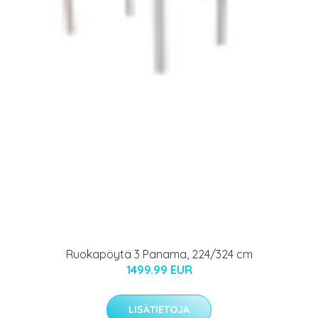
Ruokapöytä 3 Panama, 224/324 cm
1499.99 EUR
LISÄTIETOJA