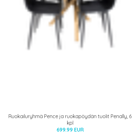
Ruokailuryhmä Pence ja ruokapöydän tuolit Penally, 6
kpl
699.99 EUR