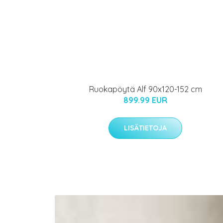
Ruokapöytä Alf 90x120-152 cm
899.99 EUR
LISÄTIETOJA