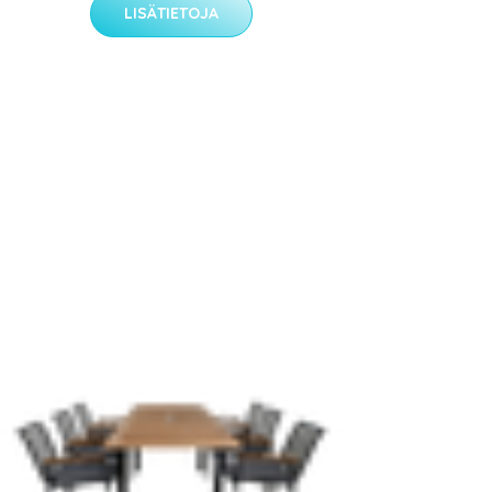
LISÄTIETOJA