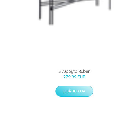
Sivupöytä Ruben
279.99 EUR
LISÄTIETOJA