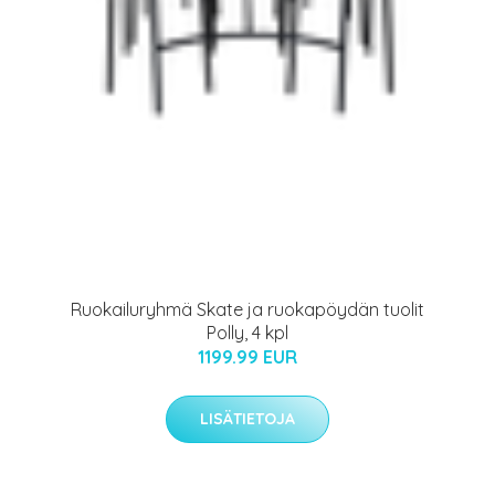
Ruokailuryhmä Skate ja ruokapöydän tuolit
Polly, 4 kpl
1199.99 EUR
LISÄTIETOJA