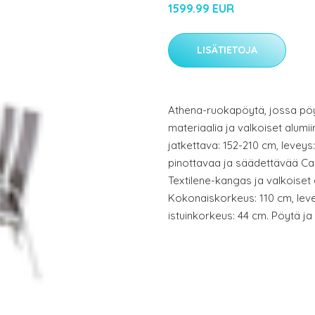
1599.99 EUR
LISÄTIETOJA
Athena-ruokapöytä, jossa pö
materiaalia ja valkoiset alumiin
jatkettava: 152-210 cm, leveys
pinottavaa ja säädettävää Cas
Textilene-kangas ja valkoiset al
Kokonaiskorkeus: 110 cm, leve
istuinkorkeus: 44 cm. Pöytä ja