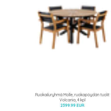
Ruokailuryhmä Molle, ruokapöydän tuolit
Volcania, 4 kpl
2399.99 EUR