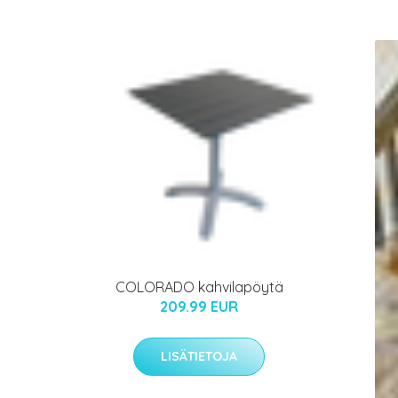
COLORADO kahvilapöytä
209.99 EUR
LISÄTIETOJA