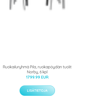
Ruokailuryhmä Pila, ruokapöydän tuolit
Norby, 6 kpl
1799.99 EUR
LISÄTIETOJA