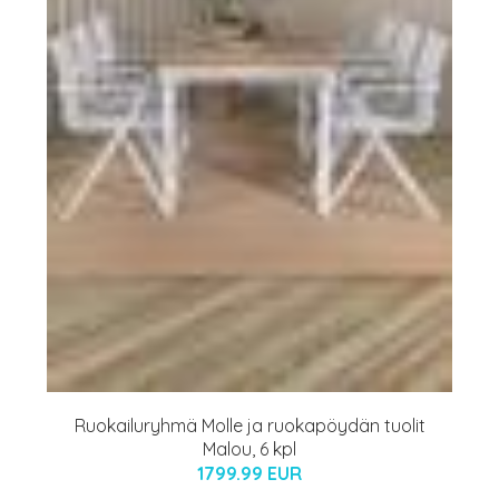
Ruokailuryhmä Molle ja ruokapöydän tuolit
Malou, 6 kpl
1799.99 EUR