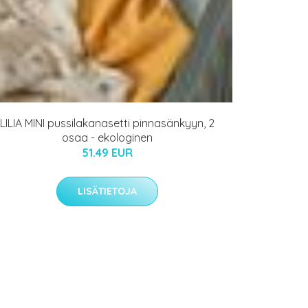
LILIA MINI pussilakanasetti pinnasänkyyn, 2
osaa - ekologinen
51.49 EUR
LISÄTIETOJA