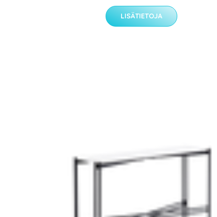
LISÄTIETOJA