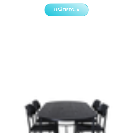
LISÄTIETOJA