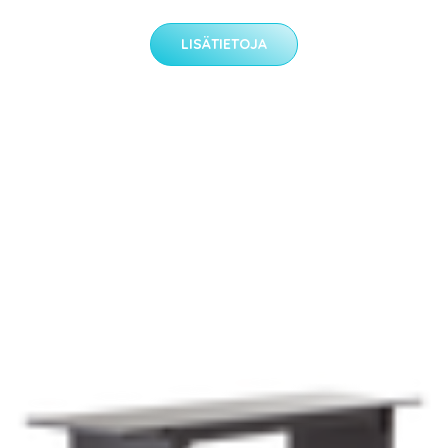
LISÄTIETOJA