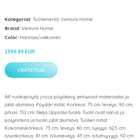
Kategoriat:
Tuotemerkit
,
Venture Home
Brand:
Venture Home
Color:
Harmaa/valkoinen
2399.99 EUR
LISÄTIETOJA
Alf-ruokapöytä, jossa pöytälevy aintwood-materiaalia ja
jalat alumiinia. Pöydän mitat: Korkeus: 75 cm, leveys: 90 cm,
pituus: 152 cm. Neljä Uppsala-tuolia. Tuolit ovat narua ja
polyesteriä ja tuolin jalat alumiinia. Tuolien mitat:
Kokonaiskorkeus: 73 cm, leveys: 60 cm, syvyys: 62,5 cm.
Istuinkorkeus: 41 cm. Istuinleveys: 43 cm. Istuinsyvyys: 50 cm.