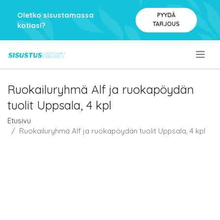
Oletko sisustamassa
PYYDÄ
TARJOUS
kotiasi?
.
Ruokailuryhmä Alf ja ruokapöydän
tuolit Uppsala, 4 kpl
Etusivu
Ruokailuryhmä Alf ja ruokapöydän tuolit Uppsala, 4 kpl