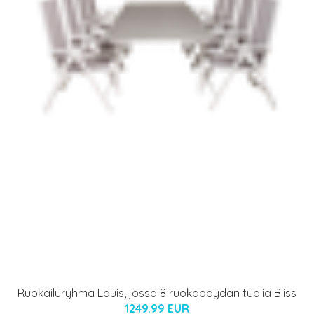
Ruokailuryhmä Louis, jossa 8 ruokapöydän tuolia Bliss
1249.99 EUR