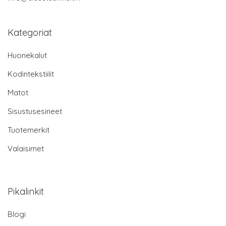
Kategoriat
Huonekalut
Kodintekstiilit
Matot
Sisustusesineet
Tuotemerkit
Valaisimet
Pikalinkit
Blogi