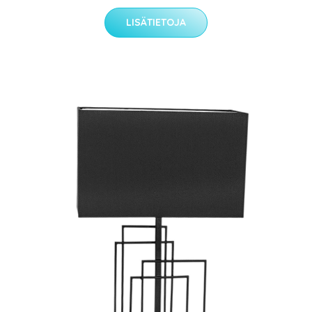
LISÄTIETOJA