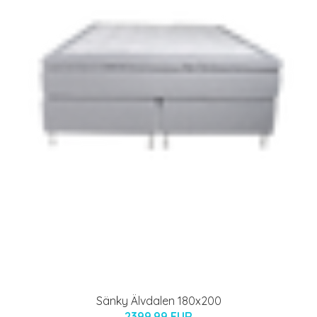
Sänky Älvdalen 180x200
2399.99 EUR