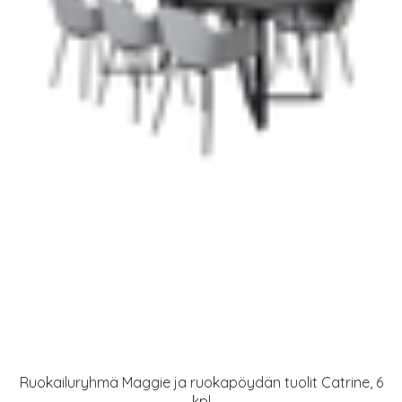
Ruokailuryhmä Maggie ja ruokapöydän tuolit Catrine, 6
kpl