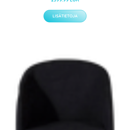
LISÄTIETOJA