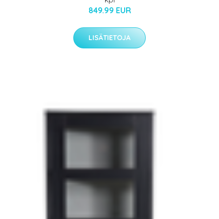
849.99 EUR
LISÄTIETOJA