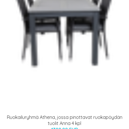
Ruokailuryhmä Athena, jossa pinottavat ruokapöydän
tuolit Anna 4 kpl