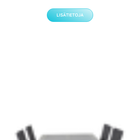
LISÄTIETOJA