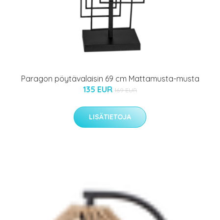
Paragon pöytävalaisin 69 cm Mattamusta-musta
135 EUR
169 EUR
LISÄTIETOJA