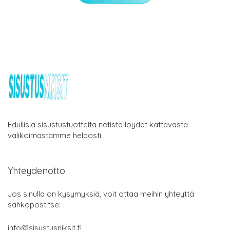
Edullisia sisustustuotteita netistä löydät kattavasta
valikoimastamme helposti.
Yhteydenotto
Jos sinulla on kysymyksiä, voit ottaa meihin yhteyttä
sähköpostitse:
info@sisustusniksit.fi