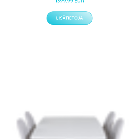
1399.99 EUR
LISÄTIETOJA