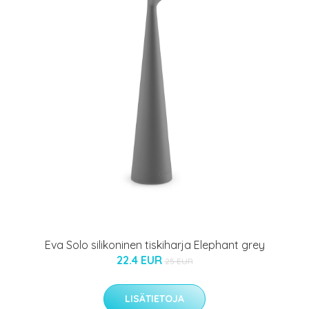
Eva Solo silikoninen tiskiharja Elephant grey
22.4 EUR
25 EUR
LISÄTIETOJA