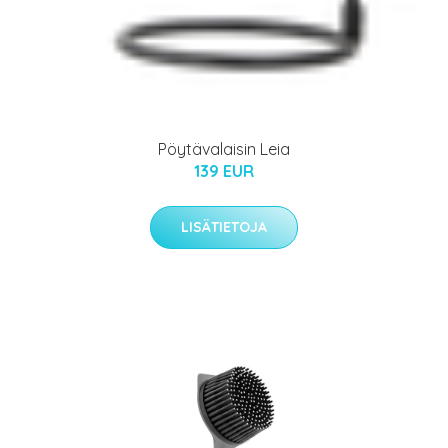
Pöytävalaisin Leia
139 EUR
LISÄTIETOJA