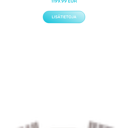
1199.99 EUR
LISÄTIETOJA