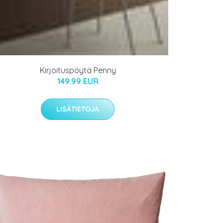
Kirjoituspöytä Penny
149.99 EUR
LISÄTIETOJA