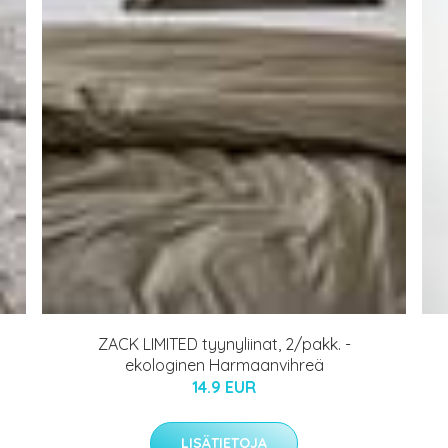
ZACK LIMITED tyynyliinat, 2/pakk. -
ekologinen Harmaanvihreä
14.9 EUR
LISÄTIETOJA