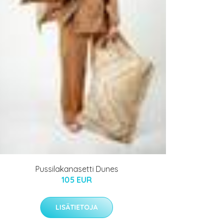
Pussilakanasetti Dunes
105 EUR
LISÄTIETOJA