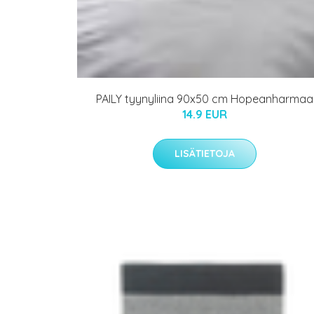
PAILY tyynyliina 90x50 cm Hopeanharmaa
14.9 EUR
LISÄTIETOJA