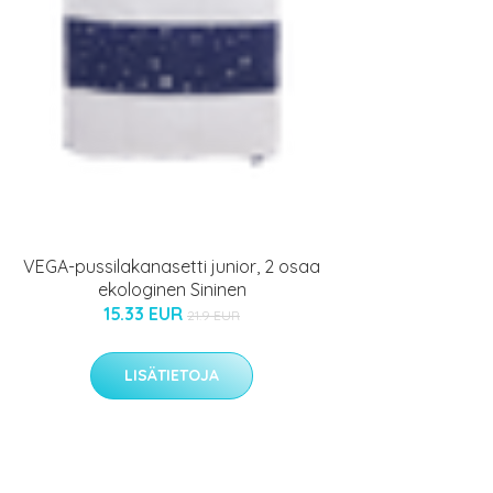
VEGA-pussilakanasetti junior, 2 osaa
ekologinen Sininen
15.33 EUR
21.9 EUR
LISÄTIETOJA