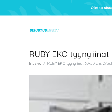
Oletko sis
RUBY EKO tyynyliina
Etusivu
RUBY EKO tyynyliinat 60x50 cm, 2/p