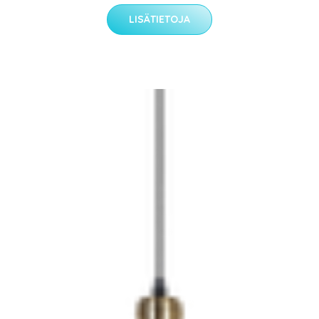
LISÄTIETOJA