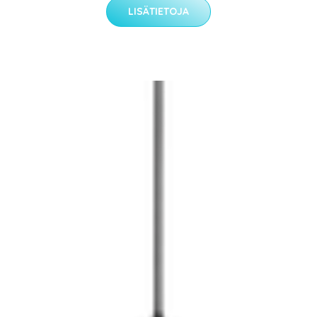
LISÄTIETOJA