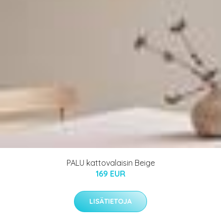
PALU kattovalaisin Beige
169 EUR
LISÄTIETOJA