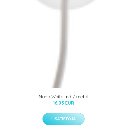
Nano White mdf/ metal
16.95 EUR
LISÄTIETOJA