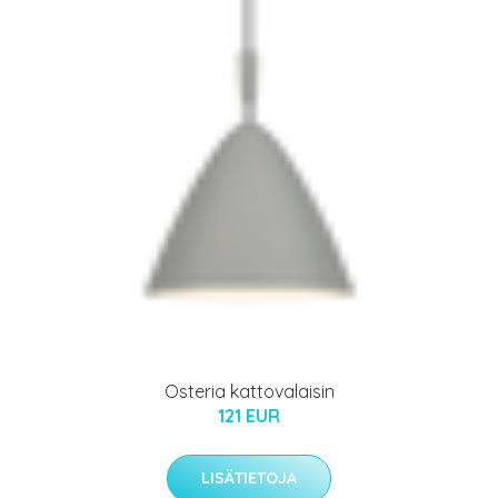
Osteria kattovalaisin
121 EUR
LISÄTIETOJA