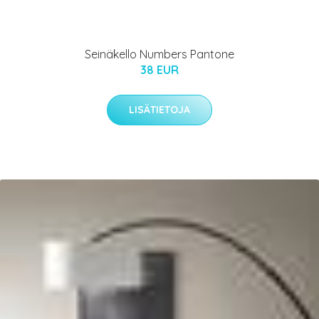
Seinäkello Numbers Pantone
38 EUR
LISÄTIETOJA