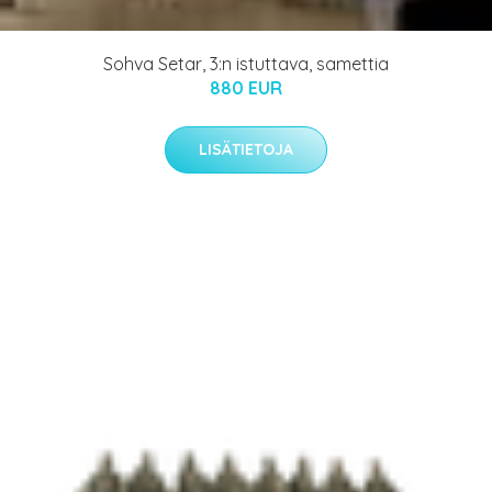
Sohva Setar, 3:n istuttava, samettia
880 EUR
LISÄTIETOJA