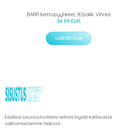
BARR keittiöpyyhkeet, 8/pakk. Vihreä
34.99 EUR
LISÄTIETOJA
Edullisia sisustustuotteita netistä löydät kattavasta
valikoimastamme helposti.