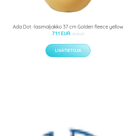
Ada Dot -lasimaljakko 37 cm Golden fleece yellow
71.1 EUR
95 EUR
LISÄTIETOJA