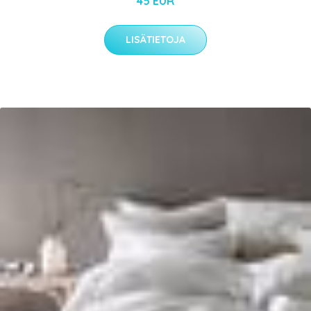
45 EUR
LISÄTIETOJA