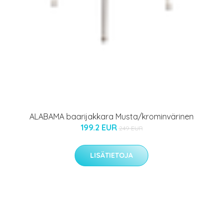
ALABAMA baarijakkara Musta/krominvärinen
199.2 EUR
249 EUR
LISÄTIETOJA