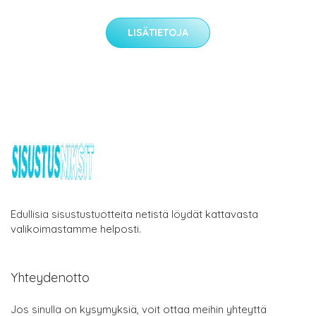
LISÄTIETOJA
Edullisia sisustustuotteita netistä löydät kattavasta
valikoimastamme helposti.
Yhteydenotto
Jos sinulla on kysymyksiä, voit ottaa meihin yhteyttä