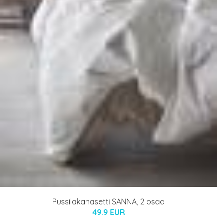
Pussilakanasetti SANNA, 2 osaa
49.9 EUR