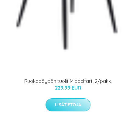
Ruokapöydän tuolit Middelfart, 2/pakk.
229.99 EUR
LISÄTIETOJA