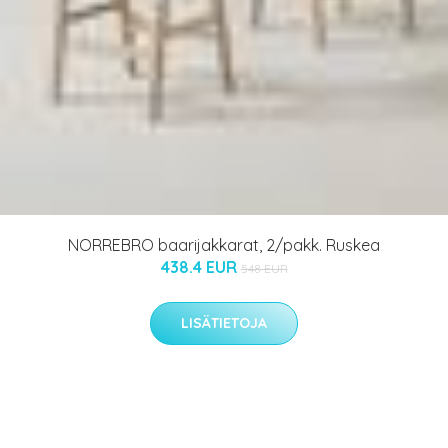
NORREBRO baarijakkarat, 2/pakk. Ruskea
438.4 EUR
548 EUR
LISÄTIETOJA