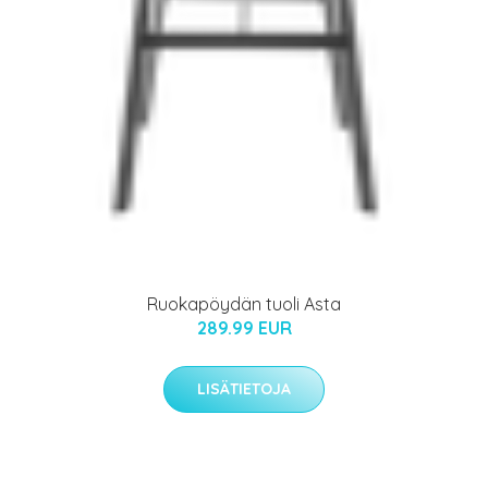
Ruokapöydän tuoli Asta
289.99 EUR
LISÄTIETOJA