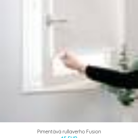
Pimentävä rullaverho Fusion