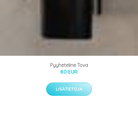
Pyyheteline Tova
80 EUR
LISÄTIETOJA