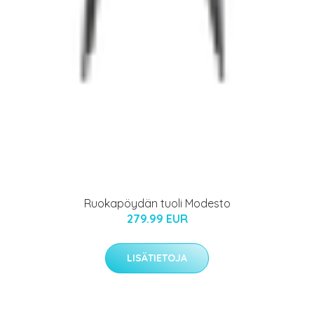
Ruokapöydän tuoli Modesto
279.99 EUR
LISÄTIETOJA