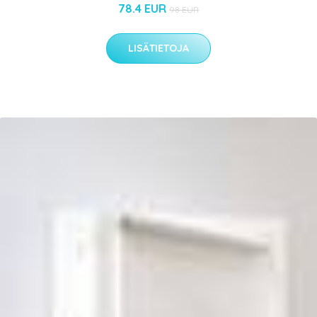
78.4 EUR
98 EUR
LISÄTIETOJA