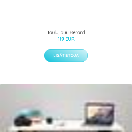
Taulu, puu Bérard
119 EUR
LISÄTIETOJA