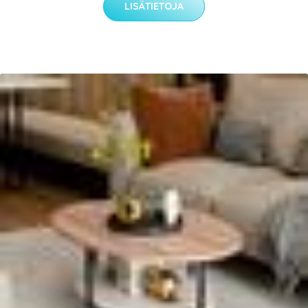
LISÄTIETOJA