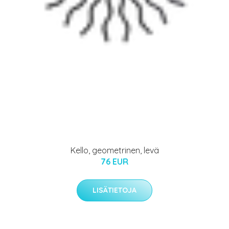
Kello, geometrinen, levä
76 EUR
LISÄTIETOJA