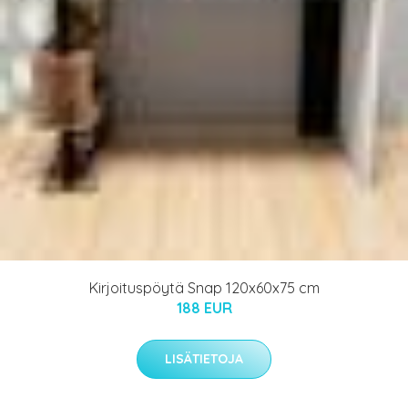
Kirjoituspöytä Snap 120x60x75 cm
188 EUR
LISÄTIETOJA