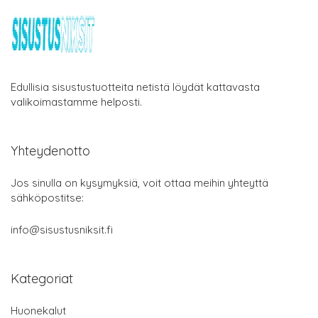
Edullisia sisustustuotteita netistä löydät kattavasta
valikoimastamme helposti.
Yhteydenotto
Jos sinulla on kysymyksiä, voit ottaa meihin yhteyttä
sähköpostitse:
info@sisustusniksit.fi
Kategoriat
Huonekalut