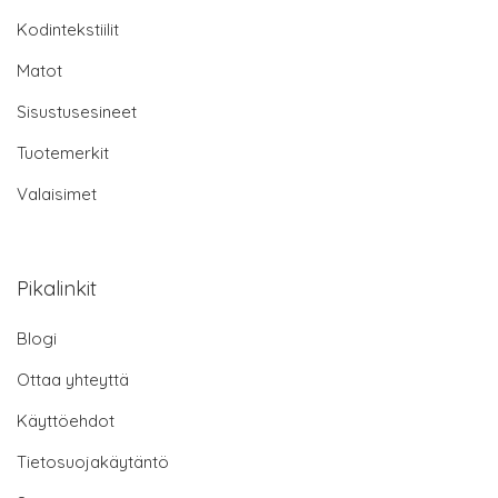
Kodintekstiilit
Matot
Sisustusesineet
Tuotemerkit
Valaisimet
Pikalinkit
Blogi
Ottaa yhteyttä
Käyttöehdot
Tietosuojakäytäntö