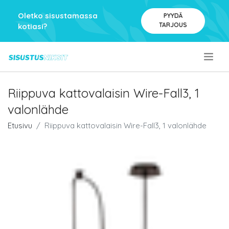
Oletko sisustamassa
PYYDÄ
TARJOUS
kotiasi?
.
Riippuva kattovalaisin Wire-Fall3, 1
valonlähde
Etusivu
Riippuva kattovalaisin Wire-Fall3, 1 valonlähde