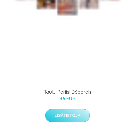
Taulu, Pariisi Déborah
36 EUR
LISÄTIETOJA