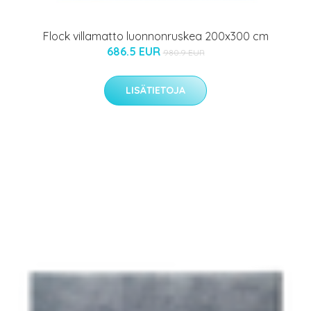
Flock villamatto luonnonruskea 200x300 cm
686.5 EUR
980.9 EUR
LISÄTIETOJA