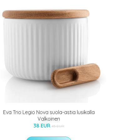
Eva Trio Legio Nova suola-astia lusikalla
Valkoinen
38 EUR
45 EUR