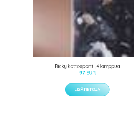
Ricky kattosportti, 4 lamppua
97 EUR
LISÄTIETOJA