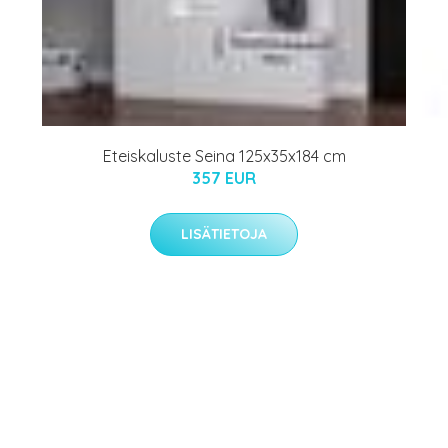
Eteiskaluste Seina 125x35x184 cm
357 EUR
LISÄTIETOJA