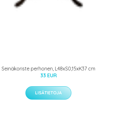
Seinäkoriste perhonen, L48xS0,15xK37 cm
33 EUR
LISÄTIETOJA