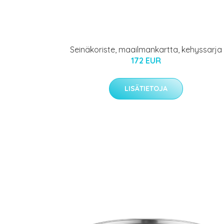
Seinäkoriste, maailmankartta, kehyssarja
172 EUR
LISÄTIETOJA