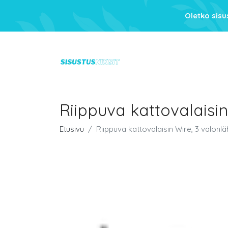
Oletko sis
Riippuva kattovalaisin
Etusivu
Riippuva kattovalaisin Wire, 3 valonl