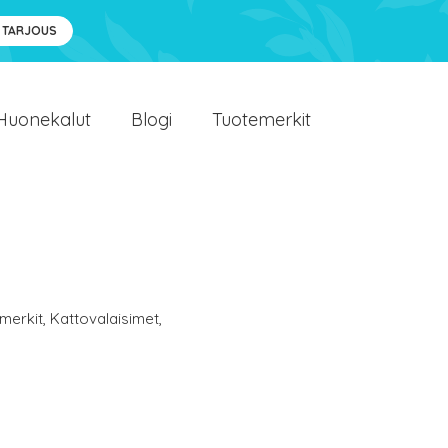
 TARJOUS
Huonekalut
Blogi
Tuotemerkit
merkit
,
Kattovalaisimet
,