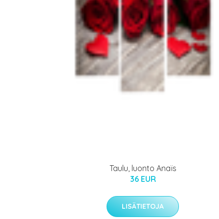
Taulu, luonto Anaïs
36 EUR
LISÄTIETOJA