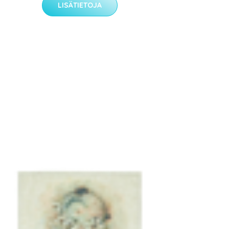
LISÄTIETOJA