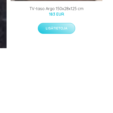
TV-taso Argo 150x28x125 cm
183 EUR
LISÄTIETOJA