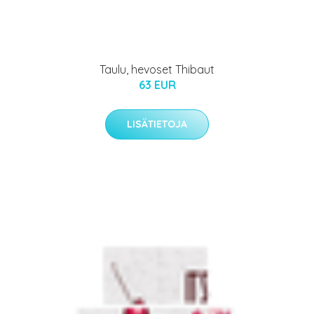
Taulu, hevoset Thibaut
63 EUR
LISÄTIETOJA