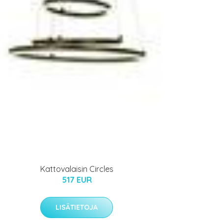
Kattovalaisin Circles
517 EUR
LISÄTIETOJA