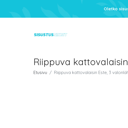
Oletko sis
Riippuva kattovalaisin
Etusivu
Riippuva kattovalaisin Este, 3 valonlä