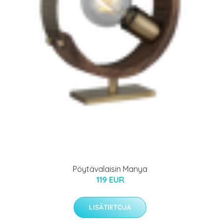
Pöytävalaisin Manya
119 EUR
LISÄTIETOJA