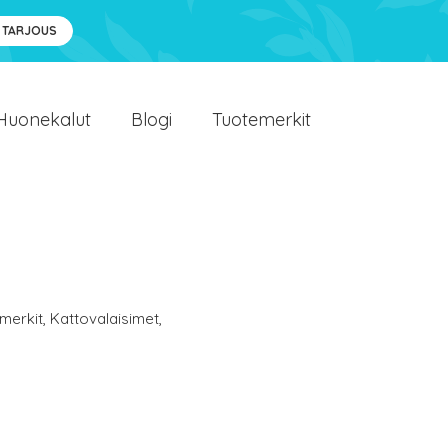
 TARJOUS
Huonekalut
Blogi
Tuotemerkit
merkit
,
Kattovalaisimet
,