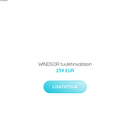
WINDSOR tuuletinvalaisin
239 EUR
LISÄTIETOJA