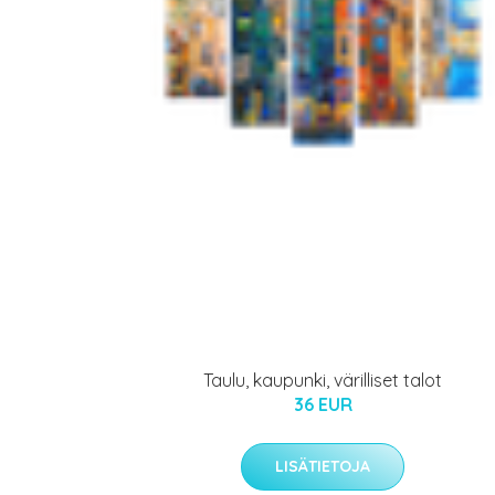
Taulu, kaupunki, värilliset talot
36 EUR
LISÄTIETOJA