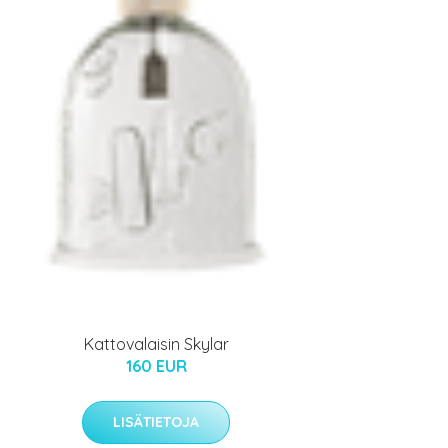
Kattovalaisin Skylar
160 EUR
LISÄTIETOJA