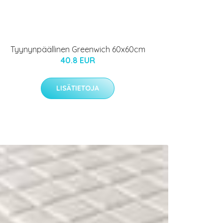
Tyynynpäällinen Greenwich 60x60cm
40.8 EUR
LISÄTIETOJA