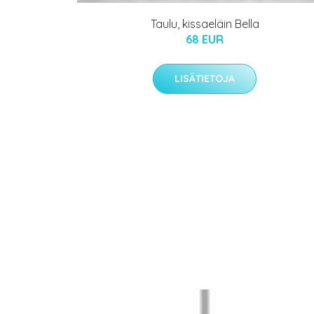
Taulu, kissaeläin Bella
68 EUR
LISÄTIETOJA