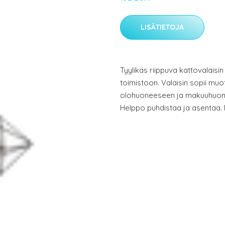
LISÄTIETOJA
Tyylikäs riippuva kattovalaisin
toimistoon. Valaisin sopii muot
olohuoneeseen ja makuuhuone
Helppo puhdistaa ja asentaa. M