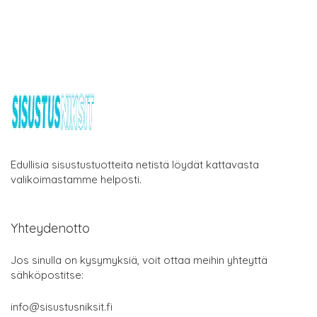
Edullisia sisustustuotteita netistä löydät kattavasta
valikoimastamme helposti.
Yhteydenotto
Jos sinulla on kysymyksiä, voit ottaa meihin yhteyttä
sähköpostitse:
info@sisustusniksit.fi