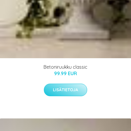
Betoniruukku classic
99.99 EUR
LISÄTIETOJA