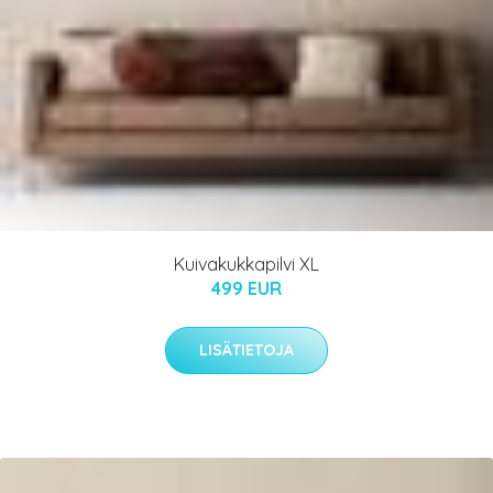
Kuivakukkapilvi XL
499 EUR
LISÄTIETOJA