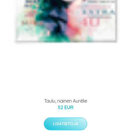
Taulu, nainen Aurélie
52 EUR
LISÄTIETOJA