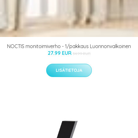
NOCTIS monitoimiverho - 1/pakkaus Luonnonvalkoinen
27.99 EUR
34.99 EUR
LISÄTIETOJA