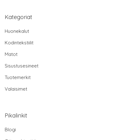
Kategoriat
Huonekalut
Kodintekstiilit
Matot
Sisustusesineet
Tuotemerkit
Valaisimet
Pikalinkit
Blogi