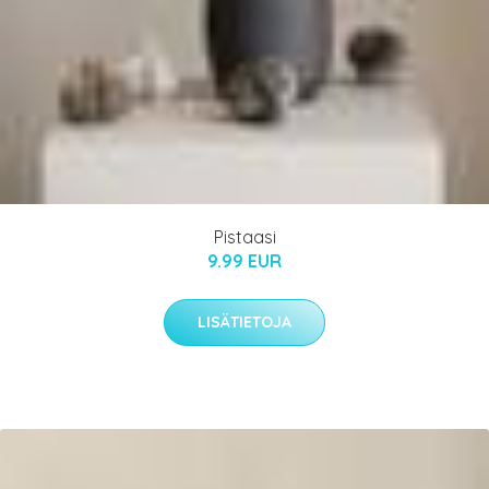
Pistaasi
9.99 EUR
LISÄTIETOJA