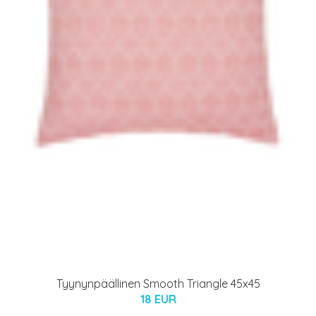
Tyynynpäällinen Smooth Triangle 45x45
18 EUR