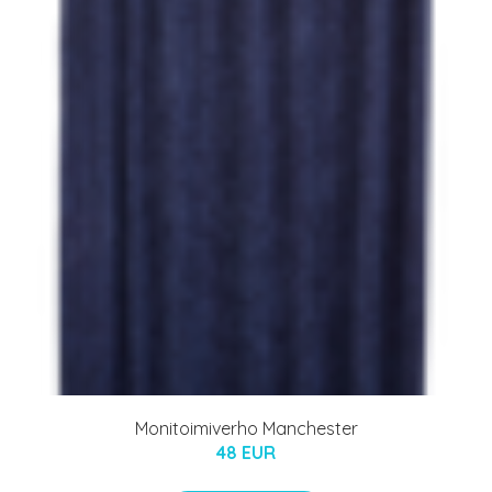
Monitoimiverho Manchester
48 EUR