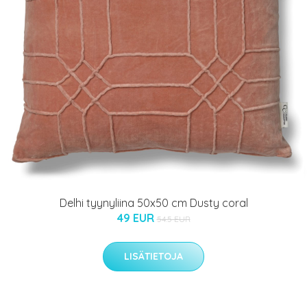
Delhi tyynyliina 50x50 cm Dusty coral
49 EUR
54.5 EUR
LISÄTIETOJA