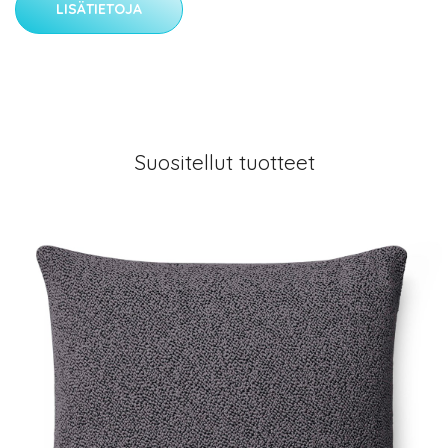
LISÄTIETOJA
Suositellut tuotteet