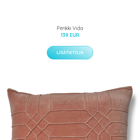
Penkki Vida
139 EUR
LISÄTIETOJA