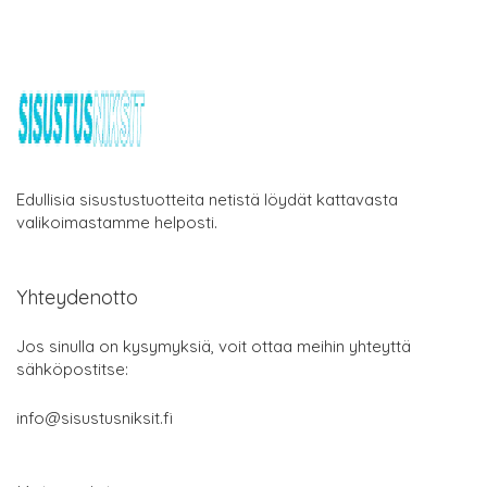
Edullisia sisustustuotteita netistä löydät kattavasta
valikoimastamme helposti.
Yhteydenotto
Jos sinulla on kysymyksiä, voit ottaa meihin yhteyttä
sähköpostitse:
info@sisustusniksit.fi