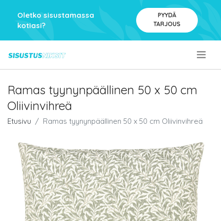
Oletko sisustamassa
PYYDÄ
TARJOUS
kotiasi?
.
Ramas tyynynpäällinen 50 x 50 cm
Oliivinvihreä
Etusivu
Ramas tyynynpäällinen 50 x 50 cm Oliivinvihreä