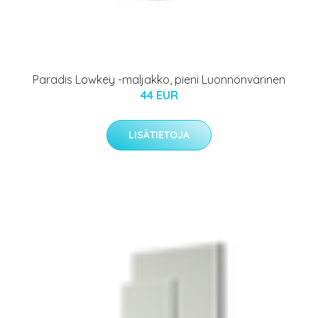
Paradis Lowkey -maljakko, pieni Luonnonvärinen
44 EUR
LISÄTIETOJA