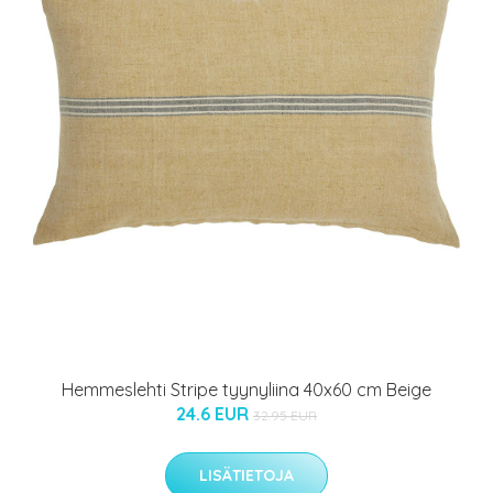
Hemmeslehti Stripe tyynyliina 40x60 cm Beige
24.6 EUR
32.95 EUR
LISÄTIETOJA