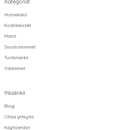
Kategoriat
Huonekalut
Kodintekstiilit
Matot
Sisustusesineet
Tuotemerkit
Valaisimet
Pikalinkit
Blogi
Ottaa yhteyttä
Käyttöehdot