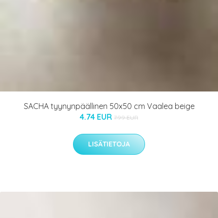
SACHA tyynynpäällinen 50x50 cm Vaalea beige
4.74 EUR
7.99 EUR
LISÄTIETOJA