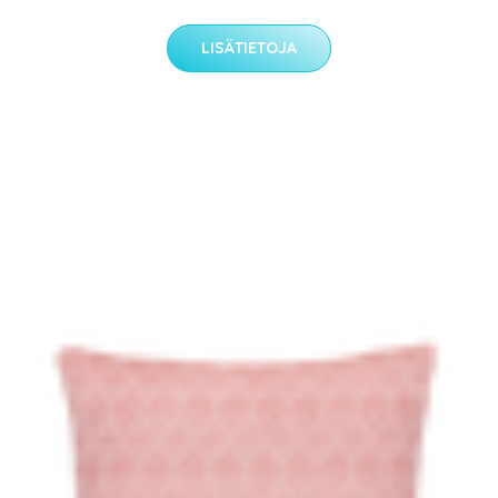
LISÄTIETOJA