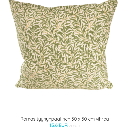
Ramas tyynynpäällinen 50 x 50 cm vihreä
15.6 EUR
21 EUR