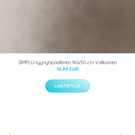
SIMPLU-tyynynpäällinen 90x50 cm Valkoinen
16.49 EUR
LISÄTIETOJA