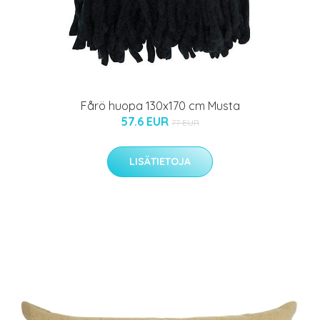
Fårö huopa 130x170 cm Musta
57.6 EUR
77 EUR
LISÄTIETOJA