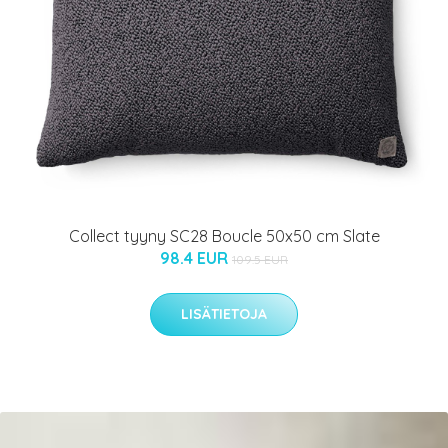
Collect tyyny SC28 Boucle 50x50 cm Slate
98.4 EUR
109.5 EUR
LISÄTIETOJA