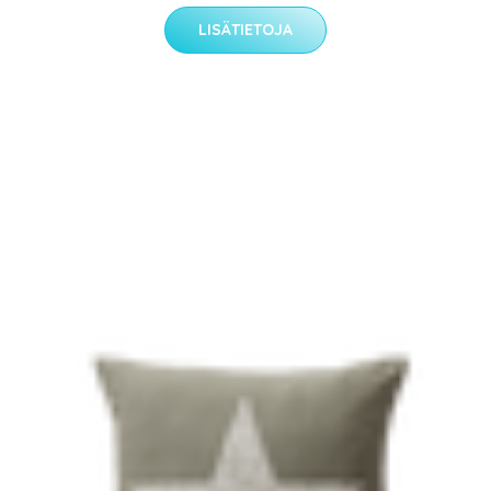
LISÄTIETOJA