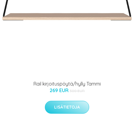
Rail kirjoituspöytä/hylly Tammi
269 EUR
300 EUR
LISÄTIETOJA