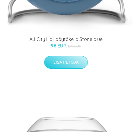
AJ City Hall pöytäkello Stone blue
96 EUR
139 EUR
LISÄTIETOJA