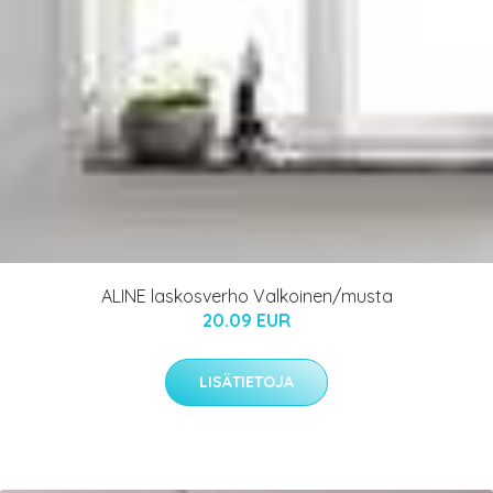
ALINE laskosverho Valkoinen/musta
20.09 EUR
LISÄTIETOJA