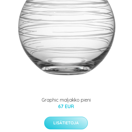
Graphic maljakko pieni
67 EUR
LISÄTIETOJA