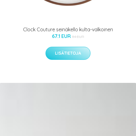
Clock Couture seinäkello kulta-valkoinen
67.1 EUR
84 EUR
LISÄTIETOJA