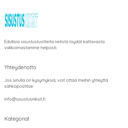
Edullisia sisustustuotteita netistä löydät kattavasta
valikoimastamme helposti.
Yhteydenotto
Jos sinulla on kysymyksiä, voit ottaa meihin yhteyttä
sähköpostitse:
info@sisustusniksit.fi
Kategoriat