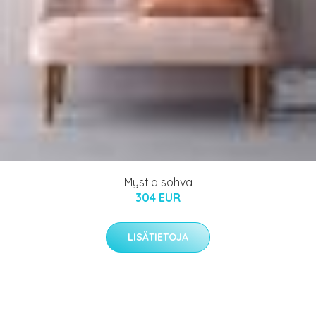
Mystiq sohva
304 EUR
LISÄTIETOJA