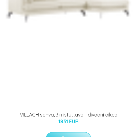
VILLACH sohva, 3:n istuttava - divaani oikea
1831 EUR