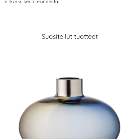
erikorkuisesta esineestä.
Suositellut tuotteet