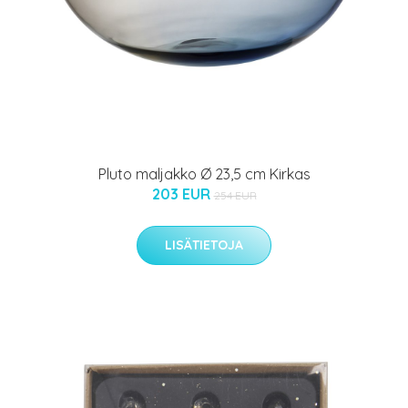
Pluto maljakko Ø 23,5 cm Kirkas
203 EUR
254 EUR
LISÄTIETOJA