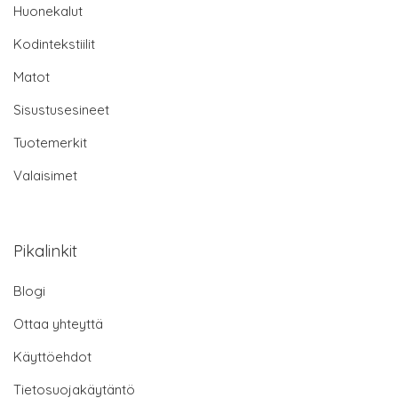
Huonekalut
Kodintekstiilit
Matot
Sisustusesineet
Tuotemerkit
Valaisimet
Pikalinkit
Blogi
Ottaa yhteyttä
Käyttöehdot
Tietosuojakäytäntö