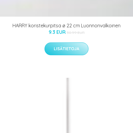
HARRY koristekurpitsa ø 22 cm Luonnonvalkoinen
9.3 EUR
30.99 EUR
LISÄTIETOJA