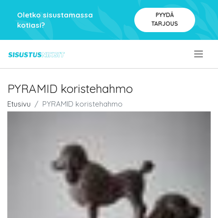
Oletko sisustamassa
PYYDÄ
TARJOUS
kotiasi?
.
PYRAMID koristehahmo
Etusivu
PYRAMID koristehahmo