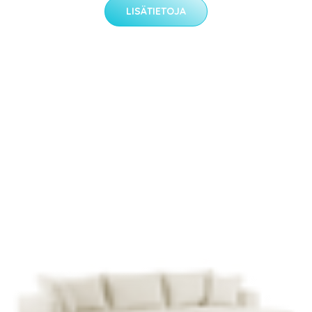
LISÄTIETOJA