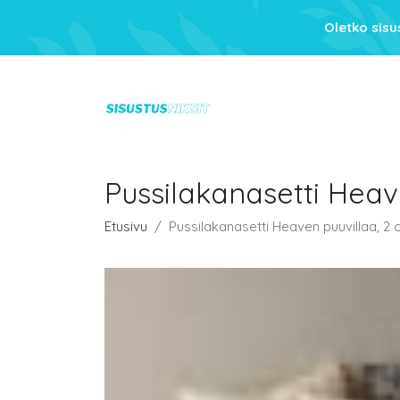
Oletko sis
Pussilakanasetti Heav
Etusivu
Pussilakanasetti Heaven puuvillaa, 2