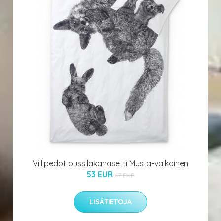
Villipedot pussilakanasetti Musta-valkoinen
53 EUR
67 EUR
LISÄTIETOJA