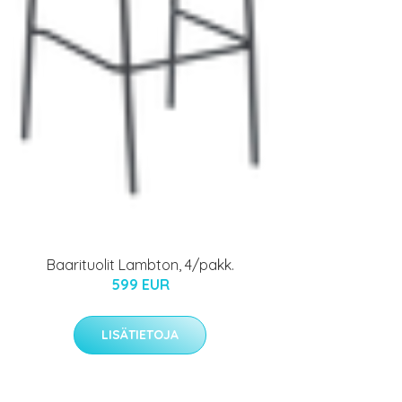
Baarituolit Lambton, 4/pakk.
599 EUR
LISÄTIETOJA