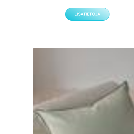
LISÄTIETOJA