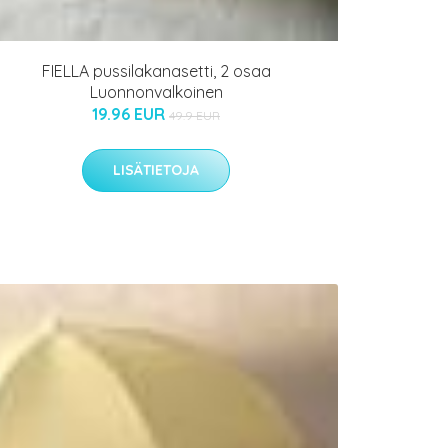
FIELLA pussilakanasetti, 2 osaa
Luonnonvalkoinen
19.96 EUR
49.9 EUR
LISÄTIETOJA