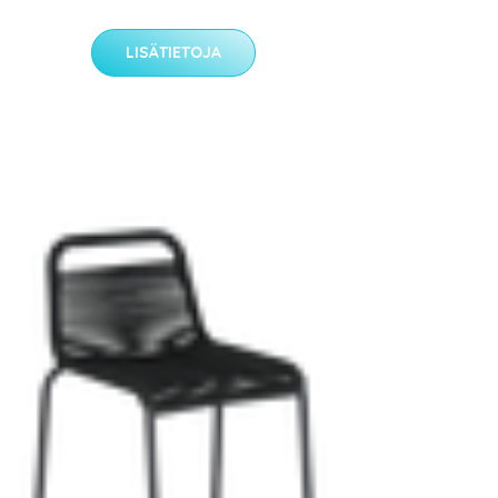
LISÄTIETOJA