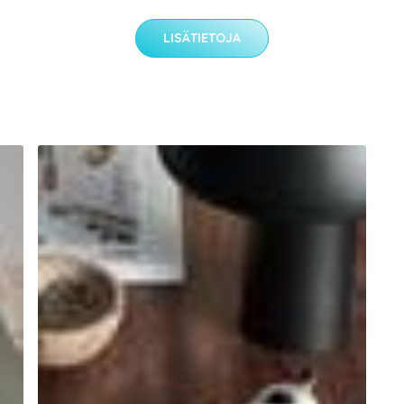
LISÄTIETOJA