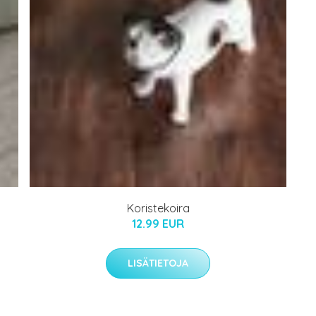
Koristekoira
12.99 EUR
LISÄTIETOJA