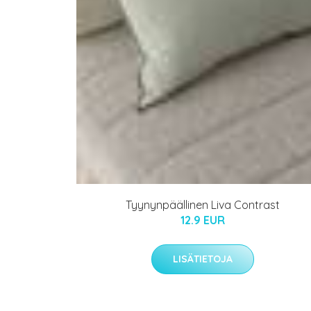
Tyynynpäällinen Liva Contrast
12.9 EUR
LISÄTIETOJA