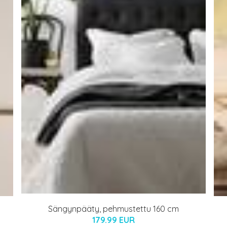
Sängynpääty, pehmustettu 160 cm
179.99 EUR