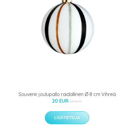
Souvenir joulupallo raidallinen Ø 8 cm Vihreä
20 EUR
25 EUR
LISÄTIETOJA