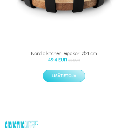
Nordic kitchen leipäkori Ø21 cm
49.4 EUR
55 EUR
LISÄTIETOJA