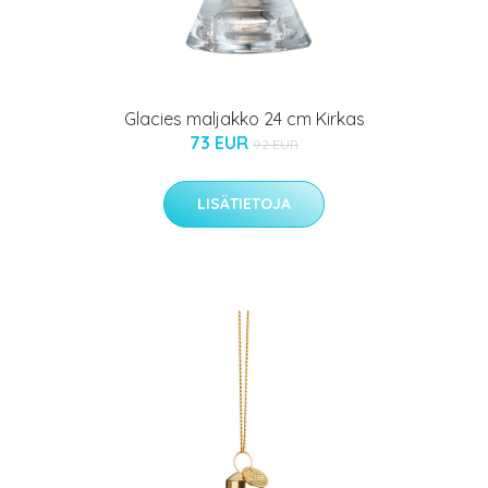
Glacies maljakko 24 cm Kirkas
73 EUR
92 EUR
LISÄTIETOJA