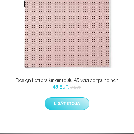
Design Letters kirjaintaulu A3 vaaleanpunainen
43 EUR
61 EUR
LISÄTIETOJA