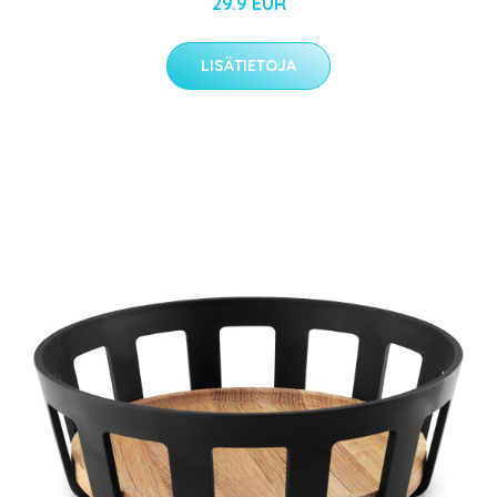
29.9 EUR
LISÄTIETOJA