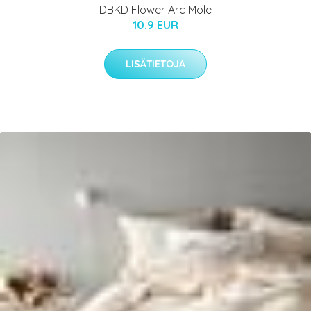
DBKD Flower Arc Mole
10.9 EUR
LISÄTIETOJA