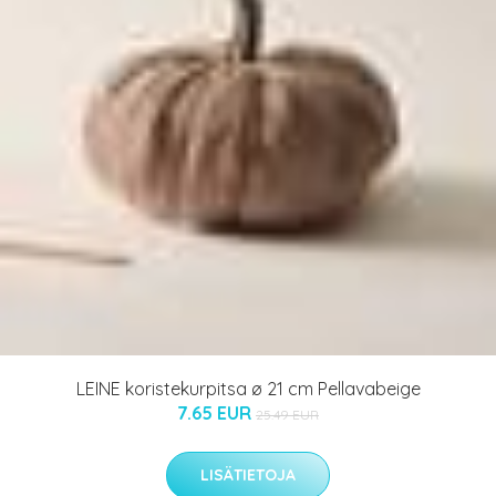
LEINE koristekurpitsa ø 21 cm Pellavabeige
7.65 EUR
25.49 EUR
LISÄTIETOJA