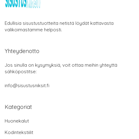
Edullisia sisustustuotteita netistä löydät kattavasta
valikoimastamme helposti.
Yhteydenotto
Jos sinulla on kysymyksiä, voit ottaa meihin yhteyttä
sähköpostitse:
info@sisustusniksit.fi
Kategoriat
Huonekalut
Kodintekstiilit