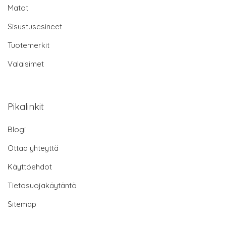
Matot
Sisustusesineet
Tuotemerkit
Valaisimet
Pikalinkit
Blogi
Ottaa yhteyttä
Käyttöehdot
Tietosuojakäytäntö
Sitemap