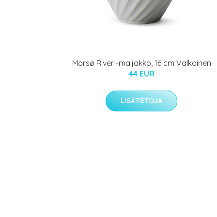
Morsø River -maljakko, 16 cm Valkoinen
44 EUR
LISÄTIETOJA