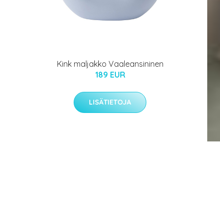
Kink maljakko Vaaleansininen
189 EUR
LISÄTIETOJA