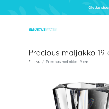
Oletko sis
Precious maljakko 19
Etusivu
Precious maljakko 19 cm