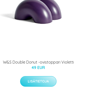
W&S Double Donut -ovistoppari Violetti
49 EUR
LISÄTIETOJA