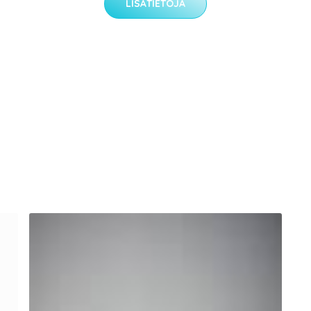
LISÄTIETOJA