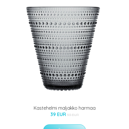
Kastehelmi maljakko harmaa
39 EUR
53 EUR