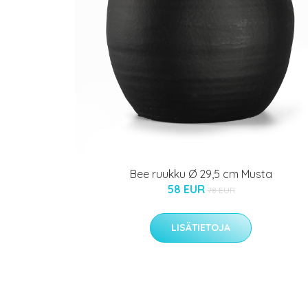
Bee ruukku Ø 29,5 cm Musta
58 EUR
78 EUR
LISÄTIETOJA