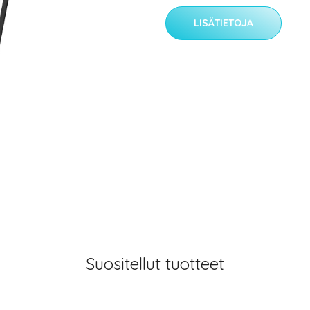
LISÄTIETOJA
Suositellut tuotteet