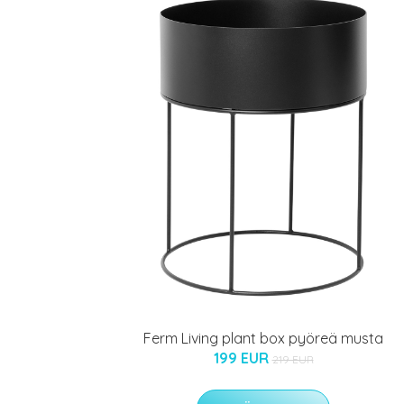
Ferm Living plant box pyöreä musta
199 EUR
219 EUR