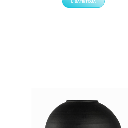
LISÄTIETOJA