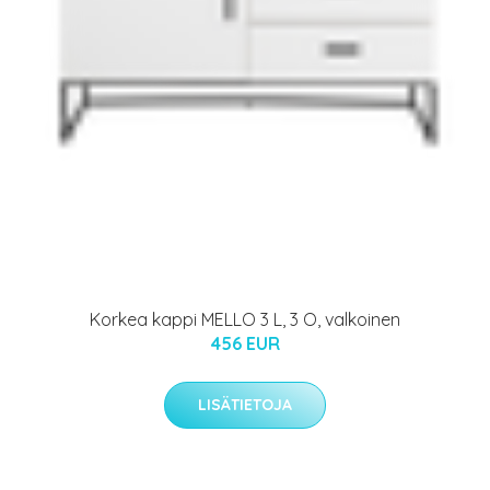
Korkea kappi MELLO 3 L, 3 O, valkoinen
456 EUR
LISÄTIETOJA