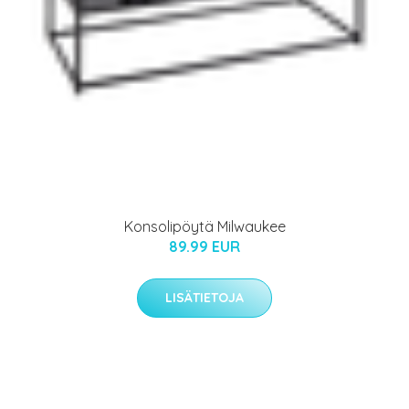
Konsolipöytä Milwaukee
89.99 EUR
LISÄTIETOJA