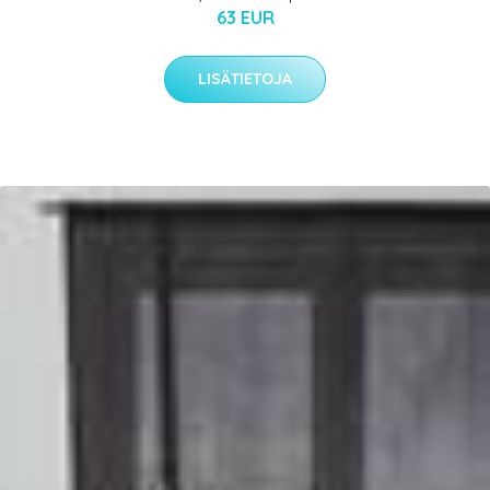
63 EUR
LISÄTIETOJA