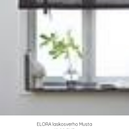
ELORA laskosverho Musta