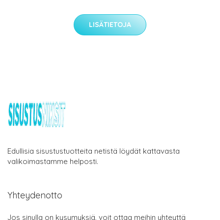
LISÄTIETOJA
Edullisia sisustustuotteita netistä löydät kattavasta
valikoimastamme helposti.
Yhteydenotto
Jos sinulla on kysymyksiä, voit ottaa meihin yhteyttä