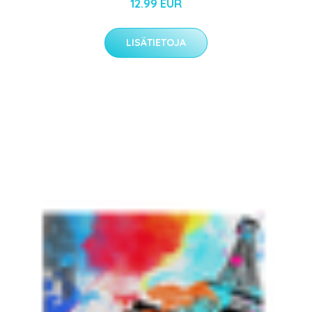
12.99 EUR
LISÄTIETOJA