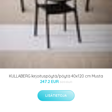
KULLABERG kirjoituspöytä/pöytä 40x120 cm Musta
247.2 EUR
309 EUR
LISÄTIETOJA