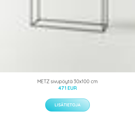
METZ sivupöytä 30x100 cm
471 EUR
LISÄTIETOJA