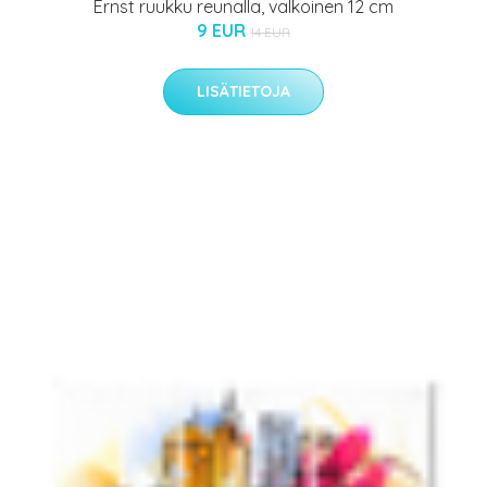
Ernst ruukku reunalla, valkoinen 12 cm
9 EUR
14 EUR
LISÄTIETOJA