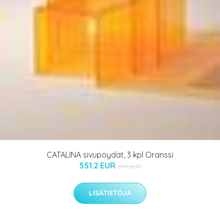
CATALINA sivupöydät, 3 kpl Oranssi
551.2 EUR
689 EUR
LISÄTIETOJA