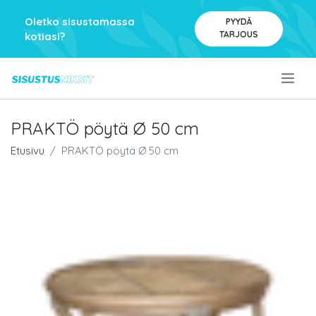
Oletko sisustamassa
PYYDÄ
TARJOUS
kotiasi?
.
PRAKTÖ pöytä Ø 50 cm
Etusivu
PRAKTÖ pöytä Ø 50 cm