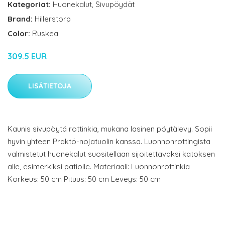
Kategoriat:
Huonekalut
,
Sivupöydät
Brand:
Hillerstorp
Color:
Ruskea
309.5 EUR
LISÄTIETOJA
Kaunis sivupöytä rottinkia, mukana lasinen pöytälevy. Sopii
hyvin yhteen Praktö-nojatuolin kanssa. Luonnonrottingista
valmistetut huonekalut suositellaan sijoitettavaksi katoksen
alle, esimerkiksi patiolle. Materiaali: Luonnonrottinkia
Korkeus: 50 cm Pituus: 50 cm Leveys: 50 cm