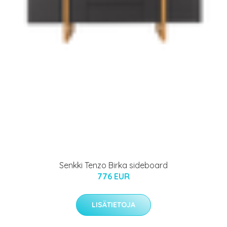
Senkki Tenzo Birka sideboard
776 EUR
LISÄTIETOJA