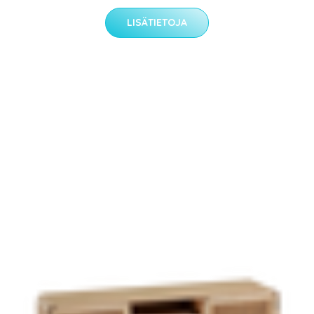
LISÄTIETOJA