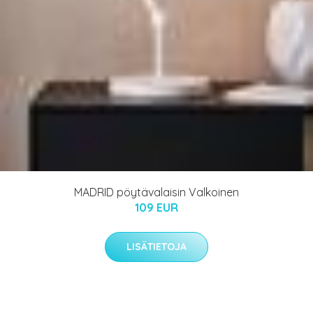
MADRID pöytävalaisin Valkoinen
109 EUR
LISÄTIETOJA