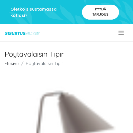
Oletko sisustamassa
PYYDÄ
TARJOUS
kotiasi?
.
Pöytävalaisin Tipir
Etusivu
Pöytävalaisin Tipir