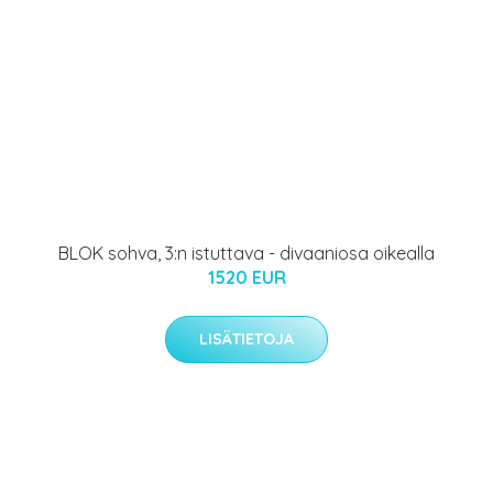
BLOK sohva, 3:n istuttava - divaaniosa oikealla
1520 EUR
LISÄTIETOJA