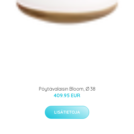
Pöytävalaisin Bloom, Ø 38
409.95 EUR
LISÄTIETOJA