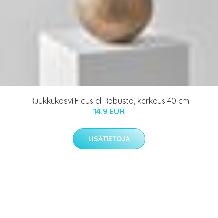
Ruukkukasvi Ficus el Robusta, korkeus 40 cm
14.9 EUR
LISÄTIETOJA