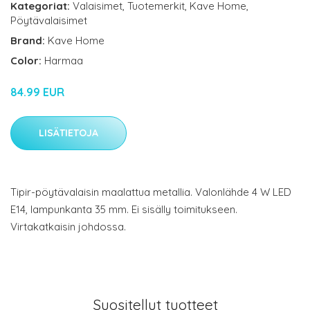
Kategoriat:
Valaisimet
,
Tuotemerkit
,
Kave Home
,
Pöytävalaisimet
Brand:
Kave Home
Color:
Harmaa
84.99 EUR
LISÄTIETOJA
Tipir-pöytävalaisin maalattua metallia. Valonlähde 4 W LED
E14, lampunkanta 35 mm. Ei sisälly toimitukseen.
Virtakatkaisin johdossa.
Suositellut tuotteet