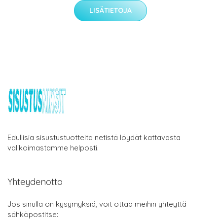
LISÄTIETOJA
Edullisia sisustustuotteita netistä löydät kattavasta
valikoimastamme helposti.
Yhteydenotto
Jos sinulla on kysymyksiä, voit ottaa meihin yhteyttä
sähköpostitse: