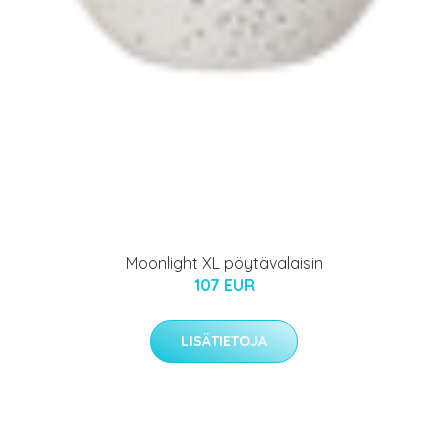
Moonlight XL pöytävalaisin
107 EUR
LISÄTIETOJA