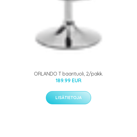
ORLANDO T baarituoli, 2/pakk.
189.99 EUR
LISÄTIETOJA