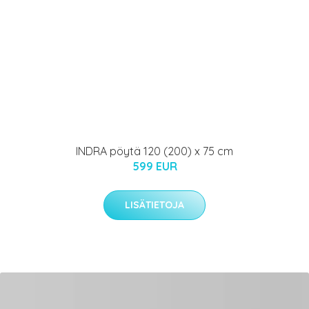
INDRA pöytä 120 (200) x 75 cm
599 EUR
LISÄTIETOJA