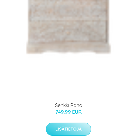
Senkki Rana
749.99 EUR
LISÄTIETOJA