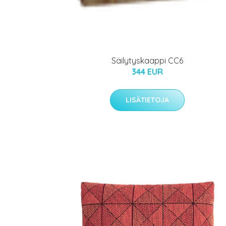
Säilytyskaappi CC6
344 EUR
LISÄTIETOJA