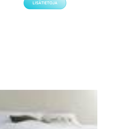
LISÄTIETOJA