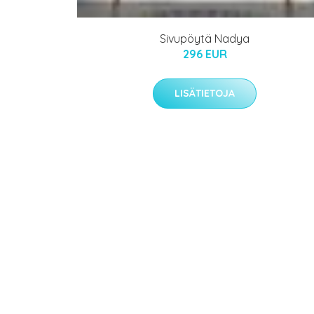
Sivupöytä Nadya
296 EUR
LISÄTIETOJA