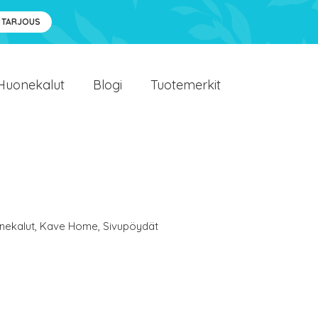
 TARJOUS
Huonekalut
Blogi
Tuotemerkit
nekalut
,
Kave Home
,
Sivupöydät