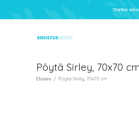
Oletko sis
Pöytä Sirley, 70x70 c
Etusivu
Pöytä Sirley, 70x70 cm