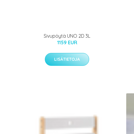
Sivupöytä UNO 2D 3L
1159 EUR
LISÄTIETOJA