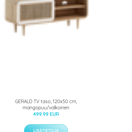
GERALD TV taso, 120x50 cm,
mangopuu/valkoinen
499.99 EUR
LISÄTIETOJA