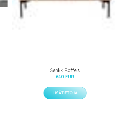
Senkki Raffels
640 EUR
LISÄTIETOJA