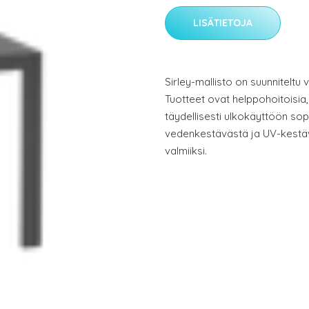
LISÄTIETOJA
Sirley-mallisto on suunniteltu vi
Tuotteet ovat helppohoitoisia, 
täydellisesti ulkokäyttöön sop
vedenkestävästä ja UV-kestävä
valmiiksi.