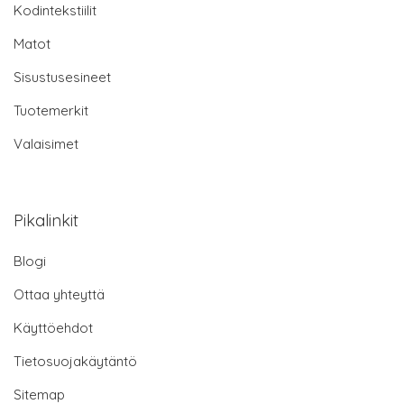
Kodintekstiilit
Matot
Sisustusesineet
Tuotemerkit
Valaisimet
Pikalinkit
Blogi
Ottaa yhteyttä
Käyttöehdot
Tietosuojakäytäntö
Sitemap