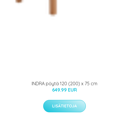
INDRA pöytä 120 (200) x 75 cm
649.99 EUR
LISÄTIETOJA