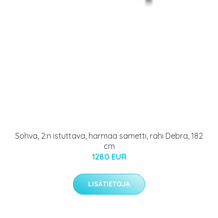
Sohva, 2:n istuttava, harmaa sametti, rahi Debra, 182
cm
1280 EUR
LISÄTIETOJA