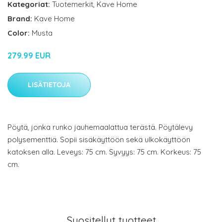
Kategoriat:
Tuotemerkit
,
Kave Home
Brand:
Kave Home
Color:
Musta
279.99 EUR
LISÄTIETOJA
Pöytä, jonka runko jauhemaalattua terästä. Pöytälevy
polysementtiä. Sopii sisäkäyttöön sekä ulkokäyttöön
katoksen alla. Leveys: 75 cm. Syvyys: 75 cm. Korkeus: 75
cm.
Suositellut tuotteet