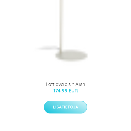
Lattiavalaisin Alish
174.99 EUR
LISÄTIETOJA