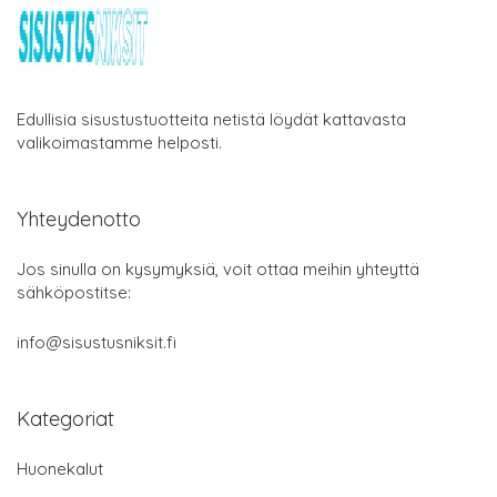
Edullisia sisustustuotteita netistä löydät kattavasta
valikoimastamme helposti.
Yhteydenotto
Jos sinulla on kysymyksiä, voit ottaa meihin yhteyttä
sähköpostitse:
info@sisustusniksit.fi
Kategoriat
Huonekalut