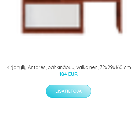
Kirjahylly Antares, pähkinäpuu, valkoinen, 72x29x160 cm
184 EUR
LISÄTIETOJA