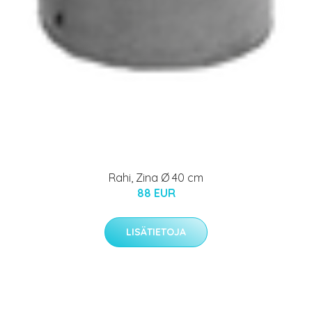
Rahi, Zina Ø 40 cm
88 EUR
LISÄTIETOJA