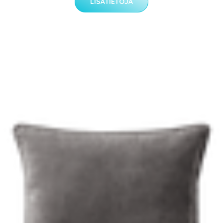
LISÄTIETOJA