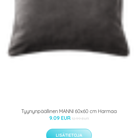
Tyynynpäällinen MANNI 60x60 cm Harmaa
9.09 EUR
12.99 EUR
LISÄTIETOJA