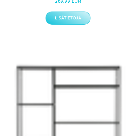
269.99 EUR
LISÄTIETOJA