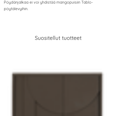
Pöydänjalkaa ei voi yhdistää mangopuisiin Tablo-
pöytälevyihin.
Suositellut tuotteet