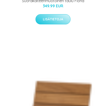
Suorakaiteenmuotoinen taulu Fiona
349.99 EUR
LISÄTIETOJA