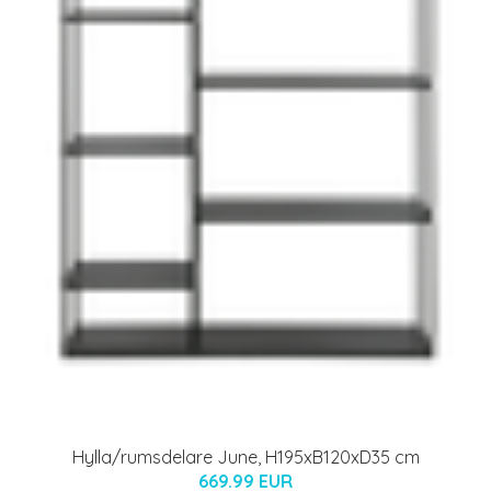
Hylla/rumsdelare June, H195xB120xD35 cm
669.99 EUR