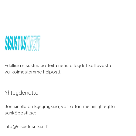
Edullisia sisustustuotteita netistä löydät kattavasta
valikoimastamme helposti.
Yhteydenotto
Jos sinulla on kysymyksiä, voit ottaa meihin yhteyttä
sähköpostitse:
info@sisustusniksit.fi