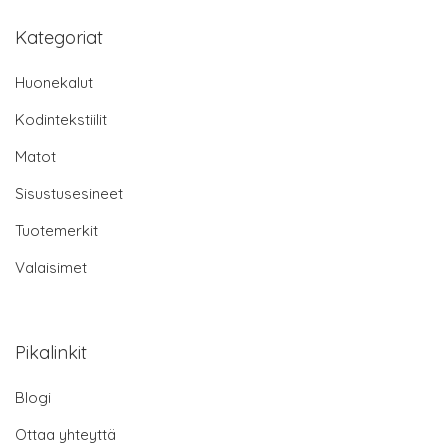
Kategoriat
Huonekalut
Kodintekstiilit
Matot
Sisustusesineet
Tuotemerkit
Valaisimet
Pikalinkit
Blogi
Ottaa yhteyttä