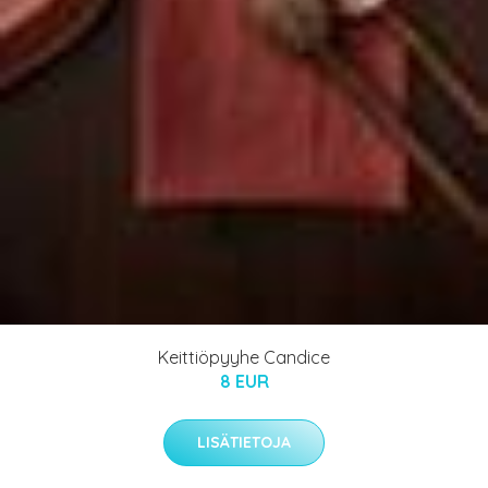
Keittiöpyyhe Candice
8 EUR
LISÄTIETOJA