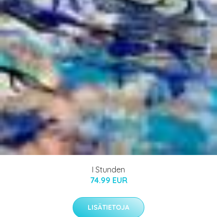
I Stunden
74.99 EUR
LISÄTIETOJA