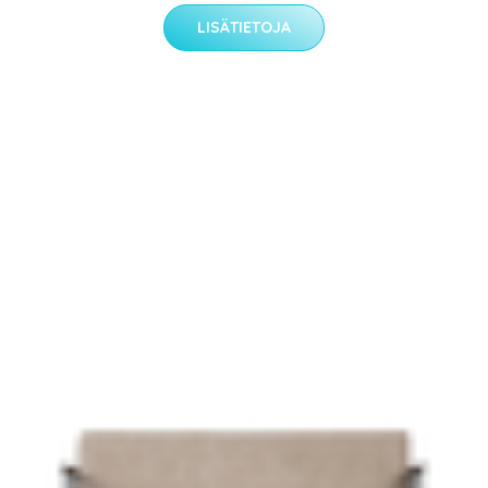
LISÄTIETOJA