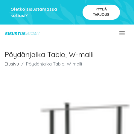
Oletko sisustamassa
PYYDÄ
TARJOUS
kotiasi?
.
Pöydänjalka Tablo, W-malli
Etusivu
Pöydänjalka Tablo, W-malli