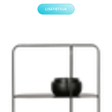
LISÄTIETOJA