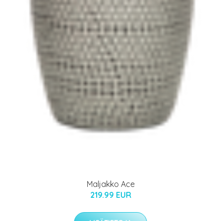
Maljakko Ace
219.99 EUR