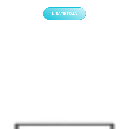
LISÄTIETOJA