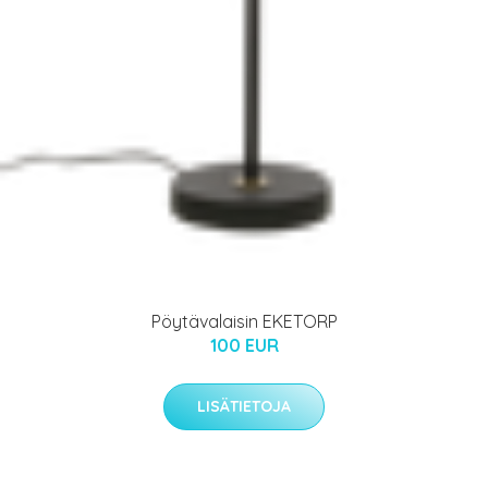
Pöytävalaisin EKETORP
100 EUR
LISÄTIETOJA