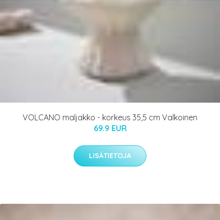
VOLCANO maljakko - korkeus 35,5 cm Valkoinen
69.9 EUR
LISÄTIETOJA