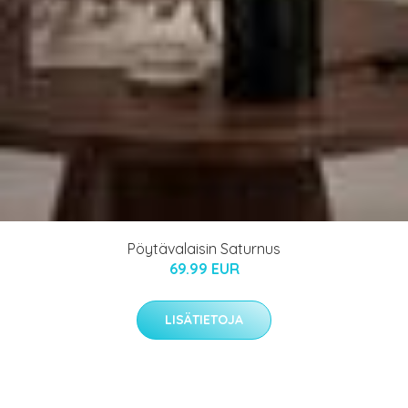
Pöytävalaisin Saturnus
69.99 EUR
LISÄTIETOJA