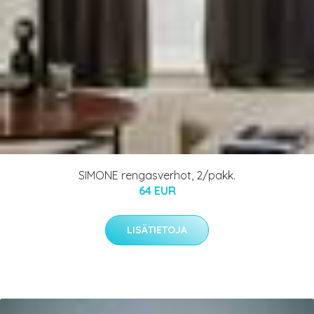
SIMONE rengasverhot, 2/pakk.
64 EUR
LISÄTIETOJA