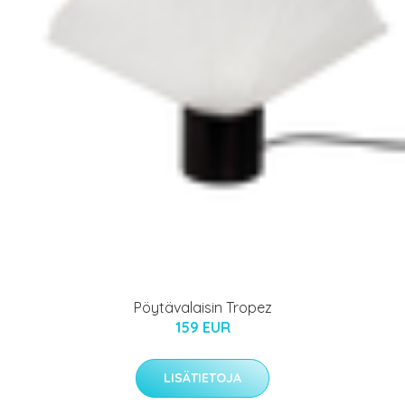
Pöytävalaisin Tropez
159 EUR
LISÄTIETOJA