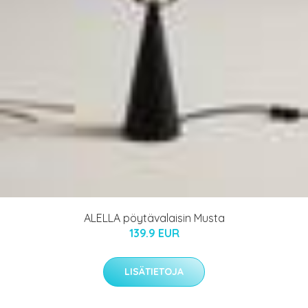
ALELLA pöytävalaisin Musta
139.9 EUR
LISÄTIETOJA