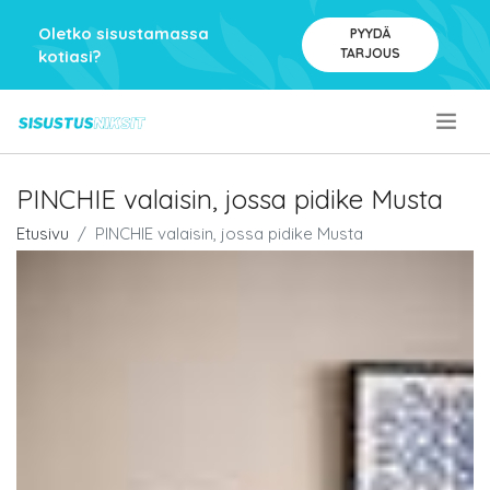
Oletko sisustamassa
PYYDÄ
TARJOUS
kotiasi?
.
PINCHIE valaisin, jossa pidike Musta
Etusivu
PINCHIE valaisin, jossa pidike Musta