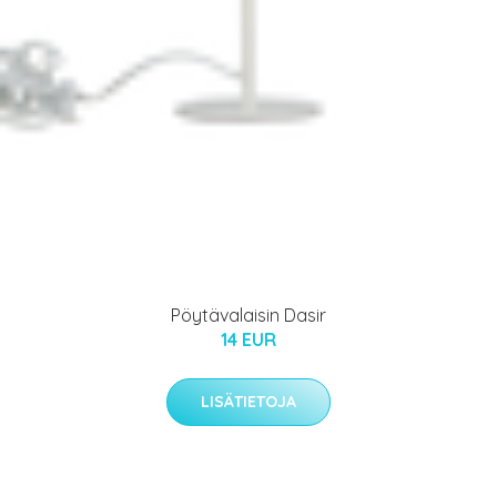
Pöytävalaisin Dasir
14 EUR
LISÄTIETOJA