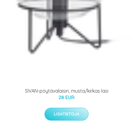
SIVAN-pöytävalaisin, musta/kirkas lasi
28 EUR
LISÄTIETOJA