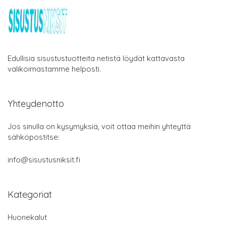
Edullisia sisustustuotteita netistä löydät kattavasta
valikoimastamme helposti.
Yhteydenotto
Jos sinulla on kysymyksiä, voit ottaa meihin yhteyttä
sähköpostitse:
info@sisustusniksit.fi
Kategoriat
Huonekalut