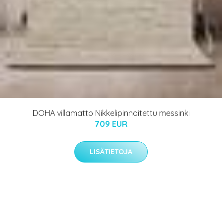
DOHA villamatto Nikkelipinnoitettu messinki
709 EUR
LISÄTIETOJA