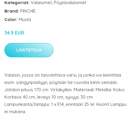
Kategoriat:
Valaisimet
,
Pöytävalaisimet
Brand:
PINCHIE
Color:
Musta
34.9 EUR
LISÄTIETOJA
Valaisin, jossa on taivutettava varsi, ja jonka voi kiinnittää
esim. sängynpäätyyn, pöytään tai ruuvata kiinni seinään.
Johdon pituus 170 cm. Virtakytkin. Materiaali: Metallia. Koko:
Korkeus 40 cm, leveys 10 cm, syvyys 30 cm.
Lampunkanta/lamppu: 1 x E14, enintään 25 W. Huom! Lamppu
ei mukana.