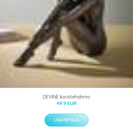
DEVINE koristehahmo
49.9 EUR
LISÄTIETOJA