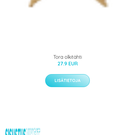
Tora olkitähti
27.9 EUR
LISÄTIETOJA