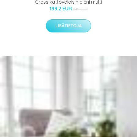
Gross kattovalaisin pieni multi
199.2 EUR
249 EUR
LISÄTIETOJA