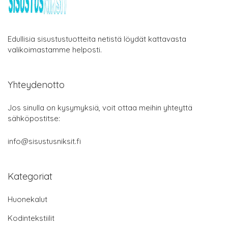
Edullisia sisustustuotteita netistä löydät kattavasta
valikoimastamme helposti.
Yhteydenotto
Jos sinulla on kysymyksiä, voit ottaa meihin yhteyttä
sähköpostitse:
info@sisustusniksit.fi
Kategoriat
Huonekalut
Kodintekstiilit