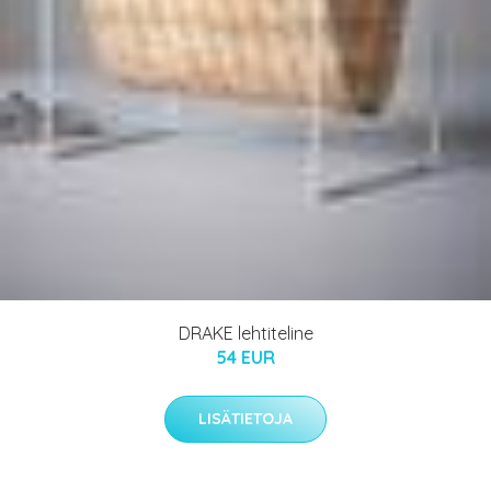
DRAKE lehtiteline
54 EUR
LISÄTIETOJA