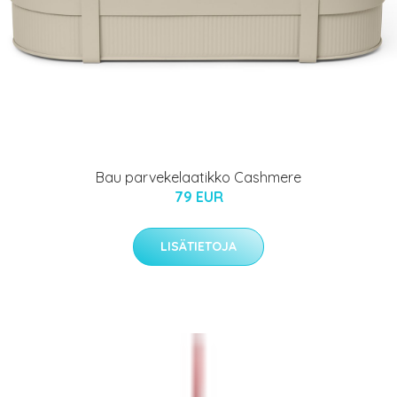
Bau parvekelaatikko Cashmere
79 EUR
LISÄTIETOJA