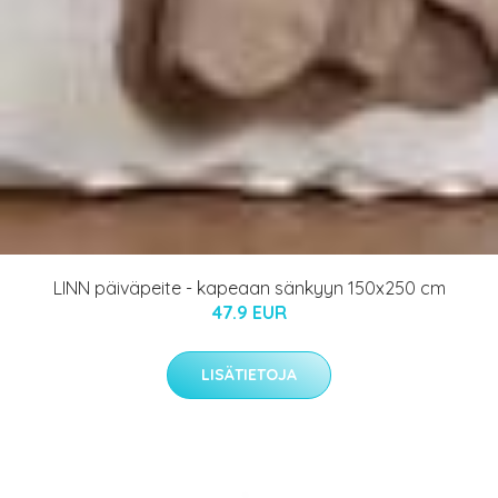
LINN päiväpeite - kapeaan sänkyyn 150x250 cm
47.9 EUR
LISÄTIETOJA