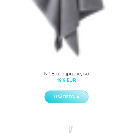
NICE kylpypyyhe, iso
19.9 EUR
LISÄTIETOJA