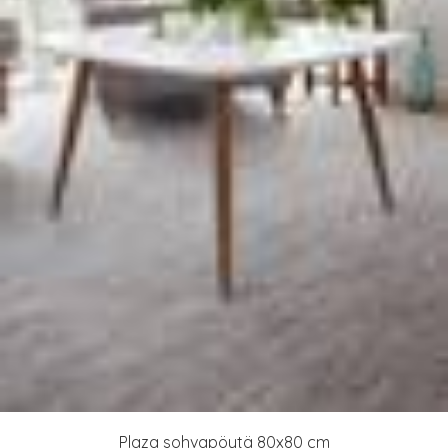
Plaza sohvapöytä 80x80 cm