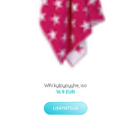
WIN kylpypyyhe, iso
16.9 EUR
LISÄTIETOJA