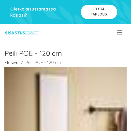
Oletko sisustamassa
PYYDÄ
TARJOUS
kotiasi?
.
Peili POE - 120 cm
Etusivu
Peili POE - 120 cm