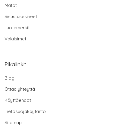
Matot
Sisustusesineet
Tuotemerkit
Valaisimet
Pikalinkit
Blogi
Ottaa yhteyttä
Käyttöehdot
Tietosuojakäytäntö
Sitemap