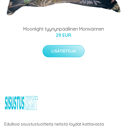
Moonlight tyynynpäällinen Monivärinen
29 EUR
LISÄTIETOJA
Edullisia sisustustuotteita netistä löydät kattavasta