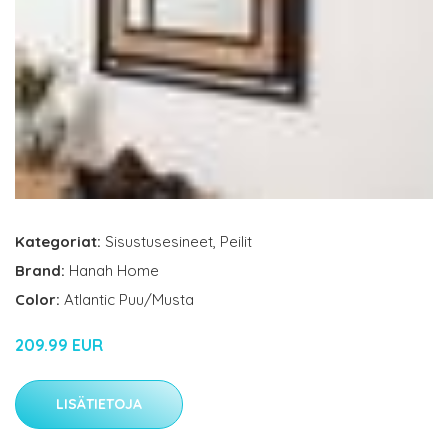
Kategoriat:
Sisustusesineet
,
Peilit
Brand:
Hanah Home
Color:
Atlantic Puu/Musta
209.99 EUR
LISÄTIETOJA