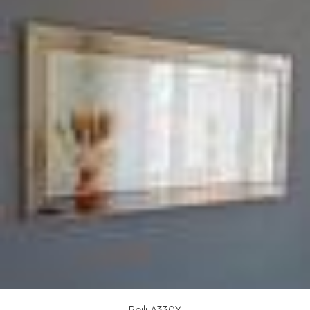
Peili A330Y