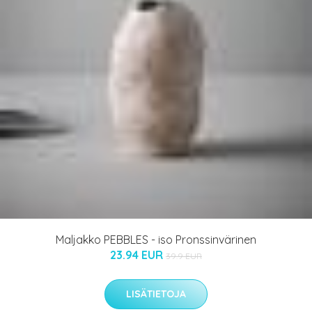
Maljakko PEBBLES - iso Pronssinvärinen
23.94 EUR
39.9 EUR
LISÄTIETOJA