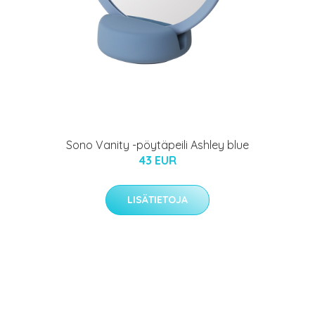
Sono Vanity -pöytäpeili Ashley blue
43 EUR
LISÄTIETOJA