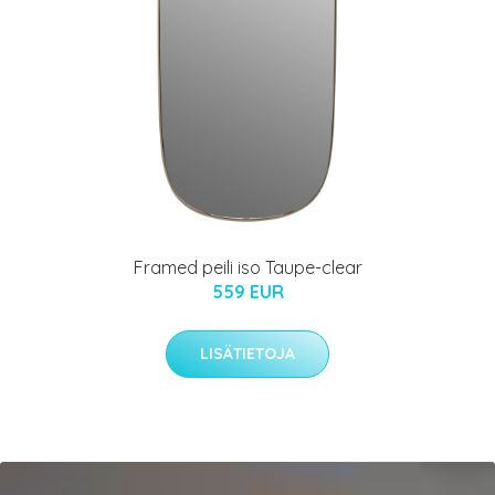
Framed peili iso Taupe-clear
559 EUR
LISÄTIETOJA