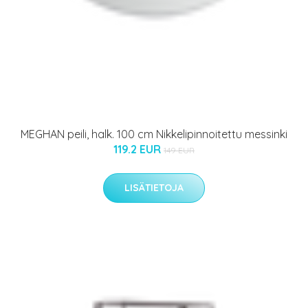
MEGHAN peili, halk. 100 cm Nikkelipinnoitettu messinki
119.2 EUR
149 EUR
LISÄTIETOJA