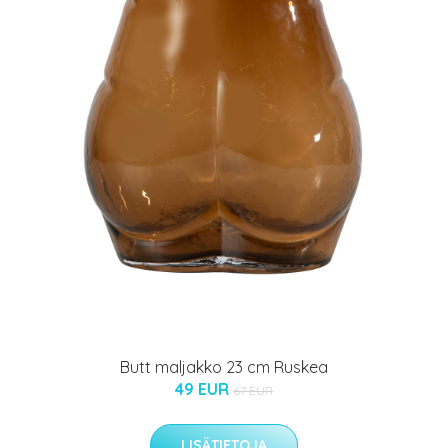
Butt maljakko 23 cm Ruskea
49 EUR
67 EUR
LISÄTIETOJA