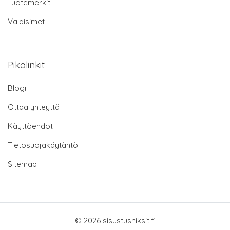
Tuotemerkit
Valaisimet
Pikalinkit
Blogi
Ottaa yhteyttä
Käyttöehdot
Tietosuojakäytäntö
Sitemap
© 2026 sisustusniksit.fi