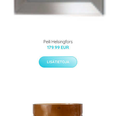
Peili Helsingfors
179.99 EUR
LISÄTIETOJA