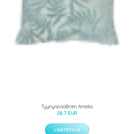
Tyynynpäällinen Amelia
28.7 EUR
LISÄTIETOJA