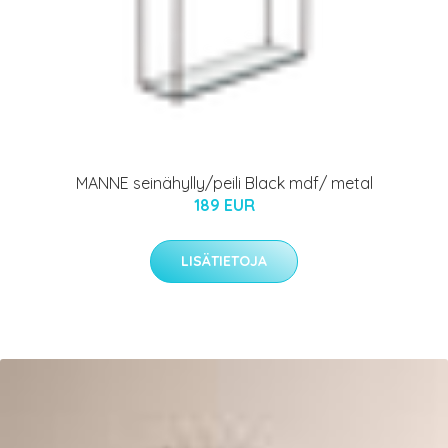
MANNE seinähylly/peili Black mdf/ metal
189 EUR
LISÄTIETOJA