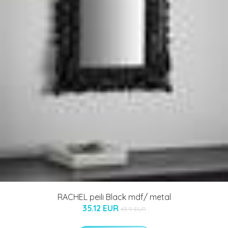
RACHEL peili Black mdf/ metal
35.12 EUR
43.9 EUR