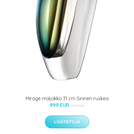
Mirage maljakko 31 cm Sininen-ruskea
999 EUR
1110 EUR
LISÄTIETOJA