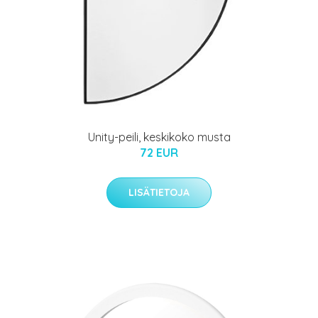
Unity-peili, keskikoko musta
72 EUR
LISÄTIETOJA