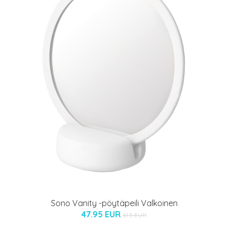
Sono Vanity -pöytäpeili Valkoinen
47.95 EUR
61.5 EUR