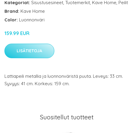
Kategoriat:
Sisustusesineet
,
Tuotemerkit
,
Kave Home
,
Peilit
Brand:
Kave Home
Color:
Luonnonväri
159.99 EUR
LISÄTIETOJA
Lattiapeili metallia ja luonnonväristä puuta. Leveys: 33 cm.
Syvyys: 41 cm. Korkeus: 159 cm.
Suositellut tuotteet