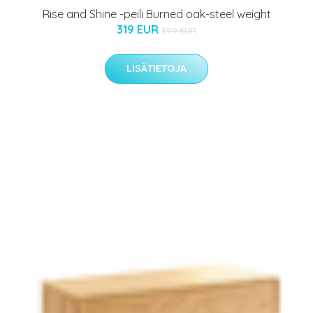
Rise and Shine -peili Burned oak-steel weight
319 EUR
399 EUR
LISÄTIETOJA