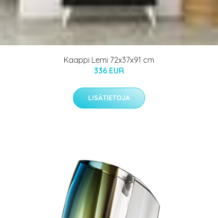
Kaappi Lemi 72x37x91 cm
336 EUR
LISÄTIETOJA