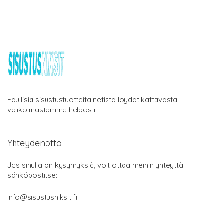
Edullisia sisustustuotteita netistä löydät kattavasta
valikoimastamme helposti.
Yhteydenotto
Jos sinulla on kysymyksiä, voit ottaa meihin yhteyttä
sähköpostitse:
info@sisustusniksit.fi