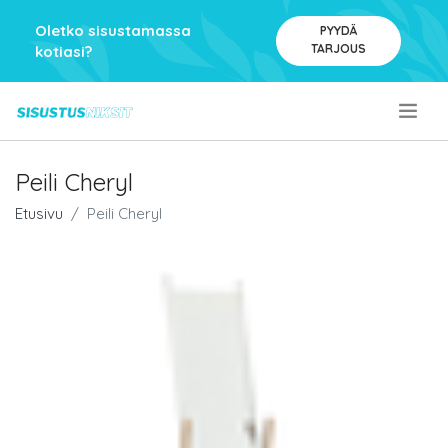
Oletko sisustamassa
PYYDÄ
TARJOUS
kotiasi?
.
Peili Cheryl
Etusivu
Peili Cheryl