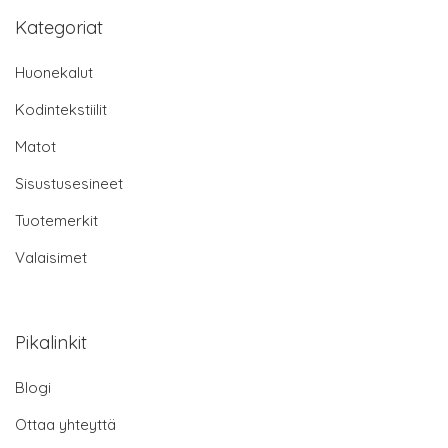
Kategoriat
Huonekalut
Kodintekstiilit
Matot
Sisustusesineet
Tuotemerkit
Valaisimet
Pikalinkit
Blogi
Ottaa yhteyttä