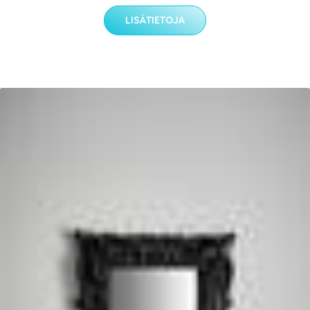
LISÄTIETOJA