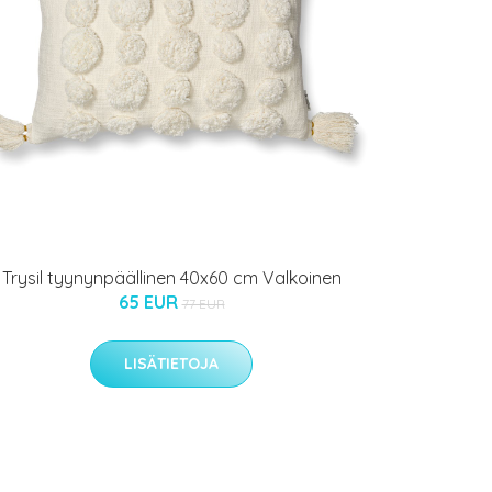
Trysil tyynynpäällinen 40x60 cm Valkoinen
65 EUR
77 EUR
LISÄTIETOJA