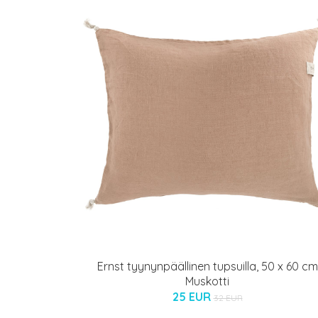
Ernst tyynynpäällinen tupsuilla, 50 x 60 cm
Muskotti
25 EUR
32 EUR