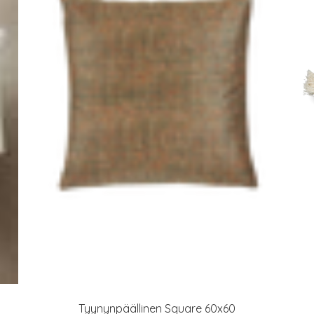
Tyynynpäällinen Square 60x60