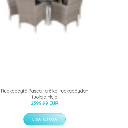
Ruokapöytä Pascal ja 6 kpl ruokapöydän
tuoleja Meja
2399.99 EUR
LISÄTIETOJA