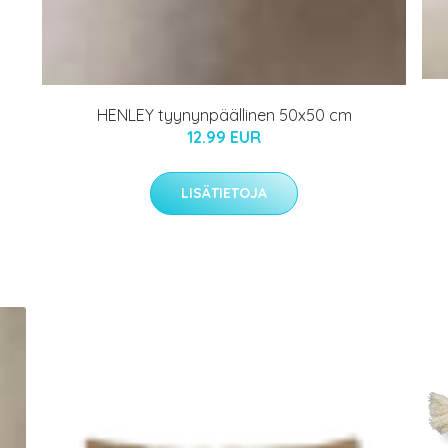
HENLEY tyynynpäällinen 50x50 cm
12.99 EUR
LISÄTIETOJA