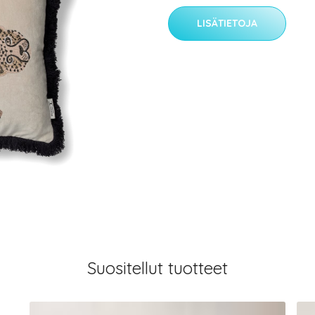
LISÄTIETOJA
Suositellut tuotteet