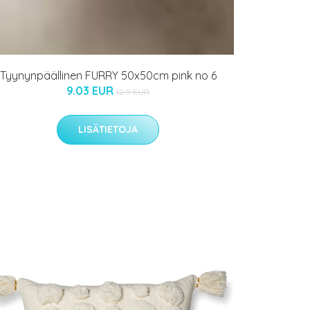
Tyynynpäällinen FURRY 50x50cm pink no 6
9.03 EUR
12.9 EUR
LISÄTIETOJA