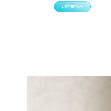
LISÄTIETOJA