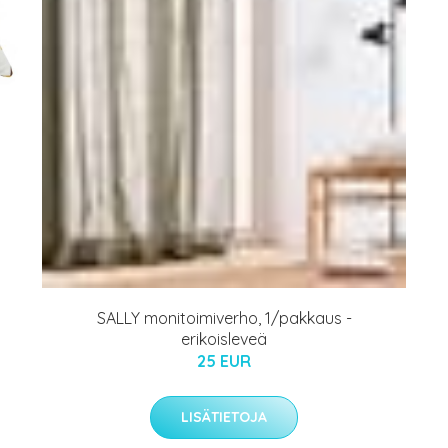
SALLY monitoimiverho, 1/pakkaus -
erikoisleveä
25 EUR
LISÄTIETOJA