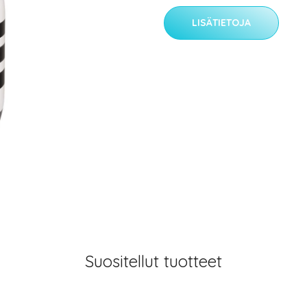
LISÄTIETOJA
Suositellut tuotteet