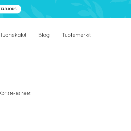
 TARJOUS
Huonekalut
Blogi
Tuotemerkit
Koriste-esineet