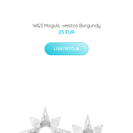
W&S Moguls -veistos Burgundy
25 EUR
LISÄTIETOJA