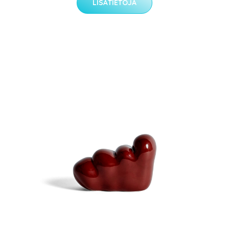
LISÄTIETOJA