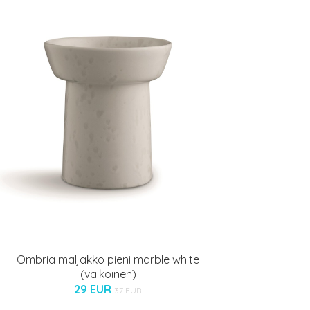
Ombria maljakko pieni marble white
(valkoinen)
29 EUR
37 EUR