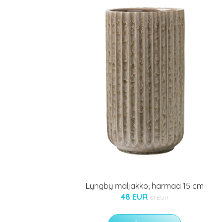
Lyngby maljakko, harmaa 15 cm
48 EUR
61 EUR