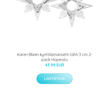
Karen Blixen kynttilämansetti tähti 3 cm 2-
pack Hopeoitu
43.99 EUR
LISÄTIETOJA