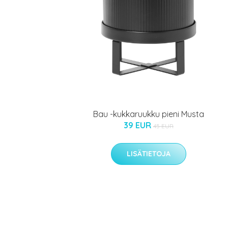
Bau -kukkaruukku pieni Musta
39 EUR
45 EUR
LISÄTIETOJA