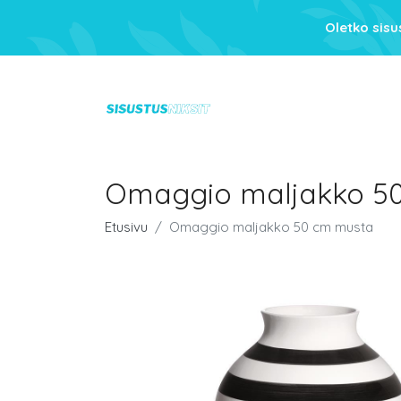
Oletko sis
Omaggio maljakko 5
Etusivu
Omaggio maljakko 50 cm musta