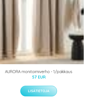
AURORA monitoimiverho - 1/pakkaus
57 EUR
LISÄTIETOJA