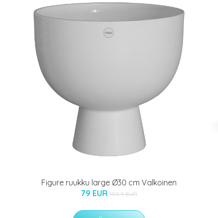
Figure ruukku large Ø30 cm Valkoinen
79 EUR
109.9 EUR