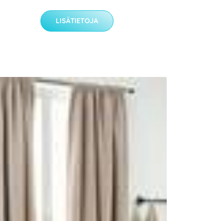
LISÄTIETOJA