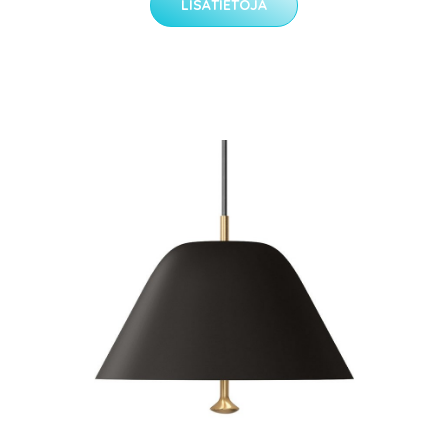
LISÄTIETOJA