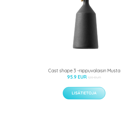
Cast shape 3 -riippuvalaisin Musta
95.9 EUR
120 EUR
LISÄTIETOJA