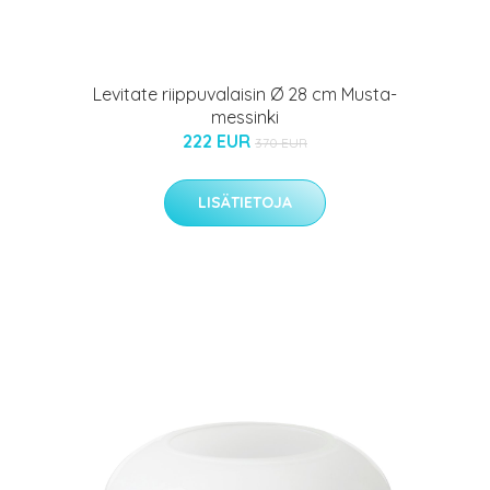
Levitate riippuvalaisin Ø 28 cm Musta-
messinki
222 EUR
370 EUR
LISÄTIETOJA