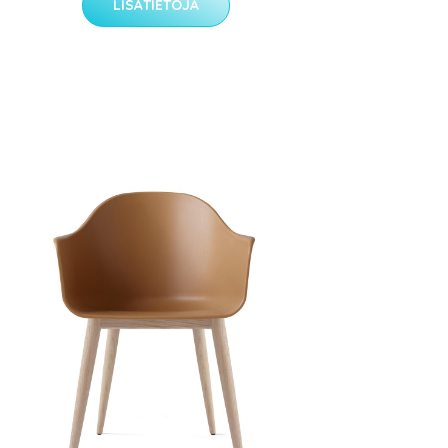
LISÄTIETOJA