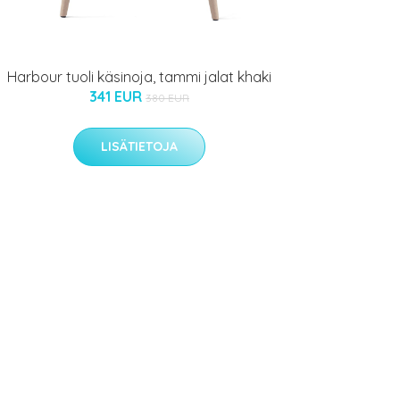
Harbour tuoli käsinoja, tammi jalat khaki
341 EUR
380 EUR
LISÄTIETOJA