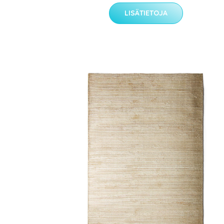
LISÄTIETOJA