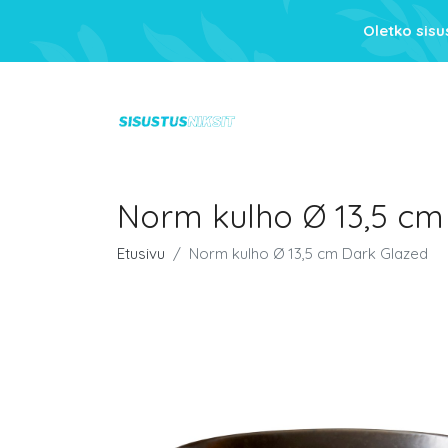
Oletko sis
Norm kulho Ø 13,5 cm
Etusivu
Norm kulho Ø 13,5 cm Dark Glazed