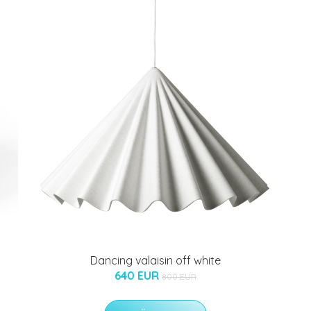
Dancing valaisin off white
640 EUR
800 EUR