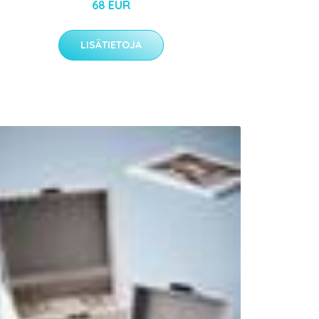
68 EUR
LISÄTIETOJA