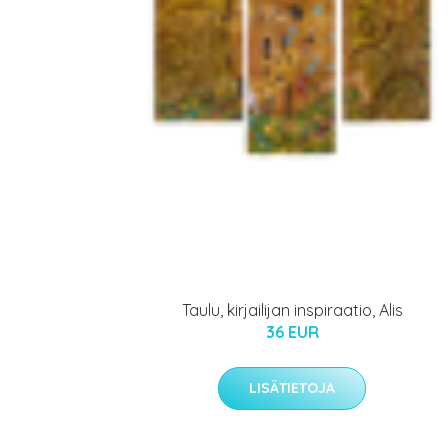
Taulu, kirjailijan inspiraatio, Alis
36 EUR
LISÄTIETOJA