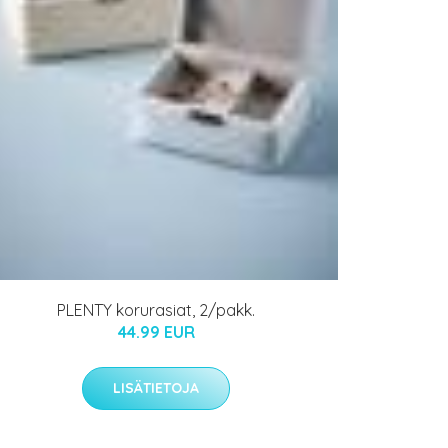
PLENTY korurasiat, 2/pakk.
44.99 EUR
LISÄTIETOJA