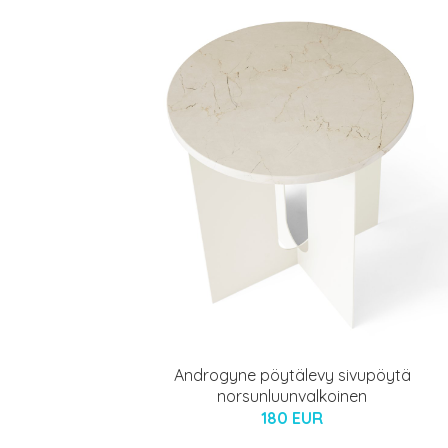
Androgyne pöytälevy sivupöytä
norsunluunvalkoinen
180 EUR