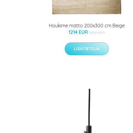
Houkime matto 200x300 cm Beige
1214 EUR
1350 EUR
LISÄTIETOJA