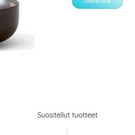
LISÄTIETOJA
Suositellut tuotteet