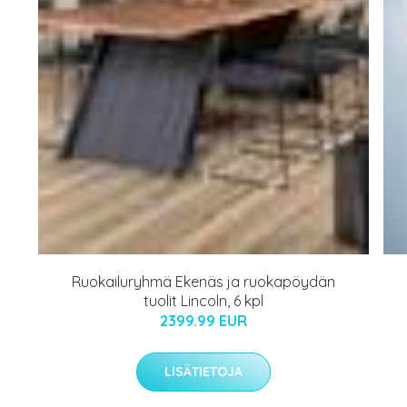
Ruokailuryhmä Ekenäs ja ruokapöydän
tuolit Lincoln, 6 kpl
2399.99 EUR
LISÄTIETOJA