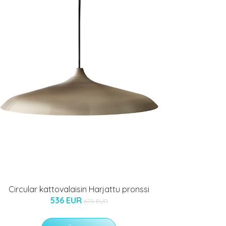
Circular kattovalaisin Harjattu pronssi
536 EUR
670 EUR