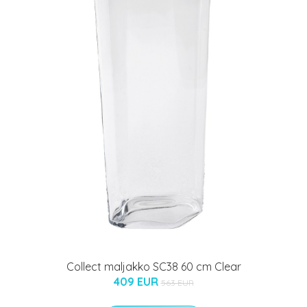
Collect maljakko SC38 60 cm Clear
409 EUR
563 EUR