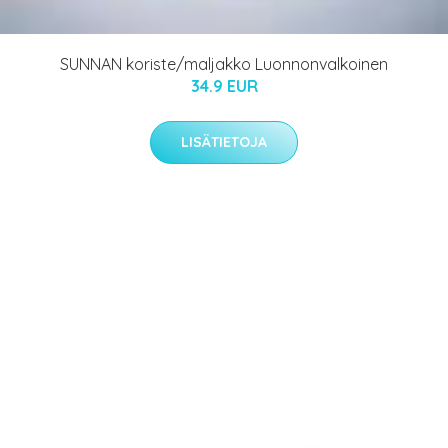
SUNNAN koriste/maljakko Luonnonvalkoinen
34.9 EUR
LISÄTIETOJA