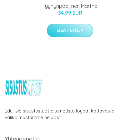
Tyynynpäällinen Martha
34.99 EUR
LISÄTIETOJA
Edullisia sisustustuotteita netistä löydät kattavasta
valikoimastamme helposti.
Yhteydenotto