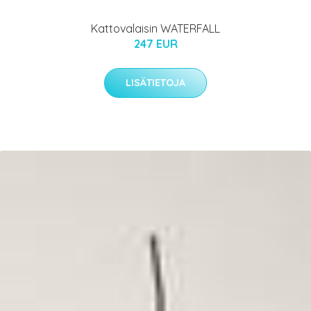
Kattovalaisin WATERFALL
247 EUR
LISÄTIETOJA