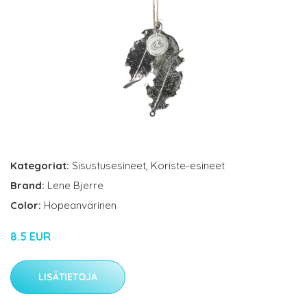
Kategoriat:
Sisustusesineet
,
Koriste-esineet
Brand:
Lene Bjerre
Color:
Hopeanvärinen
8.5 EUR
LISÄTIETOJA