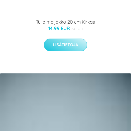
Tulip maljakko 20 cm Kirkas
14.99 EUR
24 EUR
LISÄTIETOJA