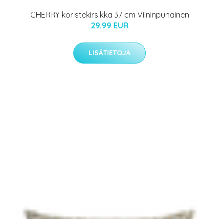
CHERRY koristekirsikka 37 cm Viininpunainen
29.99 EUR
LISÄTIETOJA