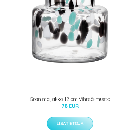
Gran maljakko 12 cm Vihreä-musta
78 EUR
LISÄTIETOJA