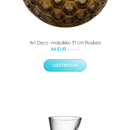
Art Deco -maljakko 31 cm Ruskea
64 EUR
80 EUR
LISÄTIETOJA