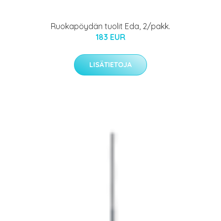
Ruokapöydän tuolit Eda, 2/pakk.
183 EUR
LISÄTIETOJA