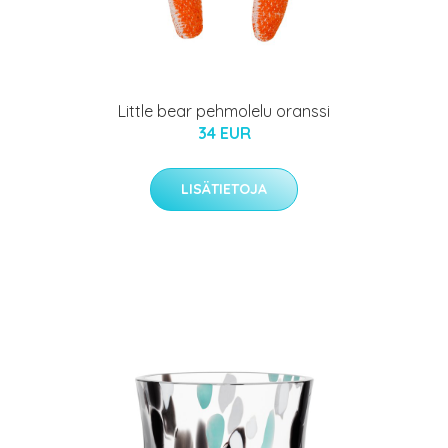
Little bear pehmolelu oranssi
34 EUR
LISÄTIETOJA