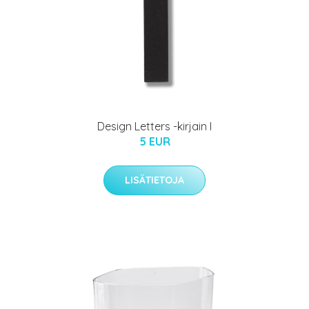
Design Letters -kirjain I
5 EUR
LISÄTIETOJA