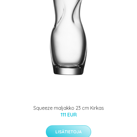
Squeeze maljakko 23 cm Kirkas
111 EUR
LISÄTIETOJA