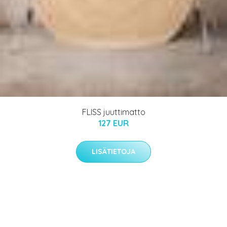
FLISS juuttimatto
127 EUR
LISÄTIETOJA