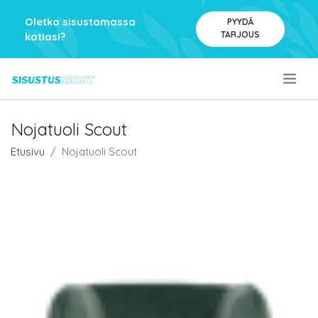
Oletko sisustamassa
PYYDÄ
TARJOUS
kotiasi?
.
Nojatuoli Scout
Etusivu
Nojatuoli Scout