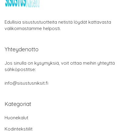
Edullisia sisustustuotteita netistä löydät kattavasta
valikoimastamme helposti.
Yhteydenotto
Jos sinulla on kysymyksiä, voit ottaa meihin yhteyttä
sähköpostitse:
info@sisustusniksit.fi
Kategoriat
Huonekalut
Kodintekstiilit