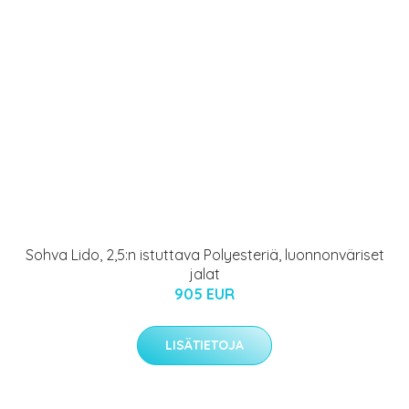
Sohva Lido, 2,5:n istuttava Polyesteriä, luonnonväriset
jalat
905 EUR
LISÄTIETOJA