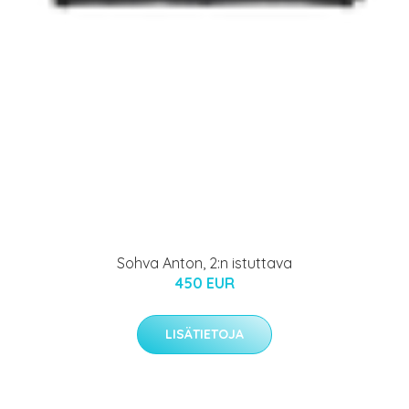
Sohva Anton, 2:n istuttava
450 EUR
LISÄTIETOJA