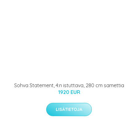
Sohva Statement, 4:n istuttava, 280 cm samettia
1920 EUR
LISÄTIETOJA