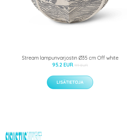
Stream lampunvarjostin Ø35 cm Off white
95.2 EUR
119 EUR
LISÄTIETOJA