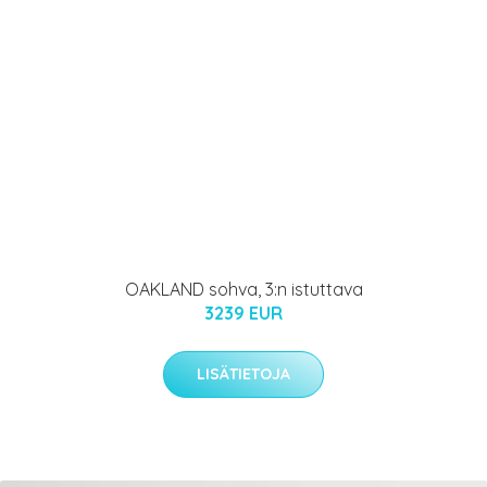
OAKLAND sohva, 3:n istuttava
3239 EUR
LISÄTIETOJA