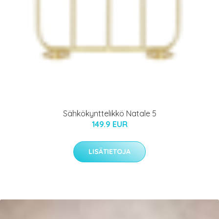
Sähkökynttelikkö Natale 5
149.9 EUR
LISÄTIETOJA