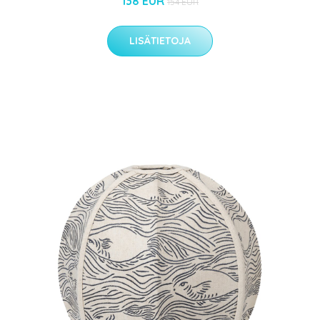
138 EUR
154 EUR
LISÄTIETOJA