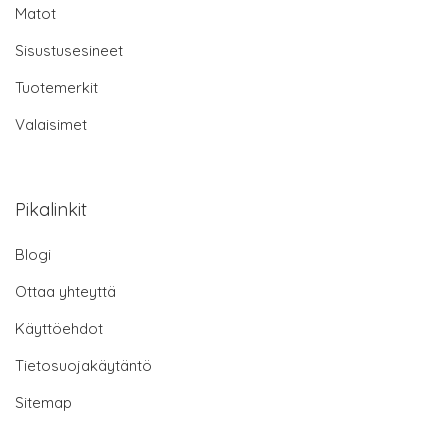
Matot
Sisustusesineet
Tuotemerkit
Valaisimet
Pikalinkit
Blogi
Ottaa yhteyttä
Käyttöehdot
Tietosuojakäytäntö
Sitemap