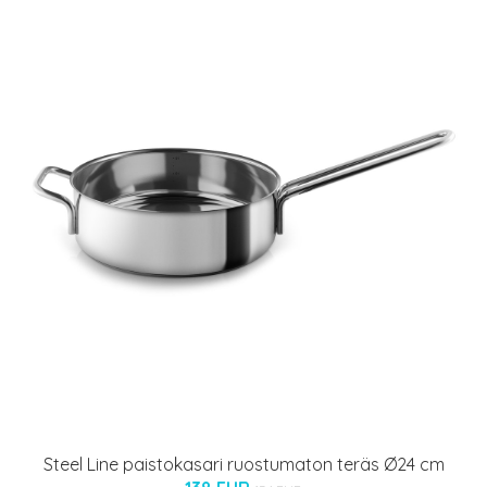
Steel Line paistokasari ruostumaton teräs Ø24 cm