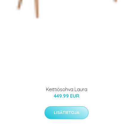
Keittiösohva Laura
449.99 EUR
LISÄTIETOJA