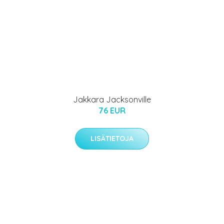
Jakkara Jacksonville
76 EUR
LISÄTIETOJA