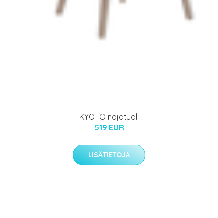
KYOTO nojatuoli
519 EUR
LISÄTIETOJA