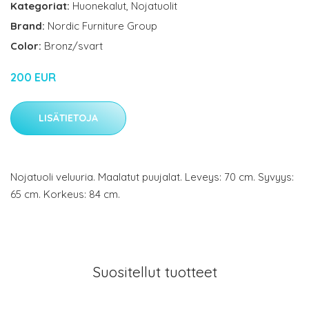
Kategoriat:
Huonekalut
,
Nojatuolit
Brand:
Nordic Furniture Group
Color:
Bronz/svart
200 EUR
LISÄTIETOJA
Nojatuoli veluuria. Maalatut puujalat. Leveys: 70 cm. Syvyys:
65 cm. Korkeus: 84 cm.
Suositellut tuotteet