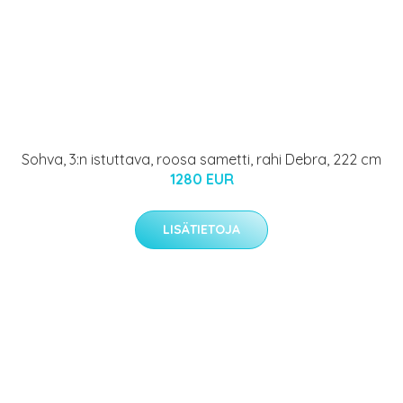
Sohva, 3:n istuttava, roosa sametti, rahi Debra, 222 cm
1280 EUR
LISÄTIETOJA