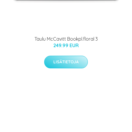
Taulu McCavitt Bookpl.floral 3
249.99 EUR
LISÄTIETOJA