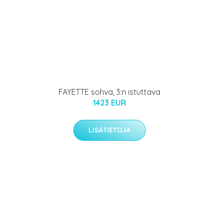
FAYETTE sohva, 3:n istuttava
1423 EUR
LISÄTIETOJA