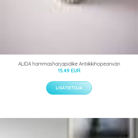
ALIDA hammasharjapidike Antiikkihopeanväri
15.49 EUR
LISÄTIETOJA