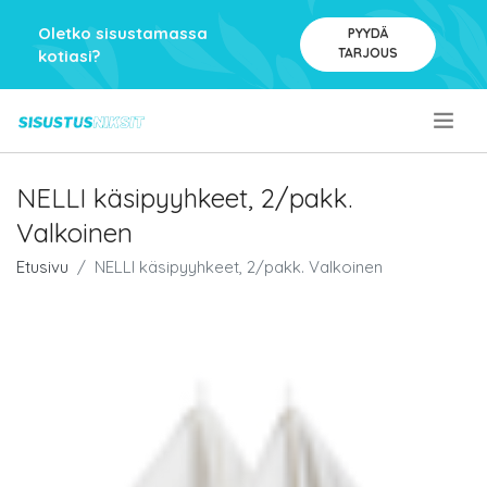
Oletko sisustamassa
PYYDÄ
TARJOUS
kotiasi?
.
NELLI käsipyyhkeet, 2/pakk.
Valkoinen
Etusivu
NELLI käsipyyhkeet, 2/pakk. Valkoinen