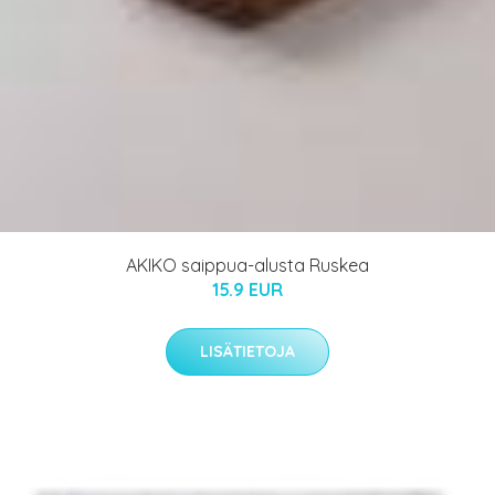
AKIKO saippua-alusta Ruskea
15.9 EUR
LISÄTIETOJA