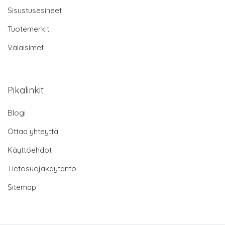
Sisustusesineet
Tuotemerkit
Valaisimet
Pikalinkit
Blogi
Ottaa yhteyttä
Käyttöehdot
Tietosuojakäytäntö
Sitemap