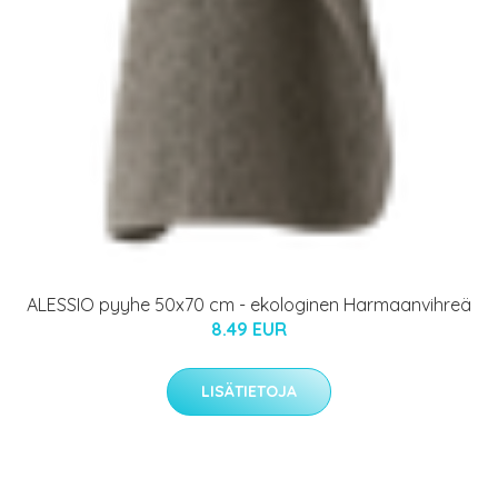
ALESSIO pyyhe 50x70 cm - ekologinen Harmaanvihreä
8.49 EUR
LISÄTIETOJA