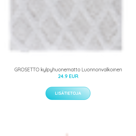
GROSETTO kylpyhuonematto Luonnonvalkoinen
24.9 EUR
LISÄTIETOJA