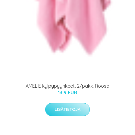
AMELIE kylpypyyhkeet, 2/pakk. Roosa
13.9 EUR
LISÄTIETOJA