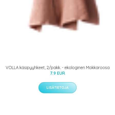
VOLLA käsipyyhkeet, 2/pakk. - ekologinen Mokkaroosa
7.9 EUR
LISÄTIETOJA