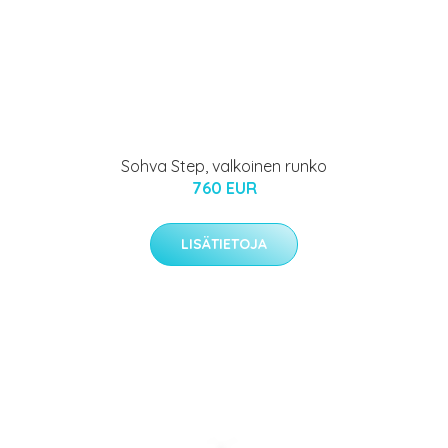
Sohva Step, valkoinen runko
760 EUR
LISÄTIETOJA