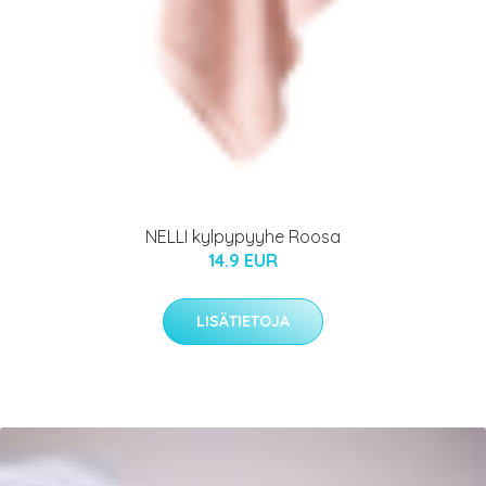
NELLI kylpypyyhe Roosa
14.9 EUR
LISÄTIETOJA