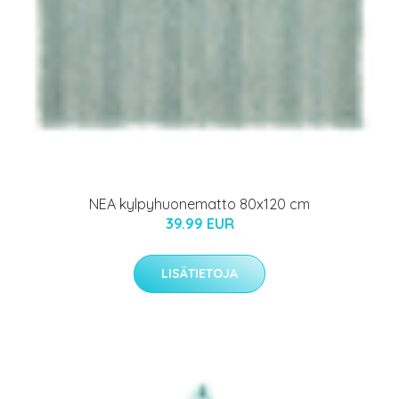
NEA kylpyhuonematto 80x120 cm
39.99 EUR
LISÄTIETOJA