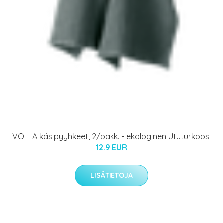
VOLLA käsipyyhkeet, 2/pakk. - ekologinen Ututurkoosi
12.9 EUR
LISÄTIETOJA