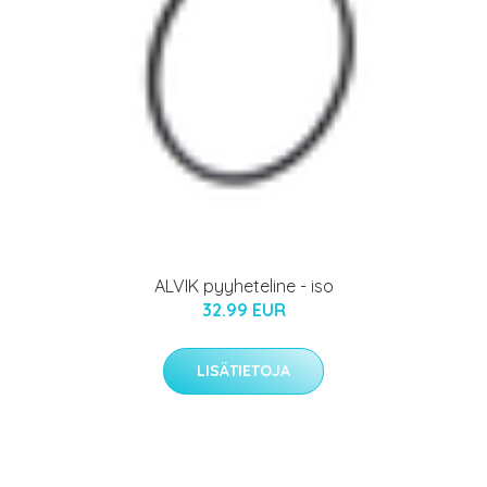
ALVIK pyyheteline - iso
32.99 EUR
LISÄTIETOJA