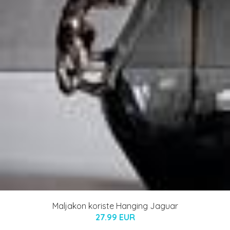
Maljakon koriste Hanging Jaguar
27.99 EUR