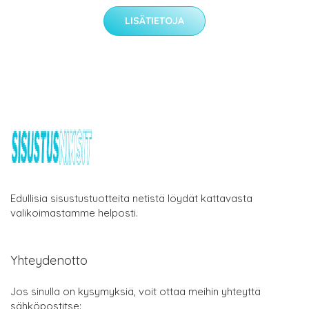
LISÄTIETOJA
Edullisia sisustustuotteita netistä löydät kattavasta
valikoimastamme helposti.
Yhteydenotto
Jos sinulla on kysymyksiä, voit ottaa meihin yhteyttä
sähköpostitse: