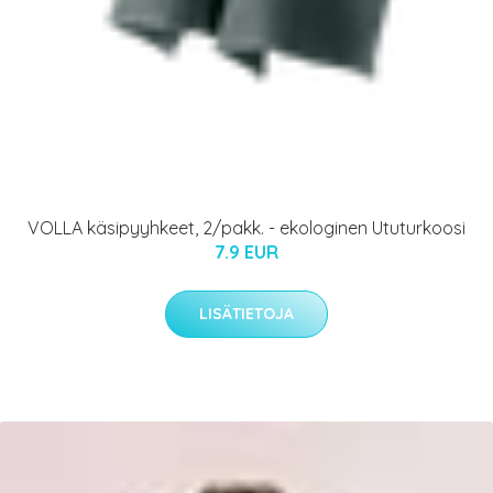
VOLLA käsipyyhkeet, 2/pakk. - ekologinen Ututurkoosi
7.9 EUR
LISÄTIETOJA