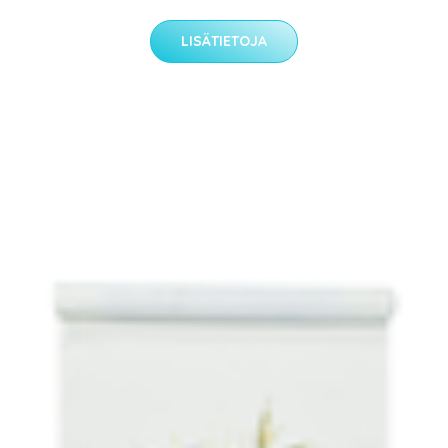
LISÄTIETOJA