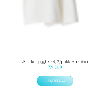
NELLI käsipyyhkeet, 2/pakk. Valkoinen
7.9 EUR
LISÄTIETOJA