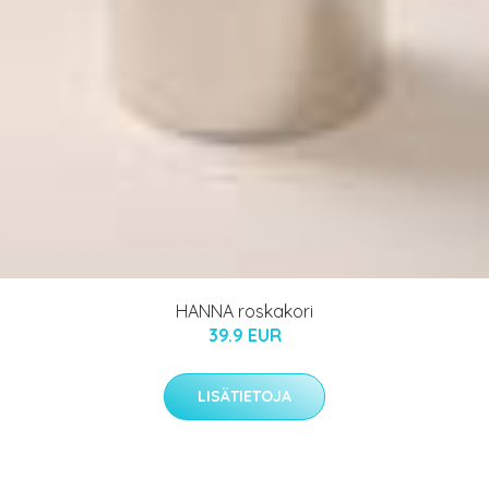
HANNA roskakori
39.9 EUR
LISÄTIETOJA