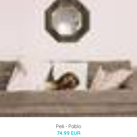
Peili - Pablo
74.99 EUR