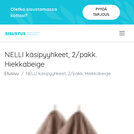
Oletko sisustamassa
PYYDÄ
TARJOUS
kotiasi?
.
NELLI käsipyyhkeet, 2/pakk.
Hiekkabeige
Etusivu
NELLI käsipyyhkeet, 2/pakk. Hiekkabeige