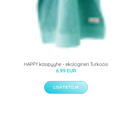
HAPPY käsipyyhe - ekologinen Turkoosi
6.99 EUR
LISÄTIETOJA