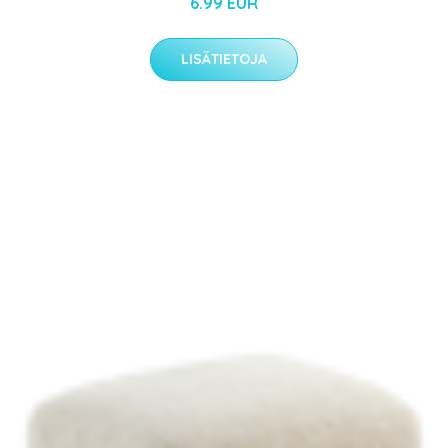
6.99 EUR
LISÄTIETOJA