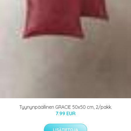
Tyynynpäällinen GRACIE 50x50 cm, 2/pakk.
7.99 EUR
LISÄTIETOJA