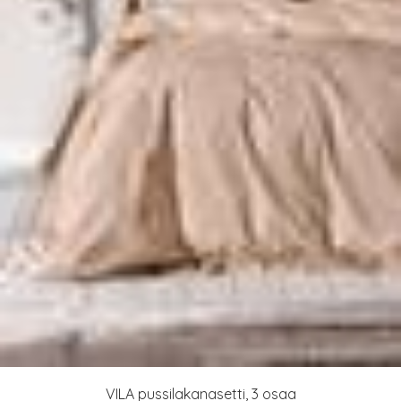
VILA pussilakanasetti, 3 osaa