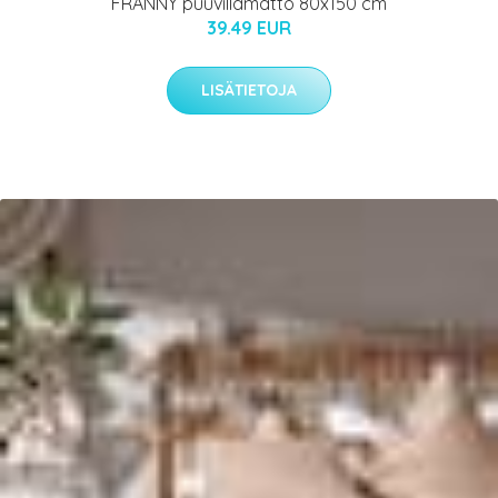
FRANNY puuvillamatto 80x150 cm
39.49 EUR
LISÄTIETOJA