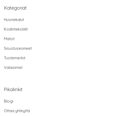
Kategoriat
Huonekalut
Kodintekstiilit
Matot
Sisustusesineet
Tuotemerkit
Valaisimet
Pikalinkit
Blogi
Ottaa yhteyttä