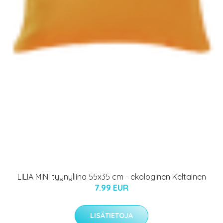
LILIA MINI tyynyliina 55x35 cm - ekologinen Keltainen
7.99 EUR
LISÄTIETOJA