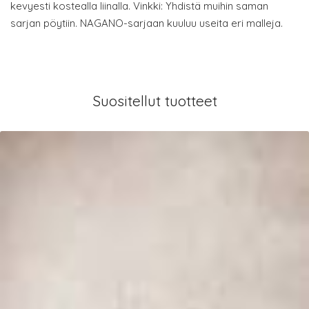
kevyesti kostealla liinalla. Vinkki: Yhdistä muihin saman
sarjan pöytiin. NAGANO-sarjaan kuuluu useita eri malleja.
Suositellut tuotteet