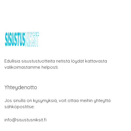
Edullisia sisustustuotteita netistä löydät kattavasta
valikoimastamme helposti.
Yhteydenotto
Jos sinulla on kysymyksiä, voit ottaa meihin yhteyttä
sähköpostitse:
info@sisustusniksit.fi