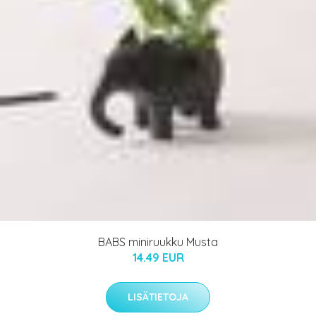
BABS miniruukku Musta
14.49 EUR
LISÄTIETOJA