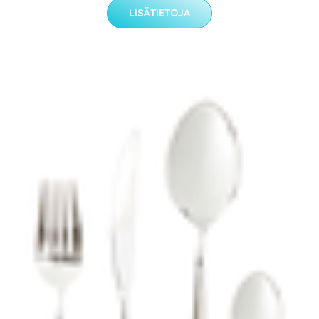
LISÄTIETOJA