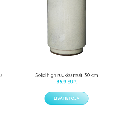
u
Solid high ruukku multi 30 cm
36.9 EUR
LISÄTIETOJA