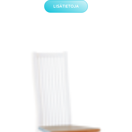
LISÄTIETOJA