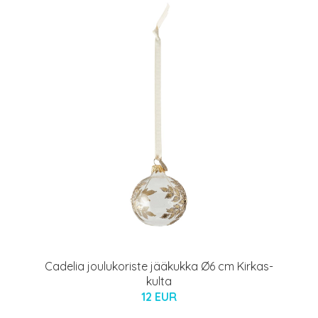
Cadelia joulukoriste jääkukka Ø6 cm Kirkas-
kulta
12 EUR