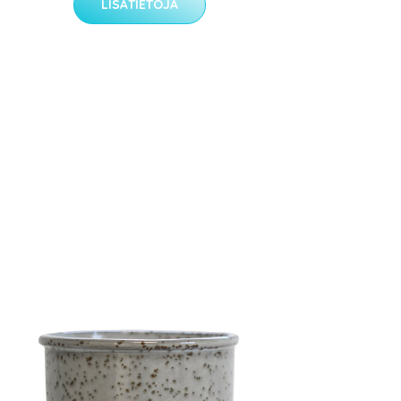
LISÄTIETOJA