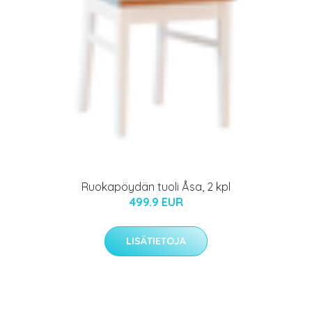
Ruokapöydän tuoli Åsa, 2 kpl
499.9 EUR
LISÄTIETOJA