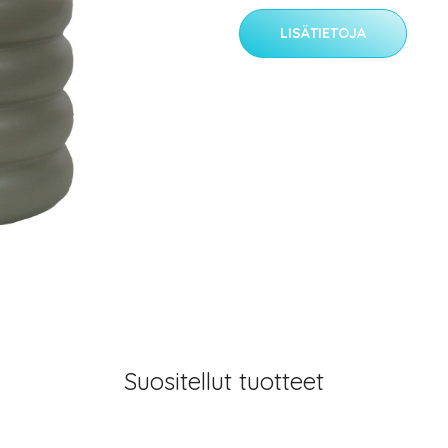
LISÄTIETOJA
Suositellut tuotteet