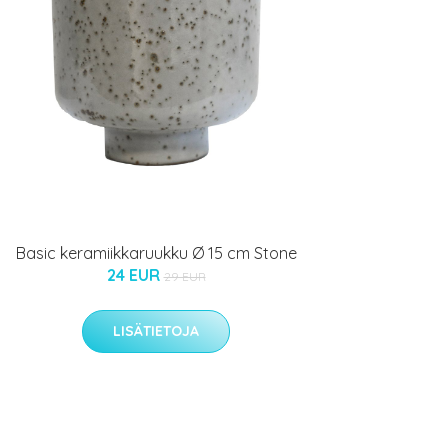
Basic keramiikkaruukku Ø 15 cm Stone
24 EUR
29 EUR
LISÄTIETOJA