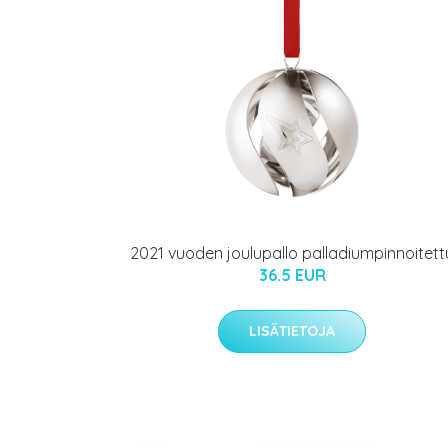
2021 vuoden joulupallo palladiumpinnoitett
36.5 EUR
LISÄTIETOJA