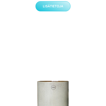
LISÄTIETOJA