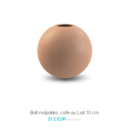
Ball maljakko, cafe au Lait 10 cm
21.2 EUR
26.5 EUR