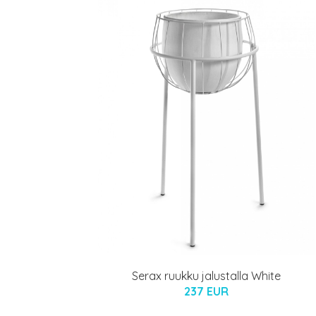
Serax ruukku jalustalla White
237 EUR