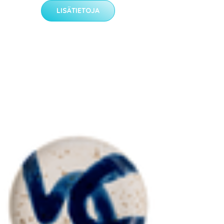
LISÄTIETOJA