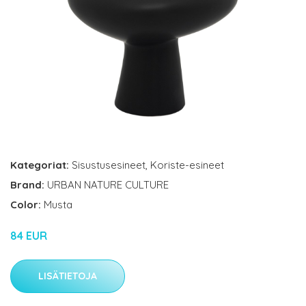
Kategoriat:
Sisustusesineet
,
Koriste-esineet
Brand:
URBAN NATURE CULTURE
Color:
Musta
84 EUR
LISÄTIETOJA