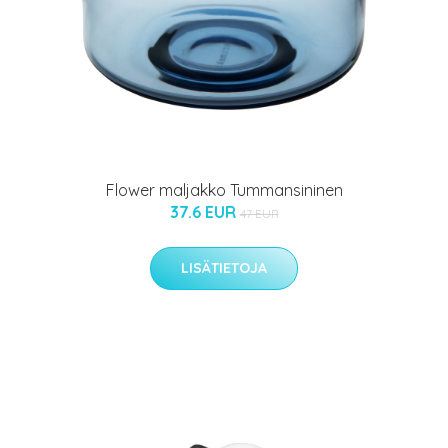
Flower maljakko Tummansininen
37.6 EUR
47 EUR
LISÄTIETOJA