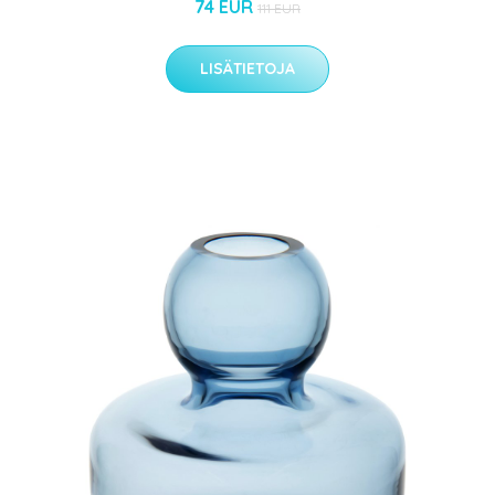
74 EUR
111 EUR
LISÄTIETOJA