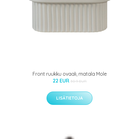
Front ruukku ovaali, matala Mole
22 EUR
30.9 EUR
LISÄTIETOJA