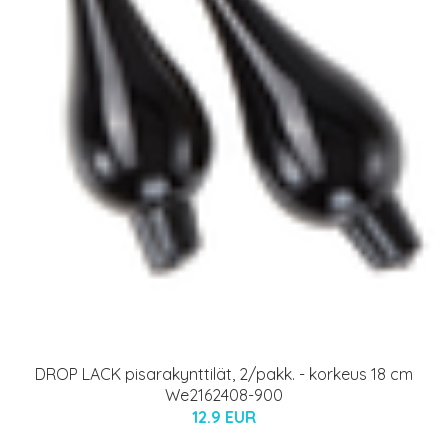
DROP LACK pisarakynttilät, 2/pakk. - korkeus 18 cm
We2162408-900
12.9 EUR