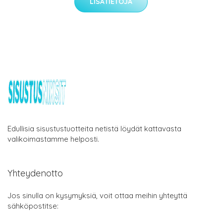
LISÄTIETOJA
Edullisia sisustustuotteita netistä löydät kattavasta
valikoimastamme helposti.
Yhteydenotto
Jos sinulla on kysymyksiä, voit ottaa meihin yhteyttä
sähköpostitse: