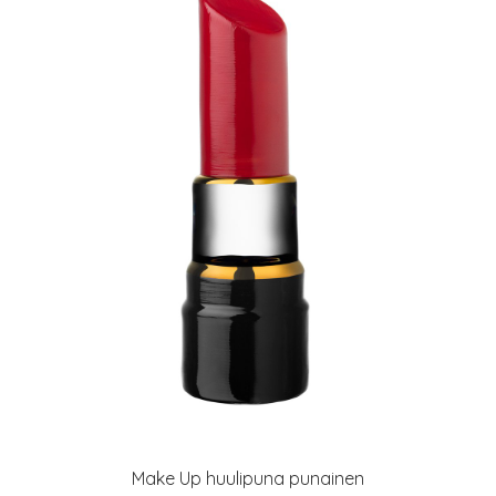
Make Up huulipuna punainen