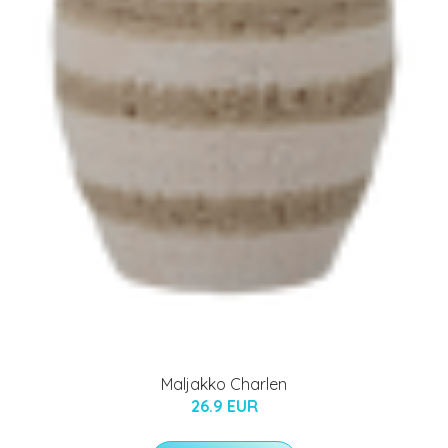
Maljakko Charlen
26.9 EUR