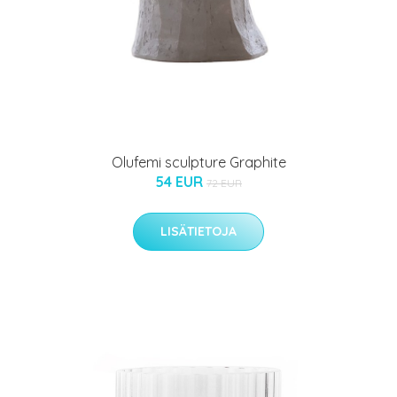
Olufemi sculpture Graphite
54 EUR
72 EUR
LISÄTIETOJA