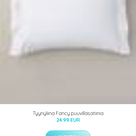
Tyynyliina Fancy puuvillasatiinia
24.99 EUR