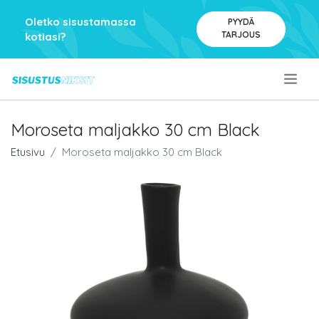
Oletko sisustamassa
PYYDÄ
TARJOUS
kotiasi?
.
Moroseta maljakko 30 cm Black
Etusivu
Moroseta maljakko 30 cm Black