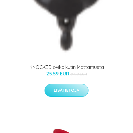
KNOCKED ovikolkutin Mattamusta
25.59 EUR
31.99 EUR
LISÄTIETOJA