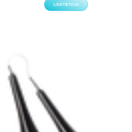
LISÄTIETOJA