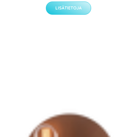
LISÄTIETOJA